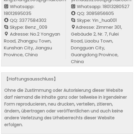
Whatsapp:
Whatsapp: 18013280527
18012695035
QQ: 3085856605
QQ: 3377584302
Skype: Yin_hua001
Skype: Benz_009
Adresse: Zimmer 301,
Adresse: No.2 Yongyan
Gebäude 2, Nr. 7, Fulei
Road, Zhangpu Town,
Road, Liaobu Town,
Kunshan City, Jiangsu
Dongguan City,
Province, China
Guangdong Province,
China
【Haftungsausschluss】
Ohne die Zustimmung oder Autorisierung dieser Website
darf niemand die Inhalte ganz oder teilweise in irgendeiner
Form reproducieren, neu drucken, verteilen, zitieren,
ändern, übertragen oder veröffentlichen und auch keine
andere Verletzung des Urheberrechts dieser Website
erfolgen.