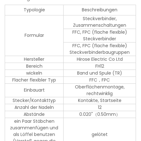
Typologie
Beschreibungen
Steckverbinder,
Zusammenschaltungen
FFC, FPC (flache flexible)
Formular
Steckverbinder
FFC, FPC (flache flexible)
Steckverbinderbaugruppen
Hersteller
Hirose Electric Co Ltd
Bereich
FH12
wickeln
Band und Spule (TR)
Flacher flexibler Typ
FFC，FPC
Oberflächenmontage,
Einbauart
rechtwinklig
Stecker/Kontakttyp
Kontakte, Startseite
Anzahl der Nadeln
12
Abstände
0.020"（0.50mm）
ein Paar Stäbchen
zusammenfügen und
als Löffel benutzen
gelötet