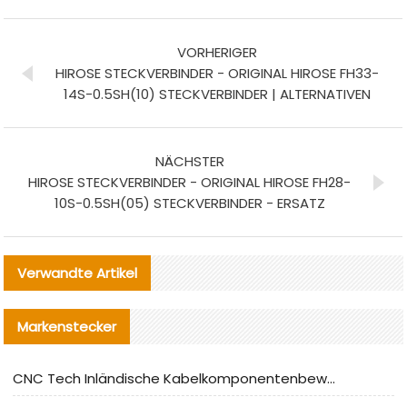
VORHERIGER
HIROSE STECKVERBINDER - ORIGINAL HIROSE FH33-
14S-0.5SH(10) STECKVERBINDER | ALTERNATIVEN
NÄCHSTER
HIROSE STECKVERBINDER - ORIGINAL HIROSE FH28-
10S-0.5SH(05) STECKVERBINDER - ERSATZ
Verwandte Artikel
Markenstecker
CNC Tech Inländische Kabelkomponentenbewertung und Massenproduktionsanpassungsanleitung