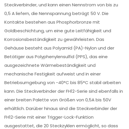
Steckverbinder, und kann einen Nennstrom von bis zu
0,5 A liefern, die Nennspannung beträgt 50 V. Die
Kontakte bestehen aus Phosphorbronze mit
Goldbeschichtung, um eine gute Leitfähigkeit und
Korrosionsbeständigkeit zu gewährleisten. Das
Gehäuse besteht aus Polyamid (PA)-Nylon und der
Betätiger aus Polyphenylensulfid (PPS), das eine
ausgezeichnete Wärmebeständigkeit und
mechanische Festigkeit aufweist und in einer
Betriebsumgebung von -40°C bis 85°C stabil arbeiten
kann. Die Steckverbinder der FH12-Serie sind ebenfalls in
einer breiten Palette von Größen von 0,5A bis 50V
erhältlich. Darüber hinaus sind die Steckverbinder der
FH12-Serie mit einer Trigger-Lock-Funktion
ausgestattet, die 20 Steckzyklen ermöglicht, so dass