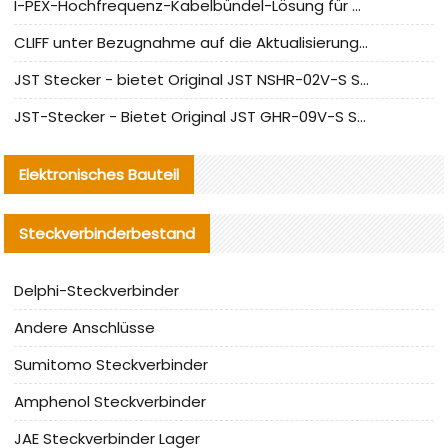
I-PEX-Hochfrequenz-Kabelbündel-Lösung für die heimische Produktion analysiert
CLIFF unter Bezugnahme auf die Aktualisierung der chinesischen Stecker-Testnormen
JST Stecker - bietet Original JST NSHR-02V-S Stecker und Ersatzteile an
JST-Stecker - Bietet Original JST GHR-09V-S Stecker und Ersatzteile an
Elektronisches Bauteil
Steckverbinderbestand
Delphi-Steckverbinder
Andere Anschlüsse
Sumitomo Steckverbinder
Amphenol Steckverbinder
JAE Steckverbinder Lager