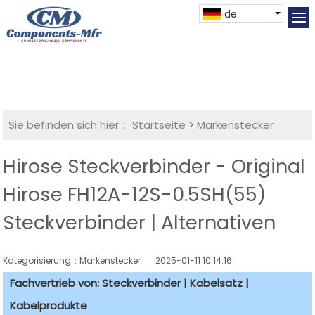
de
Sie befinden sich hier：
Startseite
>
Markenstecker
Hirose Steckverbinder - Original
Hirose FH12A-12S-0.5SH(55)
Steckverbinder | Alternativen
Kategorisierung：Markenstecker
2025-01-11 10:14:16
Fachvertrieb von: Steckverbinder | Kabelsatz |
Kabelprodukte