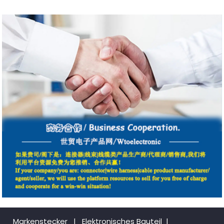
Markenstecker
|
Elektronisches Bauteil
|