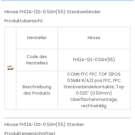
Hirose FH12A-12S-0.5SH(55) Steckverbinder
Produktübersicht:
Hersteller
Hirose
Code des
FH12A-12S-0.5SH(55)
Herstellers
CONN FFC FPC TOP 12POS
0.5MM R/A,12 pos FFC, FPC
Beschreibung
Steckverbinderkontakte, Top
des Produkts
0.020" (0.50mm)
Oberflächenmontage,
rechtwinklig
Hirose FH12A-12S-0.5SH(55) Stecker
Produkteigenschaften: