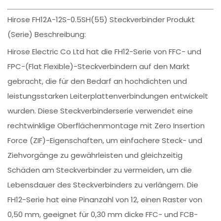
Hirose FH12A-12S-0.5SH(55) Steckverbinder Produkt
(Serie) Beschreibung:
Hirose Electric Co Ltd hat die FH12-Serie von FFC- und
FPC-(Flat Flexible)-Steckverbindern auf den Markt
gebracht, die für den Bedarf an hochdichten und
leistungsstarken Leiterplattenverbindungen entwickelt
wurden. Diese Steckverbinderserie verwendet eine
rechtwinklige Oberflächenmontage mit Zero Insertion
Force (ZIF)-Eigenschaften, um einfachere Steck- und
Ziehvorgänge zu gewährleisten und gleichzeitig
Schäden am Steckverbinder zu vermeiden, um die
Lebensdauer des Steckverbinders zu verlängern. Die
FH12-Serie hat eine Pinanzahl von 12, einen Raster von
0,50 mm, geeignet für 0,30 mm dicke FFC- und FCB-