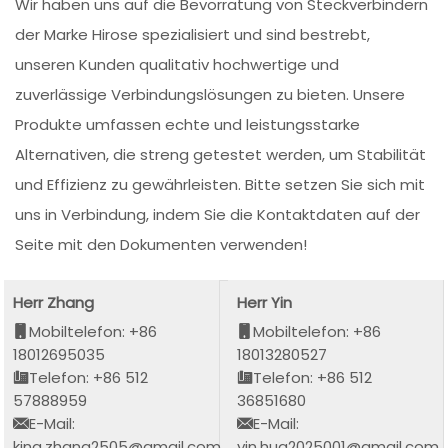
Wir haben uns auf die Bevorratung von Steckverbindern
der Marke Hirose spezialisiert und sind bestrebt,
unseren Kunden qualitativ hochwertige und
zuverlässige Verbindungslösungen zu bieten. Unsere
Produkte umfassen echte und leistungsstarke
Alternativen, die streng getestet werden, um Stabilität
und Effizienz zu gewährleisten. Bitte setzen Sie sich mit
uns in Verbindung, indem Sie die Kontaktdaten auf der
Seite mit den Dokumenten verwenden!
Herr Zhang
Herr Yin
Mobiltelefon: +86
Mobiltelefon: +86
18012695035
18013280527
Telefon: +86 512
Telefon: +86 512
57888959
36851680
E-Mail:
E-Mail:
king.zhang2505@gmail.com
yin.hua2025001@gmail.com