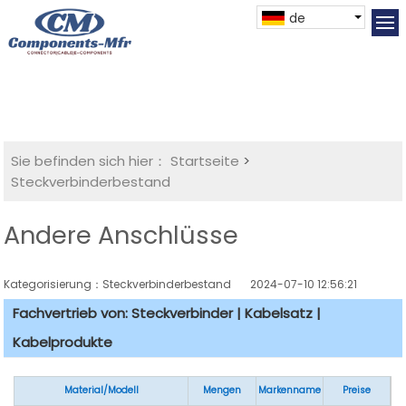
de
Sie befinden sich hier：
Startseite
>
Steckverbinderbestand
Andere Anschlüsse
Kategorisierung：Steckverbinderbestand
2024-07-10 12:56:21
Fachvertrieb von: Steckverbinder | Kabelsatz |
Kabelprodukte
Material/Modell
Mengen
Markenname
Preise