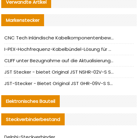
Verwandte Artikel
Markenstecker
CNC Tech Inländische Kabelkomponentenbewertung und Massenproduktionsanpassungsanleitung
I-PEX-Hochfrequenz-Kabelbündel-Lösung für die heimische Produktion analysiert
CLIFF unter Bezugnahme auf die Aktualisierung der chinesischen Stecker-Testnormen
JST Stecker - bietet Original JST NSHR-02V-S Stecker und Ersatzteile an
JST-Stecker - Bietet Original JST GHR-09V-S Stecker und Ersatzteile an
Elektronisches Bauteil
Steckverbinderbestand
Delphi-Steckverbinder