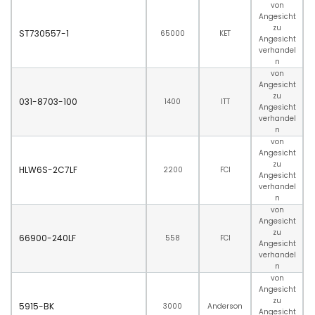
von
Angesicht
zu
ST730557-1
65000
KET
Angesicht
verhandel
n
von
Angesicht
zu
031-8703-100
1400
ITT
Angesicht
verhandel
n
von
Angesicht
zu
HLW6S-2C7LF
2200
FCI
Angesicht
verhandel
n
von
Angesicht
zu
66900-240LF
558
FCI
Angesicht
verhandel
n
von
Angesicht
zu
5915-BK
3000
Anderson
Angesicht