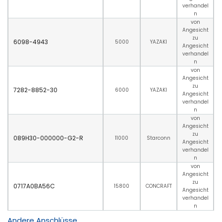
verhandel
n
von
Angesicht
zu
6098-4943
5000
YAZAKI
Angesicht
verhandel
n
von
Angesicht
zu
7282-8852-30
6000
YAZAKI
Angesicht
verhandel
n
von
Angesicht
zu
089H30-000000-G2-R
11000
Starconn
Angesicht
verhandel
n
von
Angesicht
zu
0717A0BA56C
15800
CONCRAFT
Angesicht
verhandel
n
Andere Anschlüsse