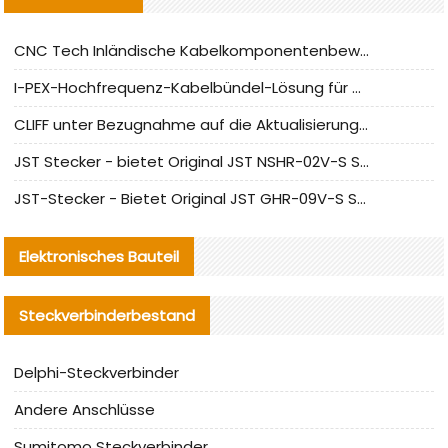
CNC Tech Inländische Kabelkomponentenbewertung und Massenproduktionsanpassungsanleitung
I-PEX-Hochfrequenz-Kabelbündel-Lösung für die heimische Produktion analysiert
CLIFF unter Bezugnahme auf die Aktualisierung der chinesischen Stecker-Testnormen
JST Stecker - bietet Original JST NSHR-02V-S Stecker und Ersatzteile an
JST-Stecker - Bietet Original JST GHR-09V-S Stecker und Ersatzteile an
Elektronisches Bauteil
Steckverbinderbestand
Delphi-Steckverbinder
Andere Anschlüsse
Sumitomo Steckverbinder