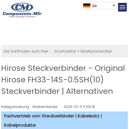
de
Sie befinden sich hier：
Startseite
>
Markenstecker
Hirose Steckverbinder - Original
Hirose FH33-14S-0.5SH(10)
Steckverbinder | Alternativen
Kategorisierung：Markenstecker
2025-01-11 11:09:16
Fachvertrieb von: Steckverbinder | Kabelsatz |
Kabelprodukte