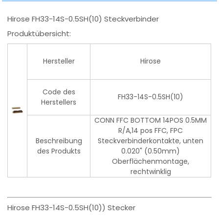
Hirose FH33-14S-0.5SH(10) Steckverbinder
Produktübersicht:
Hersteller
Hirose
Code des
FH33-14S-0.5SH(10)
Herstellers
CONN FFC BOTTOM 14POS 0.5MM
R/A,14 pos FFC, FPC
Beschreibung
Steckverbinderkontakte, unten
des Produkts
0.020" (0.50mm)
Oberflächenmontage,
rechtwinklig
Hirose FH33-14S-0.5SH(10)) Stecker