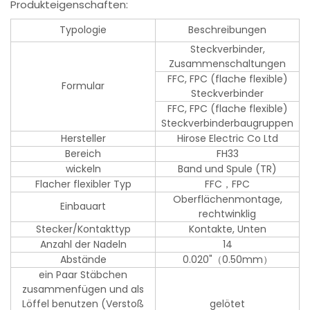
Produkteigenschaften:
Typologie
Beschreibungen
Steckverbinder,
Zusammenschaltungen
FFC, FPC (flache flexible)
Formular
Steckverbinder
FFC, FPC (flache flexible)
Steckverbinderbaugruppen
Hersteller
Hirose Electric Co Ltd
Bereich
FH33
wickeln
Band und Spule (TR)
Flacher flexibler Typ
FFC，FPC
Oberflächenmontage,
Einbauart
rechtwinklig
Stecker/Kontakttyp
Kontakte, Unten
Anzahl der Nadeln
14
Abstände
0.020"（0.50mm）
ein Paar Stäbchen
zusammenfügen und als
Löffel benutzen (Verstoß
gelötet