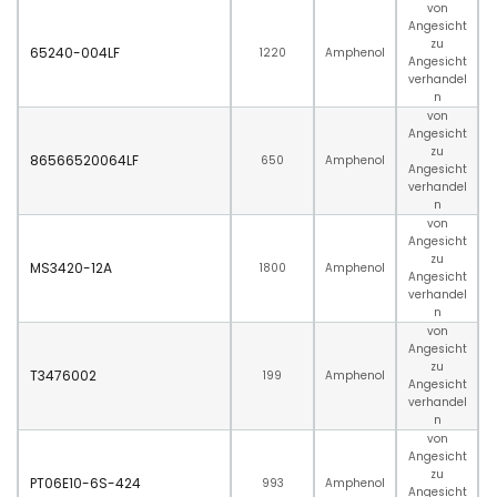
von
Angesicht
zu
65240-004LF
1220
Amphenol
Angesicht
verhandel
n
von
Angesicht
zu
86566520064LF
650
Amphenol
Angesicht
verhandel
n
von
Angesicht
zu
MS3420-12A
1800
Amphenol
Angesicht
verhandel
n
von
Angesicht
zu
T3476002
199
Amphenol
Angesicht
verhandel
n
von
Angesicht
zu
PT06E10-6S-424
993
Amphenol
Angesicht