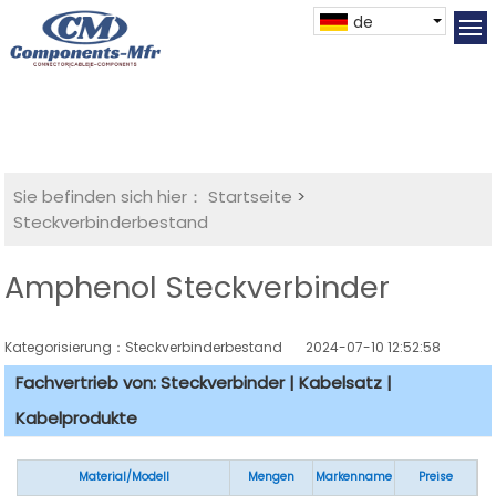
de
Sie befinden sich hier：
Startseite
>
Steckverbinderbestand
Amphenol Steckverbinder
Kategorisierung：Steckverbinderbestand
2024-07-10 12:52:58
Fachvertrieb von: Steckverbinder | Kabelsatz |
Kabelprodukte
Material/Modell
Mengen
Markenname
Preise