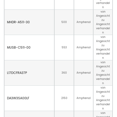
verhandel
n
von
Angesicht
zu
MHDR-A511-30
500
Amphenol
Angesicht
verhandel
n
von
Angesicht
zu
MUSB-C511-00
553
Amphenol
Angesicht
verhandel
n
von
Angesicht
zu
L17DCFRA37P
360
Amphenol
Angesicht
verhandel
n
von
Angesicht
zu
DA3W3SA00LF
2150
Amphenol
Angesicht
verhandel
n
von