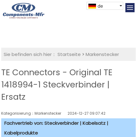
de
Sie befinden sich hier：
Startseite
>
Markenstecker
TE Connectors - Original TE
1418994-1 Steckverbinder |
Ersatz
Kategorisierung：Markenstecker
2024-12-27 09:07:42
Fachvertrieb von: Steckverbinder | Kabelsatz |
Kabelprodukte