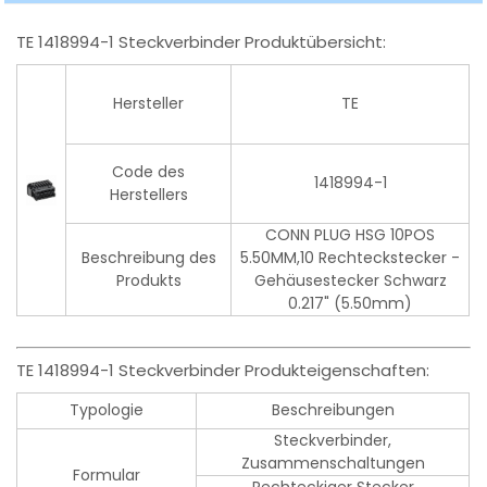
TE 1418994-1 Steckverbinder Produktübersicht:
Hersteller
TE
Code des
1418994-1
Herstellers
CONN PLUG HSG 10POS
Beschreibung des
5.50MM,10 Rechteckstecker -
Produkts
Gehäusestecker Schwarz
0.217" (5.50mm)
TE 1418994-1 Steckverbinder Produkteigenschaften:
Typologie
Beschreibungen
Steckverbinder,
Zusammenschaltungen
Formular