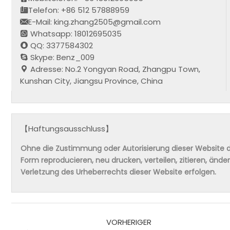
Telefon: +86 512 57888959
E-Mail: king.zhang2505@gmail.com
Whatsapp: 18012695035
QQ: 3377584302
Skype: Benz_009
Adresse: No.2 Yongyan Road, Zhangpu Town,
Kunshan City, Jiangsu Province, China
【Haftungsausschluss】
Ohne die Zustimmung oder Autorisierung dieser Website da
Form reproducieren, neu drucken, verteilen, zitieren, änd
Verletzung des Urheberrechts dieser Website erfolgen.
VORHERIGER