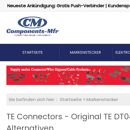
Neueste Ankündigung: Gratis Push-Verbinder | Kundensp
STARTSEITE
MARKENSTECKER
ELEKTRO
Sie befinden sich hier：
Startseite
>
Markenstecker
TE Connectors - Original TE DT
Alternativen