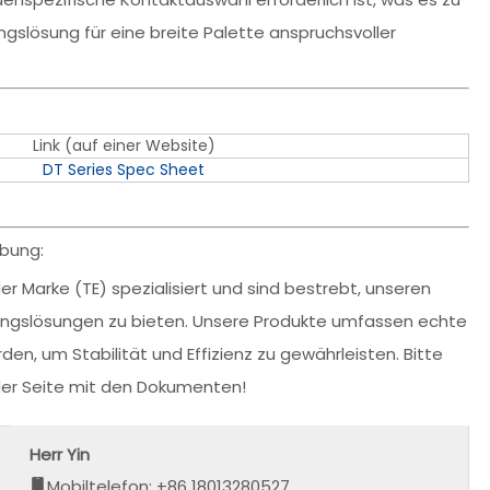
ngslösung für eine breite Palette anspruchsvoller
Link (auf einer Website)
DT Series Spec Sheet
ibung:
r Marke (TE) spezialisiert und sind bestrebt, unseren
dungslösungen zu bieten. Unsere Produkte umfassen echte
den, um Stabilität und Effizienz zu gewährleisten. Bitte
 der Seite mit den Dokumenten!
Herr Yin
Mobiltelefon: +86 18013280527