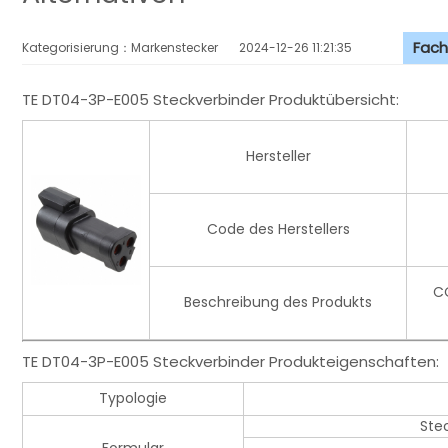
Fach
Kategorisierung：Markenstecker
2024-12-26 11:21:35
TE DT04-3P-E005 Steckverbinder Produktübersicht:
Hersteller
Code des Herstellers
C
Beschreibung des Produkts
TE DT04-3P-E005 Steckverbinder Produkteigenschaften:
Typologie
Ste