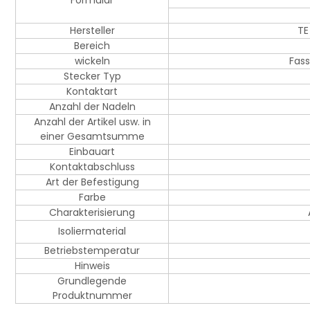
Formular
Hersteller
TE
Bereich
wickeln
Fass
Stecker Typ
Kontaktart
Anzahl der Nadeln
Anzahl der Artikel usw. in
einer Gesamtsumme
Einbauart
Kontaktabschluss
Art der Befestigung
Farbe
Charakterisierung
Isoliermaterial
Betriebstemperatur
Hinweis
Grundlegende
Produktnummer