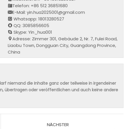
Telefon: +86 512 36851680
E-Mail: yin.hua2025001@gmail.com
Whatsapp: 18013280527
QQ: 3085856605
Skype: Yin_hua001
Adresse: Zimmer 301, Gebäude 2, Nr. 7, Fulei Road,
Liaobu Town, Dongguan City, Guangdong Province,
China
rf niemand die Inhalte ganz oder teilweise in irgendeiner
ern, übertragen oder veröffentlichen und auch keine andere
NÄCHSTER