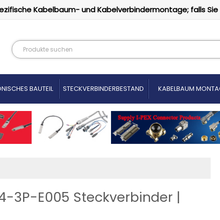
ezifische Kabelbaum- und Kabelverbindermontage; falls Sie
NISCHES BAUTEIL
STECKVERBINDERBESTAND
KABELBAUM MONTA
04-3P-E005 Steckverbinder |