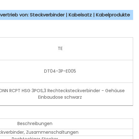
vertrieb von: Steckverbinder | Kabelsatz | Kabelprodukte
TE
DT04-3P-E005
ONN RCPT HSG 3POS,3 Rechtecksteckverbinder - Gehäuse
Einbaudose schwarz
Beschreibungen
ckverbinder, Zusammenschaltungen