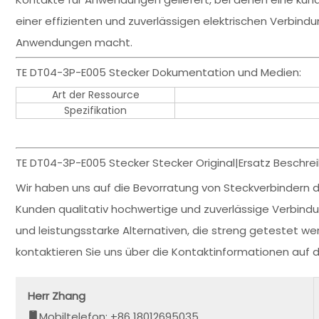
einer effizienten und zuverlässigen elektrischen Verbindu
Anwendungen macht.
TE DT04-3P-E005 Stecker Dokumentation und Medien:
Art der Ressource
Spezifikation
TE DT04-3P-E005 Stecker Stecker Original|Ersatz Beschre
Wir haben uns auf die Bevorratung von Steckverbindern de
Kunden qualitativ hochwertige und zuverlässige Verbin
und leistungsstarke Alternativen, die streng getestet wer
kontaktieren Sie uns über die Kontaktinformationen auf
Herr Zhang
Mobiltelefon: +86 18012695035