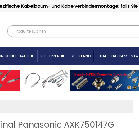
ezifische Kabelbaum- und Kabelverbindermontage; falls Sie
NISCHES BAUTEIL
STECKVERBINDERBESTAND
KABELBAUM MONTA
ginal Panasonic AXK750147G