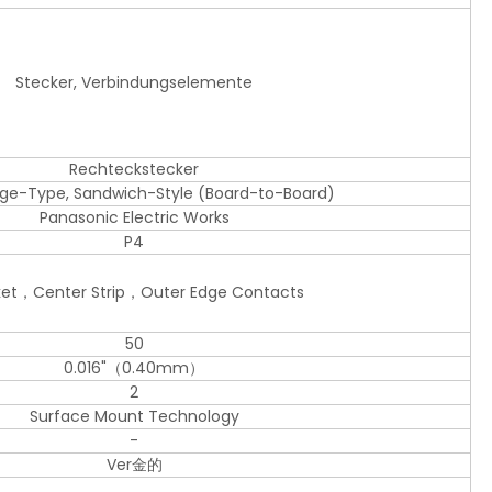
Stecker, Verbindungselemente
Rechteckstecker
dge-Type, Sandwich-Style (Board-to-Board)
Panasonic Electric Works
P4
et，Center Strip，Outer Edge Contacts
50
0.016"（0.40mm）
2
Surface Mount Technology
-
Ver金的