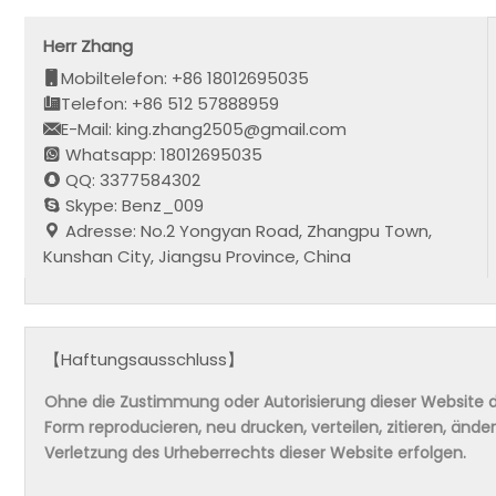
Herr Zhang
Mobiltelefon: +86 18012695035
Telefon: +86 512 57888959
E-Mail: king.zhang2505@gmail.com
Whatsapp: 18012695035
QQ: 3377584302
Skype: Benz_009
Adresse: No.2 Yongyan Road, Zhangpu Town,
Kunshan City, Jiangsu Province, China
【Haftungsausschluss】
Ohne die Zustimmung oder Autorisierung dieser Website da
Form reproducieren, neu drucken, verteilen, zitieren, änd
Verletzung des Urheberrechts dieser Website erfolgen.