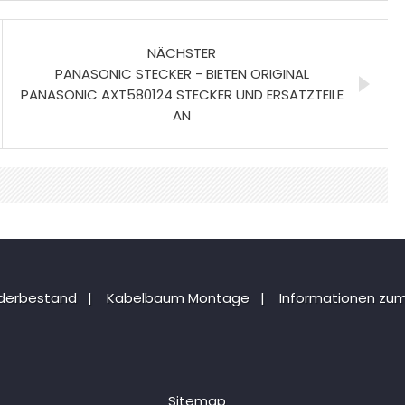
NÄCHSTER
PANASONIC STECKER - BIETEN ORIGINAL
PANASONIC AXT580124 STECKER UND ERSATZTEILE
AN
nderbestand
|
Kabelbaum Montage
|
Informationen zum
Sitemap