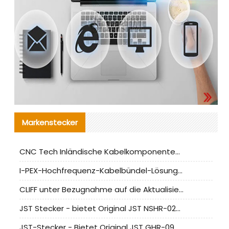
Markenstecker
CNC Tech Inländische Kabelkomponentenbewertung und Massenproduktionsanpassungsanleitung
I-PEX-Hochfrequenz-Kabelbündel-Lösung für die heimische Produktion analysiert
CLIFF unter Bezugnahme auf die Aktualisierung der chinesischen Stecker-Testnormen
JST Stecker - bietet Original JST NSHR-02V-S Stecker und Ersatzteile an
JST-Stecker - Bietet Original JST GHR-09V-S Stecker und Ersatzteile an