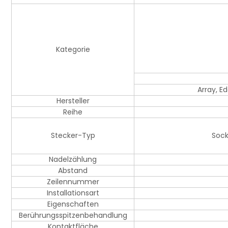
Kategorie
Array, E
Hersteller
Reihe
Stecker-Typ
Sock
Nadelzählung
Abstand
Zeilennummer
Installationsart
Eigenschaften
Berührungsspitzenbehandlung
Kontaktfläche