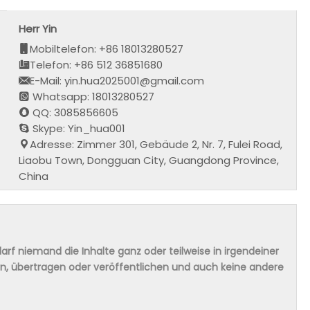
Herr Yin
Mobiltelefon: +86 18013280527
Telefon: +86 512 36851680
E-Mail: yin.hua2025001@gmail.com
Whatsapp: 18013280527
QQ: 3085856605
Skype: Yin_hua001
Adresse: Zimmer 301, Gebäude 2, Nr. 7, Fulei Road,
Liaobu Town, Dongguan City, Guangdong Province,
China
rf niemand die Inhalte ganz oder teilweise in irgendeiner
ern, übertragen oder veröffentlichen und auch keine andere