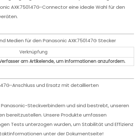
sonic AXK750147G-Connector eine ideale Wahl für den
Geräten.
und Medien für den Panasonic AXK750147G Stecker
Verknüpfung
 Verfasser am Artikelende, um Informationen anzufordern.
47G-Anschluss und Ersatz mit detaillierten
on Panasonic-Steckverbindern und sind bestrebt, unseren
en bereitzustellen. Unsere Produkte umfassen
engen Tests unterzogen wurden, um Stabilität und Effizienz
ontaktinformationen unter der Dokumentseite!