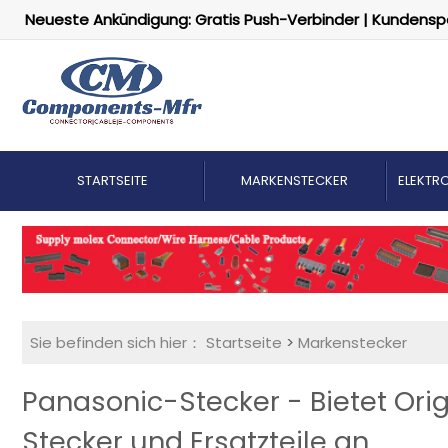
Neueste Ankündigung: Gratis Push-Verbinder | Kundensp
STARTSEITE
MARKENSTECKER
ELEKTRO
Sie befinden sich hier：
Startseite
>
Markenstecker
Panasonic-Stecker - Bietet Ori
Stecker und Ersatzteile an