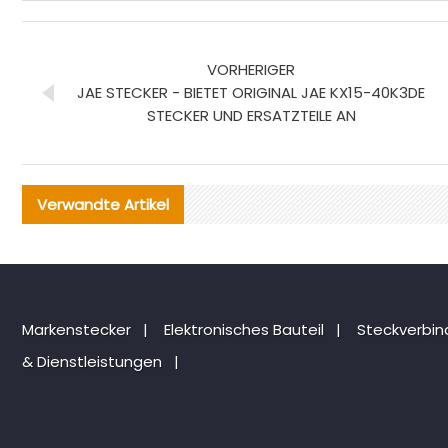
VORHERIGER
JAE STECKER - BIETET ORIGINAL JAE KX15-40K3DE
STECKER UND ERSATZTEILE AN
Verwandte Artikel
Markenstecker
|
Elektronisches Bauteil
|
Steckverbi
& Dienstleistungen
|