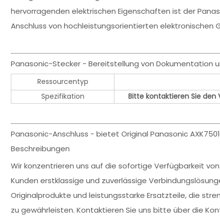
hervorragenden elektrischen Eigenschaften ist der Pana
Anschluss von hochleistungsorientierten elektronischen 
Panasonic-Stecker - Bereitstellung von Dokumentation 
Ressourcentyp
Spezifikation
Bitte kontaktieren Sie den
Panasonic-Anschluss - bietet Original Panasonic AXK7501
Beschreibungen
Wir konzentrieren uns auf die sofortige Verfügbarkeit v
Kunden erstklassige und zuverlässige Verbindungslösung
Originalprodukte und leistungsstarke Ersatzteile, die str
zu gewährleisten. Kontaktieren Sie uns bitte über die K