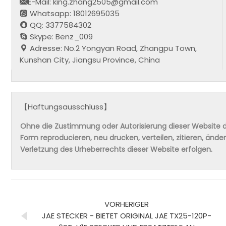
E-Mail: king.zhang2505@gmail.com
Whatsapp: 18012695035
QQ: 3377584302
Skype: Benz_009
Adresse: No.2 Yongyan Road, Zhangpu Town,
Kunshan City, Jiangsu Province, China
【Haftungsausschluss】
Ohne die Zustimmung oder Autorisierung dieser Website da
Form reproducieren, neu drucken, verteilen, zitieren, änd
Verletzung des Urheberrechts dieser Website erfolgen.
VORHERIGER
JAE STECKER - BIETET ORIGINAL JAE TX25-120P-