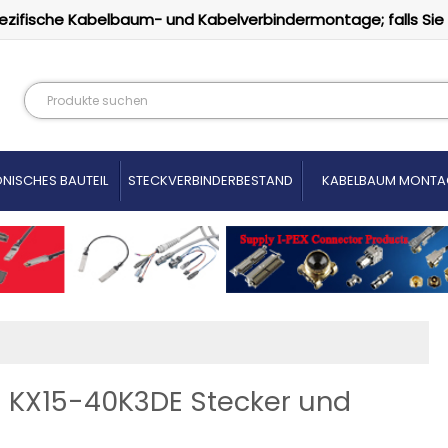
ezifische Kabelbaum- und Kabelverbindermontage; falls Sie
NISCHES BAUTEIL
STECKVERBINDERBESTAND
KABELBAUM MONTA
AE KX15-40K3DE Stecker und