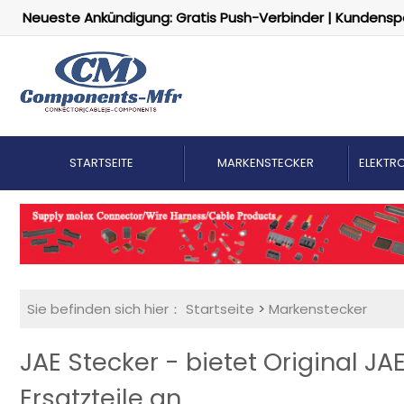
Neueste Ankündigung: Gratis Push-Verbinder | Kundensp
STARTSEITE
MARKENSTECKER
ELEKTRO
Sie befinden sich hier：
Startseite
>
Markenstecker
JAE Stecker - bietet Original J
Ersatzteile an