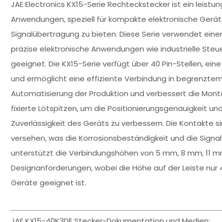
JAE Electronics KX15-Serie Rechteckstecker ist ein leist
Anwendungen, speziell für kompakte elektronische Geräte
Signalübertragung zu bieten. Diese Serie verwendet eine
präzise elektronische Anwendungen wie industrielle St
geeignet. Die KX15-Serie verfügt über 40 Pin-Stellen, e
und ermöglicht eine effiziente Verbindung in begrenzte
Automatisierung der Produktion und verbessert die Mont
fixierte Lötspitzen, um die Positionierungsgenauigkeit und
Zuverlässigkeit des Geräts zu verbessern. Die Kontakte s
versehen, was die Korrosionsbeständigkeit und die Signal
unterstützt die Verbindungshöhen von 5 mm, 8 mm, 11 m
Designanforderungen, wobei die Höhe auf der Leiste nu
Geräte geeignet ist.
JAE KX15-40K3DE Stecker-Dokumentation und Medien: