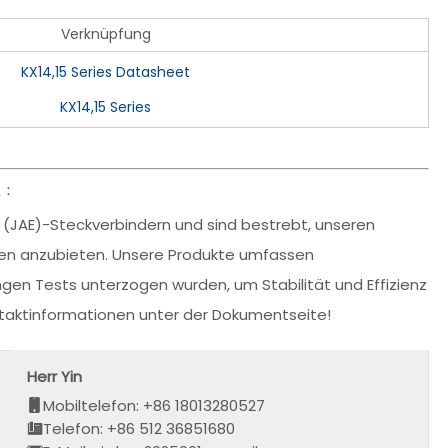
Verknüpfung
KX14,15 Series Datasheet
KX14,15 Series
息：
n (JAE)-Steckverbindern und sind bestrebt, unseren
gen anzubieten. Unsere Produkte umfassen
engen Tests unterzogen wurden, um Stabilität und Effizienz
ontaktinformationen unter der Dokumentseite!
Herr Yin
Mobiltelefon: +86 18013280527
Telefon: +86 512 36851680