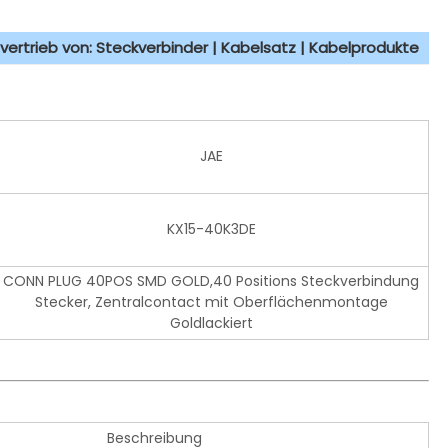
vertrieb von: Steckverbinder | Kabelsatz | Kabelprodukte
JAE
KX15-40K3DE
CONN PLUG 40POS SMD GOLD,40 Positions Steckverbindung
Stecker, Zentralcontact mit Oberflächenmontage
Goldlackiert
Beschreibung