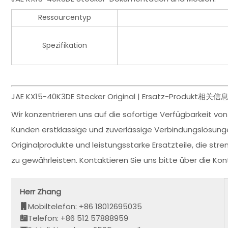
Ressourcentyp
Spezifikation
JAE KX15-40K3DE Stecker Original | Ersatz-Produkt相关信
Wir konzentrieren uns auf die sofortige Verfügbarkeit vo
Kunden erstklassige und zuverlässige Verbindungslösun
Originalprodukte und leistungsstarke Ersatzteile, die str
zu gewährleisten. Kontaktieren Sie uns bitte über die K
Herr Zhang
Mobiltelefon: +86 18012695035
Telefon: +86 512 57888959