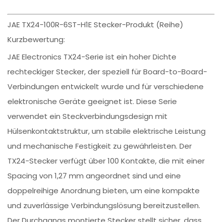
JAE TX24-100R-6ST-H1E Stecker-Produkt (Reihe)
Kurzbewertung:
JAE Electronics TX24-Serie ist ein hoher Dichte
rechteckiger Stecker, der speziell für Board-to-Board-
Verbindungen entwickelt wurde und für verschiedene
elektronische Geräte geeignet ist. Diese Serie
verwendet ein Steckverbindungsdesign mit
Hülsenkontaktstruktur, um stabile elektrische Leistung
und mechanische Festigkeit zu gewährleisten. Der
TX24-Stecker verfügt über 100 Kontakte, die mit einer
Spacing von 1,27 mm angeordnet sind und eine
doppelreihige Anordnung bieten, um eine kompakte
und zuverlässige Verbindungslösung bereitzustellen.
Der Durchgangs montierte Stecker stellt sicher, dass