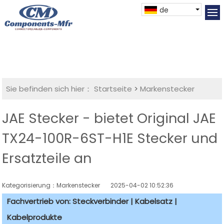
de
Sie befinden sich hier：
Startseite
>
Markenstecker
JAE Stecker - bietet Original JAE
TX24-100R-6ST-H1E Stecker und
Ersatzteile an
Kategorisierung：Markenstecker
2025-04-02 10:52:36
Fachvertrieb von: Steckverbinder | Kabelsatz |
Kabelprodukte