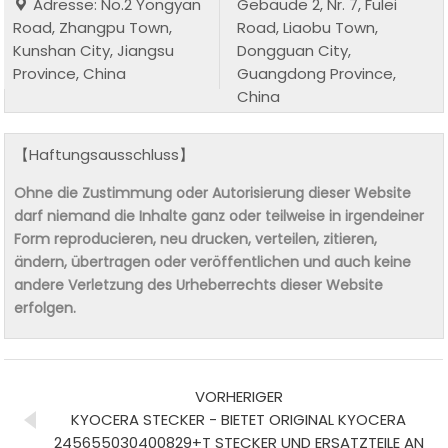
Adresse: No.2 Yongyan
Gebäude 2, Nr. 7, Fulei
Road, Zhangpu Town,
Road, Liaobu Town,
Kunshan City, Jiangsu
Dongguan City,
Province, China
Guangdong Province,
China
【Haftungsausschluss】
Ohne die Zustimmung oder Autorisierung dieser Website
darf niemand die Inhalte ganz oder teilweise in irgendeiner
Form reproducieren, neu drucken, verteilen, zitieren,
ändern, übertragen oder veröffentlichen und auch keine
andere Verletzung des Urheberrechts dieser Website
erfolgen.
VORHERIGER
KYOCERA STECKER - BIETET ORIGINAL KYOCERA
245655030400829+T STECKER UND ERSATZTEILE AN