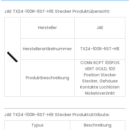
JAE TX24-100R-6ST-H1E Stecker Produktübersicht:
Hersteller
JAE
Herstellerartikelnummer
TX24-100R-6ST-H1E
CONN RCPT 100POS
VERT GOLD, 100
Position Stecker
Produktbeschreibung
Stecker, Gehäuse
Kontakte Lochlöten
Nickeloverzinkt
JAE TX24-100R-6ST-H1E Stecker Produktattribute:
Typus
Beschreibung