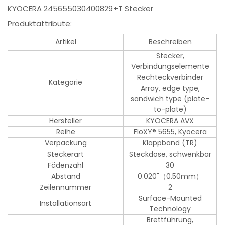
KYOCERA 245655030400829+T Stecker
Produktattribute:
Artikel
Beschreiben
Stecker,
Verbindungselemente
Rechteckverbinder
Kategorie
Array, edge type,
sandwich type (plate-
to-plate)
Hersteller
KYOCERA AVX
Reihe
FloXY® 5655, Kyocera
Verpackung
Klappband (TR)
Steckerart
Steckdose, schwenkbar
Fädenzahl
30
Abstand
0.020"（0.50mm）
Zeilennummer
2
Surface-Mounted
Installationsart
Technology
Brettführung,