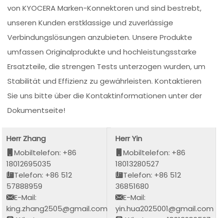
von KYOCERA Marken-Konnektoren und sind bestrebt,
unseren Kunden erstklassige und zuverlässige
Verbindungslösungen anzubieten. Unsere Produkte
umfassen Originalprodukte und hochleistungsstarke
Ersatzteile, die strengen Tests unterzogen wurden, um
Stabilität und Effizienz zu gewährleisten. Kontaktieren
Sie uns bitte über die Kontaktinformationen unter der
Dokumentseite!
Herr Zhang
Herr Yin
Mobiltelefon: +86
Mobiltelefon: +86
18012695035
18013280527
Telefon: +86 512
Telefon: +86 512
57888959
36851680
E-Mail:
E-Mail:
king.zhang2505@gmail.com
yin.hua2025001@gmail.com