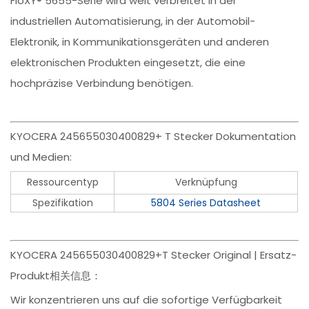
FloXY® 5655-Serie wird weit verbreitet in der
industriellen Automatisierung, in der Automobil-
Elektronik, in Kommunikationsgeräten und anderen
elektronischen Produkten eingesetzt, die eine
hochpräzise Verbindung benötigen.
KYOCERA 245655030400829+ T Stecker Dokumentation
und Medien:
Ressourcentyp
Verknüpfung
Spezifikation
5804 Series Datasheet
KYOCERA 245655030400829+T Stecker Original | Ersatz-
Produkt相关信息：
Wir konzentrieren uns auf die sofortige Verfügbarkeit