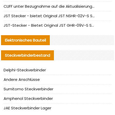
CLIFF unter Bezugnahme auf die Aktualisierung der chinesischen Stecker-Testnormen
JST Stecker - bietet Original JST NSHR-02V-S Stecker und Ersatzteile an
JST-Stecker - Bietet Original JST GHR-09V-S Stecker und Ersatzteile an
Elektronisches Bauteil
Steckverbinderbestand
Delphi-Steckverbinder
Andere Anschlüsse
Sumitomo Steckverbinder
Amphenol Steckverbinder
JAE Steckverbinder Lager