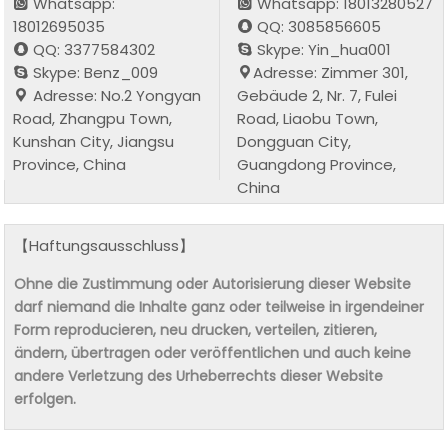
Whatsapp:
Whatsapp: 18013280527
18012695035
QQ: 3085856605
QQ: 3377584302
Skype: Yin_hua001
Skype: Benz_009
Adresse: Zimmer 301,
Adresse: No.2 Yongyan
Gebäude 2, Nr. 7, Fulei
Road, Zhangpu Town,
Road, Liaobu Town,
Kunshan City, Jiangsu
Dongguan City,
Province, China
Guangdong Province,
China
【Haftungsausschluss】
Ohne die Zustimmung oder Autorisierung dieser Website
darf niemand die Inhalte ganz oder teilweise in irgendeiner
Form reproducieren, neu drucken, verteilen, zitieren,
ändern, übertragen oder veröffentlichen und auch keine
andere Verletzung des Urheberrechts dieser Website
erfolgen.