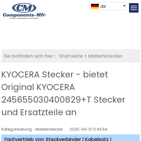
de
Sie befinden sich hier：
Startseite
>
Markenstecker
KYOCERA Stecker - bietet
Original KYOCERA
245655030400829+T Stecker
und Ersatzteile an
Kategorisierung：Markenstecker
2025-04-01 11:43:54
Fachvertrieb von: Steckverbinder | Kabelsatz |