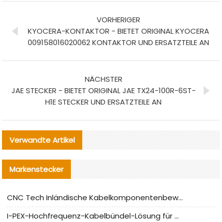
VORHERIGER
KYOCERA-KONTAKTOR - BIETET ORIGINAL KYOCERA
009158016020062 KONTAKTOR UND ERSATZTEILE AN
NÄCHSTER
JAE STECKER - BIETET ORIGINAL JAE TX24-100R-6ST-
H1E STECKER UND ERSATZTEILE AN
Verwandte Artikel
Markenstecker
CNC Tech Inländische Kabelkomponentenbewertung und Massenproduktionsanpassungsanleitung
I-PEX-Hochfrequenz-Kabelbündel-Lösung für die heimische Produktion analysiert