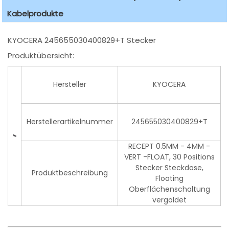
Kabelprodukte
KYOCERA 245655030400829+T Stecker
Produktübersicht:
Hersteller
KYOCERA
Herstellerartikelnummer
245655030400829+T
RECEPT 0.5MM - 4MM -
VERT -FLOAT, 30 Positions
Stecker Steckdose,
Produktbeschreibung
Floating
Oberflächenschaltung
vergoldet