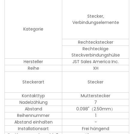
Stecker,
Verbindungselemente
Kategorie
Rechteckstecker
Rechteckige
Steckverbindungshülse
Hersteller
JST Sales America Inc.
Reihe
XH
Steckerart
Stecker
Kontakttyp
Mutterstecker
Nadelzählung
7
Abstand
0.098"（2.50mm）
Reihennummer
1
Abstand einhalten
-
Installationsart
Frei hängend