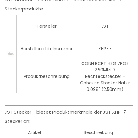
Steckerprodukte
Hersteller
JST
Herstellerartikelnummer
XHP-7
CONN RCPT HSG 7POS
2.50MM, 7
Produktbeschreibung
Rechteckstecker -
Gehäuse Stecker Natur
0.098" (2.50mm)
JST Stecker - bietet Produktmerkmale der JST XHP-7
Stecker an:
Artikel
Beschreibung