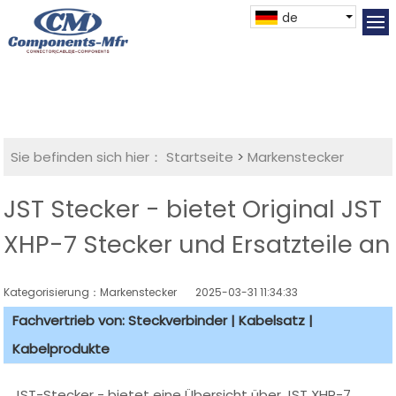
de
Sie befinden sich hier：
Startseite
>
Markenstecker
JST Stecker - bietet Original JST
XHP-7 Stecker und Ersatzteile an
Kategorisierung：Markenstecker
2025-03-31 11:34:33
Fachvertrieb von: Steckverbinder | Kabelsatz |
Kabelprodukte
JST-Stecker - bietet eine Übersicht über JST XHP-7