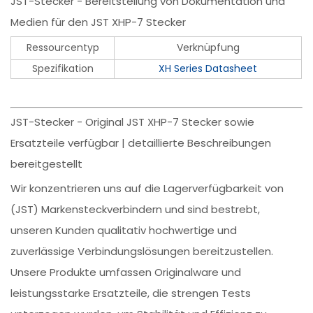
JST-Stecker - Bereitstellung von Dokumentation und
Medien für den JST XHP-7 Stecker
Ressourcentyp
Verknüpfung
Spezifikation
XH Series Datasheet
JST-Stecker - Original JST XHP-7 Stecker sowie
Ersatzteile verfügbar | detaillierte Beschreibungen
bereitgestellt
Wir konzentrieren uns auf die Lagerverfügbarkeit von
(JST) Markensteckverbindern und sind bestrebt,
unseren Kunden qualitativ hochwertige und
zuverlässige Verbindungslösungen bereitzustellen.
Unsere Produkte umfassen Originalware und
leistungsstarke Ersatzteile, die strengen Tests