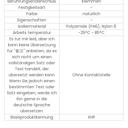
Berührungsendanschluß
Klemmen
Festigkeitsart
-
Farbe
natürlich
Eigenschaften
-
Isoliermaterial
Polyamide (PA6), Nylon 6
Arbeits temperatur
-25°C ~ 85°C
Es tut mir leid, aber ich
kann keine Übersetzung
für "备注" anbieten, da es
sich nicht um einen
vollständigen Satz oder
Text handelt, der
übersetzt werden kann.
Ohne Kontaktstelle
Wenn Sie jedoch einen
bestimmten Text oder
Satz eingeben, werde ich
ihn gerne in die
deutsche Sprache
übersetzen.
Basisproduktkennung
XHP