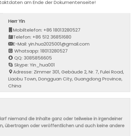
Kontaktdaten am Ende der Dokumentenseite!
Herr Yin
Mobiltelefon: +86 18013280527
Telefon: +86 512 36851680
E-Mail: yin.hua2025001@gmail.com
Whatsapp: 18013280527
QQ: 3085856605
Skype: Yin_hua001
Adresse: Zimmer 301, Gebäude 2, Nr. 7, Fulei Road,
Liaobu Town, Dongguan City, Guangdong Province,
China
rf niemand die Inhalte ganz oder teilweise in irgendeiner
ern, übertragen oder veröffentlichen und auch keine andere