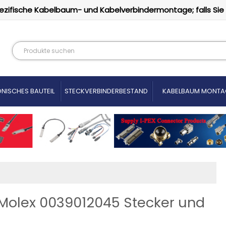
ezifische Kabelbaum- und Kabelverbindermontage; falls Sie
NISCHES BAUTEIL
STECKVERBINDERBESTAND
KABELBAUM MONTA
l Molex 0039012045 Stecker und