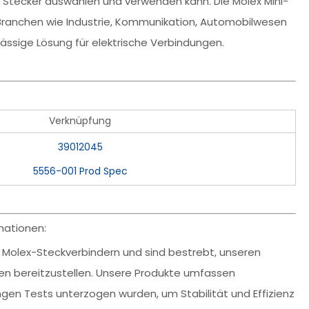
 Stecker auswählen und verwenden kann. Die Molex Mini-
 Branchen wie Industrie, Kommunikation, Automobilwesen
lässige Lösung für elektrische Verbindungen.
Verknüpfung
39012045
5556-001 Prod Spec
mationen:
n Molex-Steckverbindern und sind bestrebt, unseren
en bereitzustellen. Unsere Produkte umfassen
engen Tests unterzogen wurden, um Stabilität und Effizienz