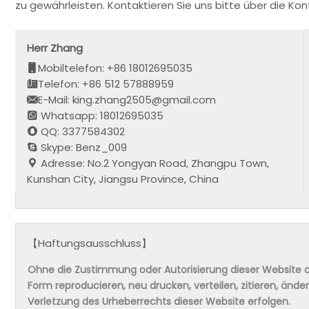
zu gewährleisten. Kontaktieren Sie uns bitte über die 
Herr Zhang
Mobiltelefon: +86 18012695035
Telefon: +86 512 57888959
E-Mail: king.zhang2505@gmail.com
Whatsapp: 18012695035
QQ: 3377584302
Skype: Benz_009
Adresse: No.2 Yongyan Road, Zhangpu Town,
Kunshan City, Jiangsu Province, China
【Haftungsausschluss】
Ohne die Zustimmung oder Autorisierung dieser Website da
Form reproducieren, neu drucken, verteilen, zitieren, änd
Verletzung des Urheberrechts dieser Website erfolgen.