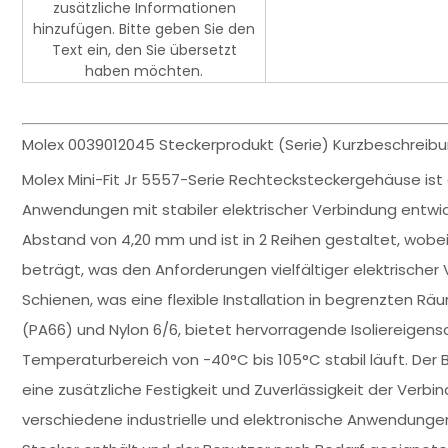
zusätzliche Informationen
hinzufügen. Bitte geben Sie den
Text ein, den Sie übersetzt
haben möchten.
Molex 0039012045 Steckerprodukt (Serie) Kurzbeschreibu
Molex Mini-Fit Jr 5557-Serie Rechtecksteckergehäuse ist e
Anwendungen mit stabiler elektrischer Verbindung entwick
Abstand von 4,20 mm und ist in 2 Reihen gestaltet, wobe
beträgt, was den Anforderungen vielfältiger elektrischer
Schienen, was eine flexible Installation in begrenzten 
(PA66) und Nylon 6/6, bietet hervorragende Isoliereigensc
Temperaturbereich von -40°C bis 105°C stabil läuft. Der 
eine zusätzliche Festigkeit und Zuverlässigkeit der Verbin
verschiedene industrielle und elektronische Anwendungen