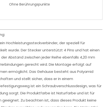
Ohne Berührungspunkte
ng:
in Hochleistungssteckverbinder, der speziell für
elt wurde. Der Stecker unterstützt 4 Pins und hat einen
i der Abstand zwischen jeder Reihe ebenfalls 4,20 mm
 Verbindungen gerecht wird. Die Montage erfolgt auf
Räumen ermöglicht. Das Gehäuse besteht aus Polyamid
haften und stellt sicher, dass er in einem
Befestigungsweg ist ein Schraubverschlussdesign, was für
dung sorgt. Die Produktfarbe ist Naturfarbe und ist für
 geeignet. Zu beachten ist, dass dieses Produkt keine