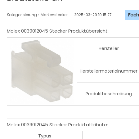
Fach
Kategorisierung：Markenstecker
2025-03-29 10:15:27
Molex 0039012045 Stecker Produktübersicht:
Hersteller
Herstellermaterialnummer
Produktbeschreibung
Molex 0039012045 Stecker Produktattribute:
Typus