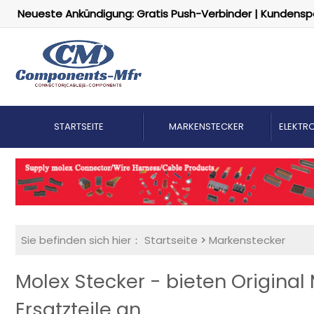
Neueste Ankündigung: Gratis Push-Verbinder | Kundensp
STARTSEITE
MARKENSTECKER
ELEKTRO
Sie befinden sich hier：
Startseite
>
Markenstecker
Molex Stecker - bieten Origina
Ersatzteile an