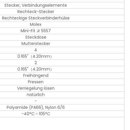
Stecker, Verbindungselemente
Rechteck-Stecker
Rechteckige Steckverbinderhülse
Molex
Mini-Fit Jr 5557
Steckdose
Mutterstecker
4
0.165"（4.20mm）
2
0.165"（4.20mm）
Freihängend
Pressen
Verriegelung lösen
natürlich
-
Polyamide (PA66), Nylon 6/6
-40°C ~ 105°C