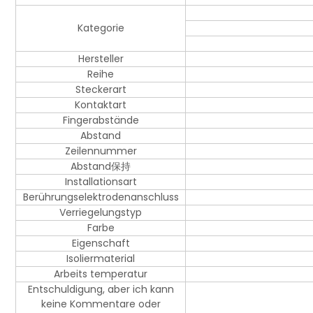
Kategorie
Hersteller
Reihe
Steckerart
Kontaktart
Fingerabstände
Abstand
Zeilennummer
Abstand保持
Installationsart
Berührungselektrodenanschluss
Verriegelungstyp
Farbe
Eigenschaft
Isoliermaterial
Arbeits temperatur
Entschuldigung, aber ich kann
keine Kommentare oder