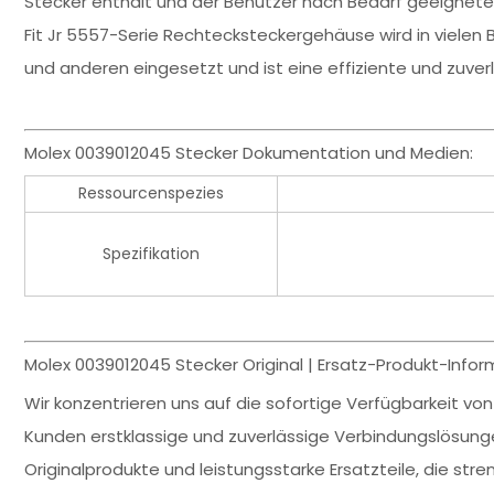
Stecker enthält und der Benutzer nach Bedarf geeignete
Fit Jr 5557-Serie Rechtecksteckergehäuse wird in vielen
und anderen eingesetzt und ist eine effiziente und zuver
Molex 0039012045 Stecker Dokumentation und Medien:
Ressourcenspezies
Spezifikation
Molex 0039012045 Stecker Original | Ersatz-Produkt-Infor
Wir konzentrieren uns auf die sofortige Verfügbarkeit vo
Kunden erstklassige und zuverlässige Verbindungslösung
Originalprodukte und leistungsstarke Ersatzteile, die str