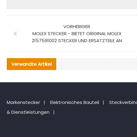
VORHERIGER
MOLEX STECKER - BIETET ORIGINAL MOLEX
2157591002 STECKER UND ERSATZTEILE AN
Verwandte Artikel
Markenstecker
|
Elektronisches Bauteil
|
Steckverbi
& Dienstleistungen
|