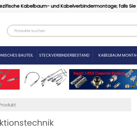
ezifische Kabelbaum- und Kabelverbindermontage; falls Sie
NISCHES BAUTEIL
STECKVERBINDERBESTAND
KABELBAUM MONTA
Produkt
ktionstechnik