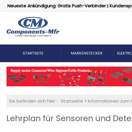
Neueste Ankündigung: Gratis Push-Verbinder | Kundensp
STARTSEITE
MARKENSTECKER
ELEKTRO
Sie befinden sich hier：
Startseite
>
Informationen zum 
Lehrplan für Sensoren und Dete