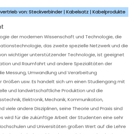
vertrieb von: Steckverbinder | Kabelsatz | Kabelprodukte
nt
logie der modernen Wissenschaft und Technologie, die
ationstechnologie, das zweite spezielle Netzwerk und die
von wichtiger unterstützender Technologie, ist geeignet
igation und Raumfahrt und andere Spezialitäten der
 die Messung, Umwandlung und Verarbeitung
er Größen usw. Es handelt sich um einen Studiengang mit
lle und landwirtschaftliche Produktion und die
stechnik, Elektronik, Mechanik, Kommunikation,
iele andere Disziplinen, seine Theorie und Praxis sind
es wird für die zukünftige Arbeit der Studenten eine sehr
 Hochschulen und Universitäten großen Wert auf die Lehre