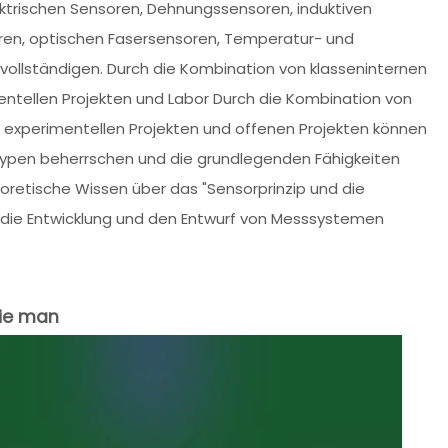
trischen Sensoren, Dehnungssensoren, induktiven
oren, optischen Fasersensoren, Temperatur- und
rvollständigen. Durch die Kombination von klasseninternen
ntellen Projekten und Labor Durch die Kombination von
n experimentellen Projekten und offenen Projekten können
ypen beherrschen und die grundlegenden Fähigkeiten
oretische Wissen über das "Sensorprinzip und die
r die Entwicklung und den Entwurf von Messsystemen
wie man