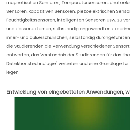
magnetischen Sensoren, Temperatursensoren, photoelek
Sensoren, kapazitiven Sensoren, piezoelektrischen Sens
Feuchtigkeitssensoren, intelligenten Sensoren usw. zu ve
und klassenexternen, selbständig angewandten experime
inner- und außerschulischen, selbständig durchgeführte
die Studierenden die Verwendung verschiedener Sensort
entwerfen, das Verständnis der Studierenden für das the
Detektionstechnologie" vertiefen und eine Grundlage fü
legen.
Entwicklung von eingebetteten Anwendungen, 