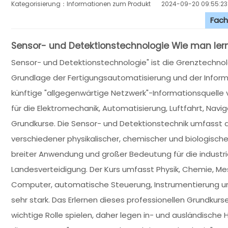
Kategorisierung：Informationen zum Produkt
2024-09-20 09:55:23
Fach
Sensor- und Detektionstechnologie Wie man ler
Sensor- und Detektionstechnologie" ist die Grenztechno
Grundlage der Fertigungsautomatisierung und der Inform
künftige "allgegenwärtige Netzwerk"-Informationsquelle 
für die Elektromechanik, Automatisierung, Luftfahrt, Nav
Grundkurse. Die Sensor- und Detektionstechnik umfasst
verschiedener physikalischer, chemischer und biologisch
breiter Anwendung und großer Bedeutung für die industrie
Landesverteidigung. Der Kurs umfasst Physik, Chemie, Mes
Computer, automatische Steuerung, Instrumentierung und v
sehr stark. Das Erlernen dieses professionellen Grundkurs
wichtige Rolle spielen, daher legen in- und ausländische