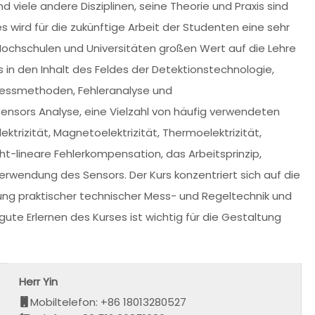
iele andere Disziplinen, seine Theorie und Praxis sind
es wird für die zukünftige Arbeit der Studenten eine sehr
 Hochschulen und Universitäten großen Wert auf die Lehre
 in den Inhalt des Feldes der Detektionstechnologie,
 Messmethoden, Fehleranalyse und
nsors Analyse, eine Vielzahl von häufig verwendeten
ektrizität, Magnetoelektrizität, Thermoelektrizität,
icht-lineare Fehlerkompensation, das Arbeitsprinzip,
Verwendung des Sensors. Der Kurs konzentriert sich auf die
ung praktischer technischer Mess- und Regeltechnik und
ute Erlernen des Kurses ist wichtig für die Gestaltung
Herr Yin
Mobiltelefon: +86 18013280527