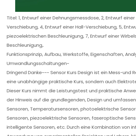
Titel: 1, Entwurf einer Dehnungsmessdose, 2, Entwurf einer
Verschiebung, 4, Entwurf einer Hall-Verschiebung, 5, Entw
piezoelektrischen Beschleunigung, 7, Entwurf einer Wirbel
Beschleunigung,.
Funktionsprinzip, Aufbau, Werkstoffe, Eigenschaften, Ana
Umwandlungsschaltungen~
Dringend Danke~~~ Sensor Kurs Design ist ein Mess-und R
eine unabhängige praktische Kurs, sondern auch Elektrot
Dieser Kurs nimmt die Leistungstest und praktische Anw
der Hinweis auf die grundlegenden, Design und umfasse
Sensoren, Temperatursensoren, photoelektrische Sensore
Sensoren, piezoelektrische Sensoren, faseroptische Sens
intelligente Sensoren, etc. Durch eine Kombination von int