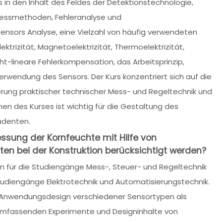
 in den Inhalt des Feldes der Detektionstechnologie,
 Messmethoden, Fehleranalyse und
nsors Analyse, eine Vielzahl von häufig verwendeten
ektrizität, Magnetoelektrizität, Thermoelektrizität,
icht-lineare Fehlerkompensation, das Arbeitsprinzip,
Verwendung des Sensors. Der Kurs konzentriert sich auf die
erung praktischer technischer Mess- und Regeltechnik und
nen des Kurses ist wichtig für die Gestaltung des
udenten.
ssung der Kornfeuchte mit Hilfe von
en bei der Konstruktion berücksichtigt werden?
um für die Studiengänge Mess-, Steuer- und Regeltechnik
Studiengänge Elektrotechnik und Automatisierungstechnik.
e Anwendungsdesign verschiedener Sensortypen als
 umfassenden Experimente und Designinhalte von