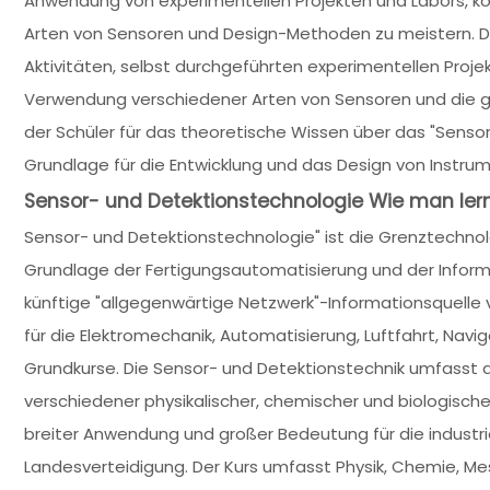
Anwendung von experimentellen Projekten und Labors, k
Arten von Sensoren und Design-Methoden zu meistern. D
Aktivitäten, selbst durchgeführten experimentellen Proje
Verwendung verschiedener Arten von Sensoren und die g
der Schüler für das theoretische Wissen über das "Sensor
Grundlage für die Entwicklung und das Design von Instr
Sensor- und Detektionstechnologie Wie man ler
Sensor- und Detektionstechnologie" ist die Grenztechno
Grundlage der Fertigungsautomatisierung und der Inform
künftige "allgegenwärtige Netzwerk"-Informationsquelle 
für die Elektromechanik, Automatisierung, Luftfahrt, Nav
Grundkurse. Die Sensor- und Detektionstechnik umfasst
verschiedener physikalischer, chemischer und biologisch
breiter Anwendung und großer Bedeutung für die industrie
Landesverteidigung. Der Kurs umfasst Physik, Chemie, Mes