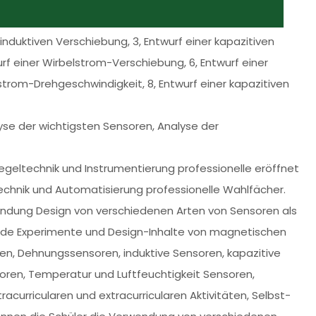
 induktiven Verschiebung, 3, Entwurf einer kapazitiven
urf einer Wirbelstrom-Verschiebung, 6, Entwurf einer
strom-Drehgeschwindigkeit, 8, Entwurf einer kapazitiven
lyse der wichtigsten Sensoren, Analyse der
egeltechnik und Instrumentierung professionelle eröffnet
echnik und Automatisierung professionelle Wahlfächer.
endung Design von verschiedenen Arten von Sensoren als
nde Experimente und Design-Inhalte von magnetischen
n, Dehnungssensoren, induktive Sensoren, kapazitive
oren, Temperatur und Luftfeuchtigkeit Sensoren,
racurricularen und extracurricularen Aktivitäten, Selbst-