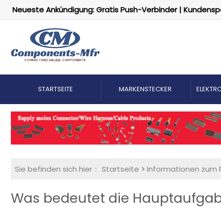
Neueste Ankündigung: Gratis Push-Verbinder | Kundensp
STARTSEITE
MARKENSTECKER
ELEKTRO
Sie befinden sich hier：
Startseite
>
Informationen zum 
Was bedeutet die Hauptaufgab