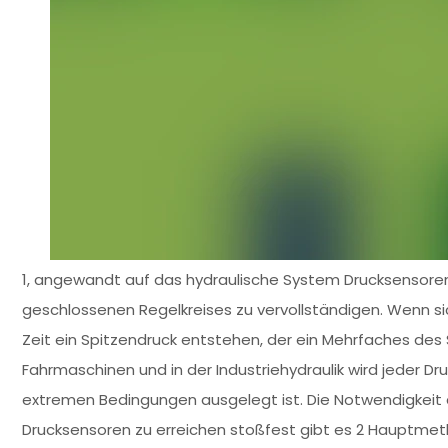
1, angewandt auf das hydraulische System Drucksensoren 
geschlossenen Regelkreises zu vervollständigen. Wenn sic
Zeit ein Spitzendruck entstehen, der ein Mehrfaches des
Fahrmaschinen und in der Industriehydraulik wird jeder Dr
extremen Bedingungen ausgelegt ist. Die Notwendigkeit
Drucksensoren zu erreichen stoßfest gibt es 2 Hauptmet