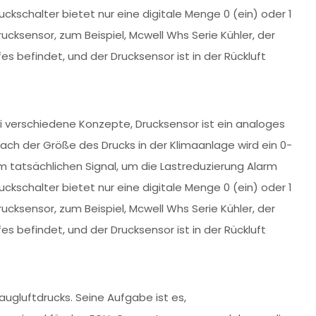
schalter bietet nur eine digitale Menge 0 (ein) oder 1
ucksensor, zum Beispiel, Mcwell Whs Serie Kühler, der
s befindet, und der Drucksensor ist in der Rückluft
i verschiedene Konzepte, Drucksensor ist ein analoges
r nach der Größe des Drucks in der Klimaanlage wird ein 0-
 tatsächlichen Signal, um die Lastreduzierung Alarm
schalter bietet nur eine digitale Menge 0 (ein) oder 1
ucksensor, zum Beispiel, Mcwell Whs Serie Kühler, der
s befindet, und der Drucksensor ist in der Rückluft
ugluftdrucks. Seine Aufgabe ist es,