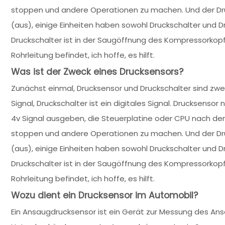
stoppen und andere Operationen zu machen. Und der Druck
(aus), einige Einheiten haben sowohl Druckschalter und Dr
Druckschalter ist in der Saugöffnung des Kompressorkopfe
Rohrleitung befindet, ich hoffe, es hilft.
Was ist der Zweck eines Drucksensors?
Zunächst einmal, Drucksensor und Druckschalter sind zwe
Signal, Druckschalter ist ein digitales Signal. Drucksenso
4v Signal ausgeben, die Steuerplatine oder CPU nach dem
stoppen und andere Operationen zu machen. Und der Druck
(aus), einige Einheiten haben sowohl Druckschalter und Dr
Druckschalter ist in der Saugöffnung des Kompressorkopfe
Rohrleitung befindet, ich hoffe, es hilft.
Wozu dient ein Drucksensor im Automobil?
Ein Ansaugdrucksensor ist ein Gerät zur Messung des Ansa