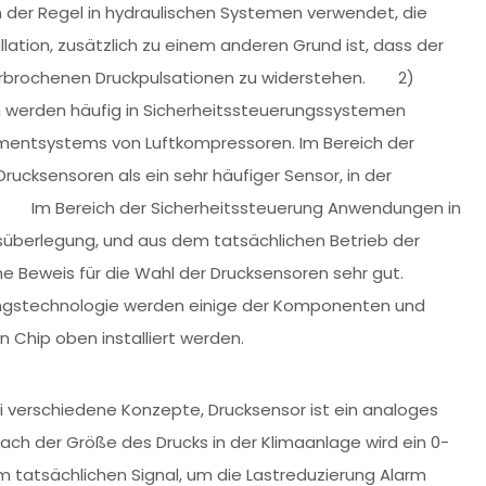
n der Regel in hydraulischen Systemen verwendet, die
lation, zusätzlich zu einem anderen Grund ist, dass der
erbrochenen Druckpulsationen zu widerstehen. 2)
n werden häufig in Sicherheitssteuerungssystemen
ementsystems von Luftkompressoren. Im Bereich der
ucksensoren als ein sehr häufiger Sensor, in der
d. Im Bereich der Sicherheitssteuerung Anwendungen in
isüberlegung, und aus dem tatsächlichen Betrieb der
che Beweis für die Wahl der Drucksensoren sehr gut.
ngstechnologie werden einige der Komponenten und
n Chip oben installiert werden.
i verschiedene Konzepte, Drucksensor ist ein analoges
r nach der Größe des Drucks in der Klimaanlage wird ein 0-
 tatsächlichen Signal, um die Lastreduzierung Alarm