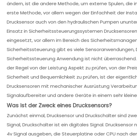
ändern, ist die andere Methode, um externe Spulen, die i
erste Methode, vor allem wegen der Einfachheit der Instal
Drucksensor auch von den hydraulischen Pumpen ununt
Einsatz in Sicherheitssteuerungssystemen Drucksensore
eingesetzt, vor allem im Bereich des Sicherheitsmanag
Sicherheitssteuerung gibt es viele Sensoranwendungen, Dr
Sicherheitssteuerung Anwendung ist nicht überraschen
der Regel von der Leistung Aspekt zu prüfen, von der Pre
Sicherheit und Bequemlichkeit zu prüfen, ist der eigentli
Drucksensoren mit mechanischer Ausrüstung Verarbeitu
Signalaufbereiter und andere Geräte in einem sehr kleine
Was ist der Zweck eines Drucksensors?
Zunächst einmal, Drucksensor und Druckschalter sind zwe
Signal, Druckschalter ist ein digitales Signal. Drucksenso
4v Signal ausgeben, die Steuerplatine oder CPU nach dem