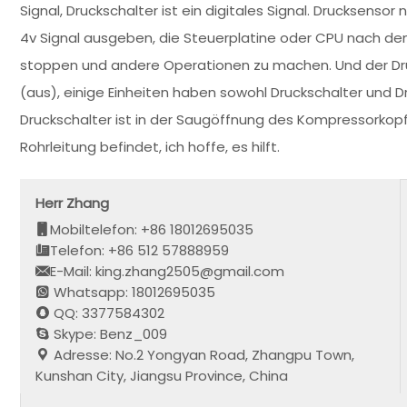
Signal, Druckschalter ist ein digitales Signal. Drucksenso
4v Signal ausgeben, die Steuerplatine oder CPU nach dem
stoppen und andere Operationen zu machen. Und der Druck
(aus), einige Einheiten haben sowohl Druckschalter und Dr
Druckschalter ist in der Saugöffnung des Kompressorkopfe
Rohrleitung befindet, ich hoffe, es hilft.
Herr Zhang
Mobiltelefon: +86 18012695035
Telefon: +86 512 57888959
E-Mail: king.zhang2505@gmail.com
Whatsapp: 18012695035
QQ: 3377584302
Skype: Benz_009
Adresse: No.2 Yongyan Road, Zhangpu Town,
Kunshan City, Jiangsu Province, China