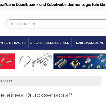
ezifische Kabelbaum- und Kabelverbindermontage; falls Sie
NISCHES BAUTEIL
STECKVERBINDERBESTAND
KABELBAUM MONTA
Produkt
e eines Drucksensors?