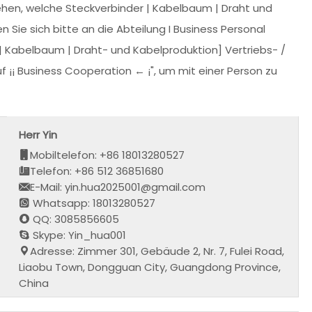
hen, welche Steckverbinder | Kabelbaum | Draht und
Sie sich bitte an die Abteilung I Business Personal
Kabelbaum | Draht- und Kabelproduktion] Vertriebs- /
 ¡¡ Business Cooperation ← ¡", um mit einer Person zu
Herr Yin
Mobiltelefon: +86 18013280527
Telefon: +86 512 36851680
E-Mail: yin.hua2025001@gmail.com
Whatsapp: 18013280527
QQ: 3085856605
Skype: Yin_hua001
Adresse: Zimmer 301, Gebäude 2, Nr. 7, Fulei Road,
Liaobu Town, Dongguan City, Guangdong Province,
China