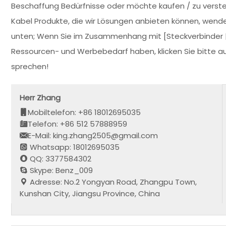
Beschaffung Bedürfnisse oder möchte kaufen / zu verste
Kabel Produkte, die wir Lösungen anbieten können, wenden 
unten; Wenn Sie im Zusammenhang mit [Steckverbinder | 
Ressourcen- und Werbebedarf haben, klicken Sie bitte auf
sprechen!
Herr Zhang
Mobiltelefon: +86 18012695035
Telefon: +86 512 57888959
E-Mail: king.zhang2505@gmail.com
Whatsapp: 18012695035
QQ: 3377584302
Skype: Benz_009
Adresse: No.2 Yongyan Road, Zhangpu Town,
Kunshan City, Jiangsu Province, China