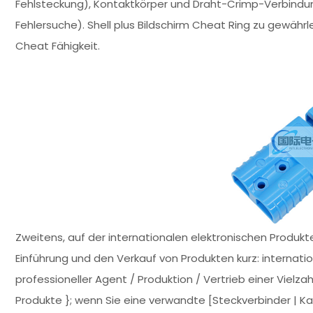
Fehlsteckung), Kontaktkörper und Draht-Crimp-Verbindun
Fehlersuche). Shell plus Bildschirm Cheat Ring zu gewäh
Cheat Fähigkeit.
Zweitens, auf der internationalen elektronischen Prod
Einführung und den Verkauf von Produkten kurz: internati
professioneller Agent / Produktion / Vertrieb einer Vielz
Produkte }; wenn Sie eine verwandte [Steckverbinder | Ka