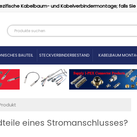
ezifische Kabelbaum- und Kabelverbindermontage; falls Sie
NISCHES BAUTEIL
STECKVERBINDERBESTAND
KABELBAUM MONTA
Produkt
dteile eines Stromanschlusses?