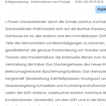
Kategorisierung：Informationen zum Produkt
2024-09-05 10:16:13
Fach
I. Power-Steckverbinder durch die Schale, Isolator, Kontak
Steckverbinder Shell bezieht sich auf die Buchse Stecker
Gehäuses ist es, den Isolator und den Kontaktkörper (S
Teile des Netzsteckers vor Beschädigungen zu schützen. 
gewährleistet die genaue Positionierung von Stecker un
Trennen des Steckerhalters. Die Endstücke dienen zum S
Verstärkung der Kabel. Das Steckergehäuse des neuen E
elektromagnetische Abschirmungsfunktion. Das Gehäuse w
hergestellt (Bearbeitung, Kaltfließpressen, Druckguss) und
Glasversiegelung Schweißen und hochtemperaturbeständi
Laden der Stift-Isolator, Ladebuchse Isolator. Interface 
Kombinationen. Verwendet, um den Stift Loch in der Einr