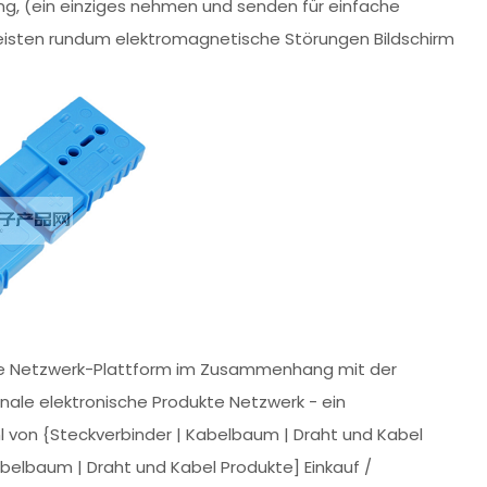
g, (ein einziges nehmen und senden für einfache
rleisten rundum elektromagnetische Störungen Bildschirm
ukte Netzwerk-Plattform im Zusammenhang mit der
onale elektronische Produkte Netzwerk - ein
ahl von {Steckverbinder | Kabelbaum | Draht und Kabel
belbaum | Draht und Kabel Produkte] Einkauf /