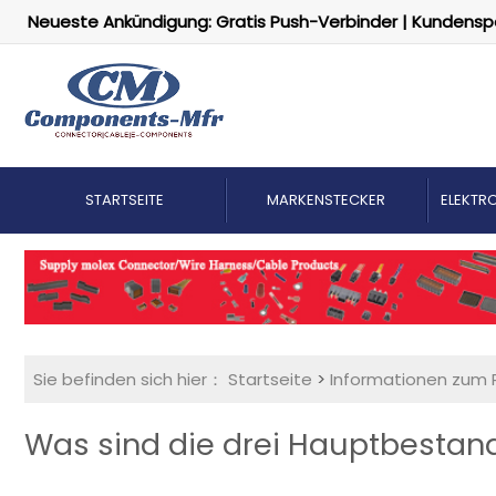
Neueste Ankündigung: Gratis Push-Verbinder | Kundensp
STARTSEITE
MARKENSTECKER
ELEKTRO
Sie befinden sich hier：
Startseite
>
Informationen zum 
Was sind die drei Hauptbestan