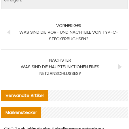
VORHERIGER
WAS SIND DIE VOR- UND NACHTEILE VON TYP-C-
STECKERBUCHSEN?
NÄCHSTER
WAS SIND DIE HAUPTFUNKTIONEN EINES
NETZANSCHLUSSES?
Verwandte Artikel
Markenstecker
CNC Tech Inländische Kabelkomponentenbewertung und Massenproduktionsanpassungsanleitung