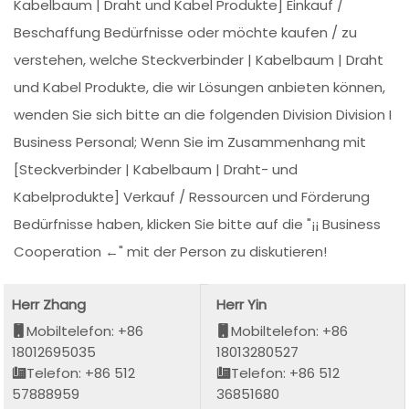
Kabelbaum | Draht und Kabel Produkte] Einkauf /
Beschaffung Bedürfnisse oder möchte kaufen / zu
verstehen, welche Steckverbinder | Kabelbaum | Draht
und Kabel Produkte, die wir Lösungen anbieten können,
wenden Sie sich bitte an die folgenden Division Division I
Business Personal; Wenn Sie im Zusammenhang mit
[Steckverbinder | Kabelbaum | Draht- und
Kabelprodukte] Verkauf / Ressourcen und Förderung
Bedürfnisse haben, klicken Sie bitte auf die "¡¡ Business
Cooperation ←" mit der Person zu diskutieren!
Herr Zhang
Herr Yin
Mobiltelefon: +86
Mobiltelefon: +86
18012695035
18013280527
Telefon: +86 512
Telefon: +86 512
57888959
36851680