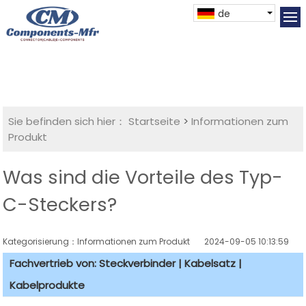
de
Sie befinden sich hier：
Startseite
>
Informationen zum
Produkt
Was sind die Vorteile des Typ-
C-Steckers?
Kategorisierung：Informationen zum Produkt
2024-09-05 10:13:59
Fachvertrieb von: Steckverbinder | Kabelsatz |
Kabelprodukte