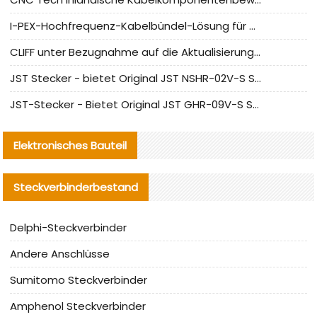
I-PEX-Hochfrequenz-Kabelbündel-Lösung für die heimische Produktion analysiert
CLIFF unter Bezugnahme auf die Aktualisierung der chinesischen Stecker-Testnormen
JST Stecker - bietet Original JST NSHR-02V-S Stecker und Ersatzteile an
JST-Stecker - Bietet Original JST GHR-09V-S Stecker und Ersatzteile an
Elektronisches Bauteil
Steckverbinderbestand
Delphi-Steckverbinder
Andere Anschlüsse
Sumitomo Steckverbinder
Amphenol Steckverbinder