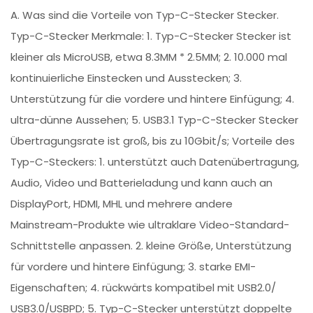
A. Was sind die Vorteile von Typ-C-Stecker Stecker.
Typ-C-Stecker Merkmale: 1. Typ-C-Stecker Stecker ist
kleiner als MicroUSB, etwa 8.3MM * 2.5MM; 2. 10.000 mal
kontinuierliche Einstecken und Ausstecken; 3.
Unterstützung für die vordere und hintere Einfügung; 4.
ultra-dünne Aussehen; 5. USB3.1 Typ-C-Stecker Stecker
Übertragungsrate ist groß, bis zu 10Gbit/s; Vorteile des
Typ-C-Steckers: 1. unterstützt auch Datenübertragung,
Audio, Video und Batterieladung und kann auch an
DisplayPort, HDMI, MHL und mehrere andere
Mainstream-Produkte wie ultraklare Video-Standard-
Schnittstelle anpassen. 2. kleine Größe, Unterstützung
für vordere und hintere Einfügung; 3. starke EMI-
Eigenschaften; 4. rückwärts kompatibel mit USB2.0/
USB3.0/USBPD; 5. Typ-C-Stecker unterstützt doppelte