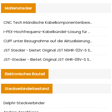
Markenstecker
CNC Tech Inländische Kabelkomponentenbewertung und Massenproduktionsanpassungsanleitung
I-PEX-Hochfrequenz-Kabelbündel-Lösung für die heimische Produktion analysiert
CLIFF unter Bezugnahme auf die Aktualisierung der chinesischen Stecker-Testnormen
JST Stecker - bietet Original JST NSHR-02V-S Stecker und Ersatzteile an
JST-Stecker - Bietet Original JST GHR-09V-S Stecker und Ersatzteile an
Elektronisches Bauteil
Steckverbinderbestand
Delphi-Steckverbinder