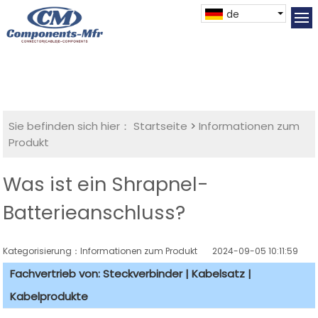
de
Sie befinden sich hier：
Startseite
>
Informationen zum
Produkt
Was ist ein Shrapnel-
Batterieanschluss?
Kategorisierung：Informationen zum Produkt
2024-09-05 10:11:59
Fachvertrieb von: Steckverbinder | Kabelsatz |
Kabelprodukte