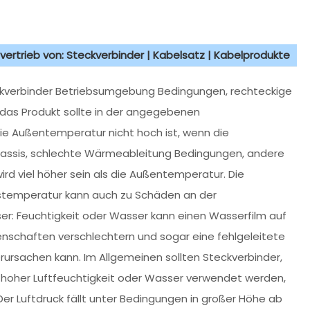
vertrieb von: Steckverbinder | Kabelsatz | Kabelprodukte
eckverbinder Betriebsumgebung Bedingungen, rechteckige
das Produkt sollte in der angegebenen
 Außentemperatur nicht hoch ist, wenn die
Chassis, schlechte Wärmeableitung Bedingungen, andere
rd viel höher sein als die Außentemperatur. Die
emperatur kann auch zu Schäden an der
ser: Feuchtigkeit oder Wasser kann einen Wasserfilm auf
igenschaften verschlechtern und sogar eine fehlgeleitete
rsachen kann. Im Allgemeinen sollten Steckverbinder,
 hoher Luftfeuchtigkeit oder Wasser verwendet werden,
er Luftdruck fällt unter Bedingungen in großer Höhe ab