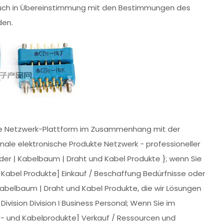
auch in Übereinstimmung mit den Bestimmungen des
den.
ukte Netzwerk-Plattform im Zusammenhang mit der
onale elektronische Produkte Netzwerk - professioneller
nder | Kabelbaum | Draht und Kabel Produkte }; wenn Sie
Kabel Produkte] Einkauf / Beschaffung Bedürfnisse oder
abelbaum | Draht und Kabel Produkte, die wir Lösungen
ivision Division I Business Personal; Wenn Sie im
- und Kabelprodukte] Verkauf / Ressourcen und