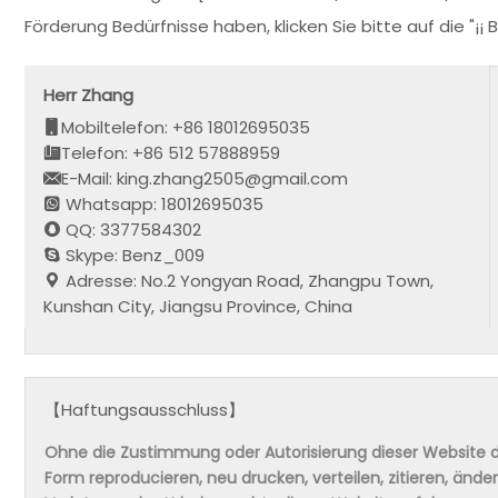
Förderung Bedürfnisse haben, klicken Sie bitte auf die "¡¡
Herr Zhang
Mobiltelefon: +86 18012695035
Telefon: +86 512 57888959
E-Mail: king.zhang2505@gmail.com
Whatsapp: 18012695035
QQ: 3377584302
Skype: Benz_009
Adresse: No.2 Yongyan Road, Zhangpu Town,
Kunshan City, Jiangsu Province, China
【Haftungsausschluss】
Ohne die Zustimmung oder Autorisierung dieser Website da
Form reproducieren, neu drucken, verteilen, zitieren, änd