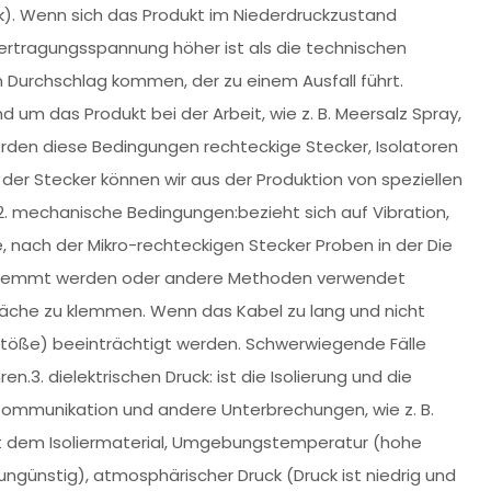
). Wenn sich das Produkt im Niederdruckzustand
bertragungsspannung höher ist als die technischen
 Durchschlag kommen, der zu einem Ausfall führt.
um das Produkt bei der Arbeit, wie z. B. Meersalz Spray,
erden diese Bedingungen rechteckige Stecker, Isolatoren
 der Stecker können wir aus der Produktion von speziellen
2. mechanische Bedingungen:bezieht sich auf Vibration,
 nach der Mikro-rechteckigen Stecker Proben in der Die
 geklemmt werden oder andere Methoden verwendet
fläche zu klemmen. Wenn das Kabel zu lang und nicht
n, Stöße) beeinträchtigt werden. Schwerwiegende Fälle
.3. dielektrischen Druck: ist die Isolierung und die
 Kommunikation und andere Unterbrechungen, wie z. B.
 dem Isoliermaterial, Umgebungstemperatur (hohe
 ungünstig), atmosphärischer Druck (Druck ist niedrig und