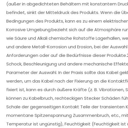
(außer in abgedichteten Behältern mit konstantem Druck
befindet, sinkt der Mitteldruck des Produkts. Wenn die Ü
Bedingungen des Produkts, kann es zu einem elektrischen
Korrosive Umgebung:bezieht sich auf die Atmosphäre rund 
wie Säure und Alkali chemische Rohstoffe Lagerhallen, w
und andere Metall-Korrosion und Erosion, bei der Auswahl
Anforderungen oder auf die Bedürfnisse dieser Produkte.
Schock, Beschleunigung und andere mechanische Effekte,
Parameter der Auswahl. In der Praxis sollte das Kabel
werden, um das Kabel nach der Fixierung an die Kontakt
fixiert ist, kann es durch äußere Kräfte (z. B. Vibratione
können zu Kabelbruch, rechteckigen Stecker Schäden führen
Schale der gegenseitigen Kontakt Teile der transienten
momentane Spitzenspannung Zusammenbruch, etc., mit
Temperatur ist ungünstig), Feuchtigkeit (Feuchtigkeit ist