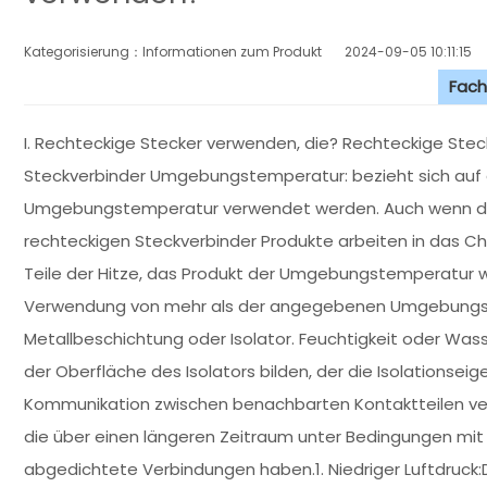
Kategorisierung：Informationen zum Produkt
2024-09-05 10:11:15
Fach
I. Rechteckige Stecker verwenden, die? Rechteckige St
Steckverbinder Umgebungstemperatur: bezieht sich auf 
Umgebungstemperatur verwendet werden. Auch wenn die
rechteckigen Steckverbinder Produkte arbeiten in das 
Teile der Hitze, das Produkt der Umgebungstemperatur wi
Verwendung von mehr als der angegebenen Umgebungst
Metallbeschichtung oder Isolator. Feuchtigkeit oder Was
der Oberfläche des Isolators bilden, der die Isolationse
Kommunikation zwischen benachbarten Kontaktteilen veru
die über einen längeren Zeitraum unter Bedingungen mit
abgedichtete Verbindungen haben.1. Niedriger Luftdruck:D