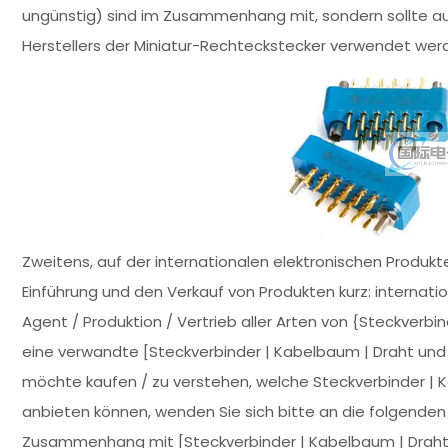
ungünstig) sind im Zusammenhang mit, sondern sollte 
Herstellers der Miniatur-Rechteckstecker verwendet wer
Zweitens, auf der internationalen elektronischen Prod
Einführung und den Verkauf von Produkten kurz: internati
Agent / Produktion / Vertrieb aller Arten von {Steckverbi
eine verwandte [Steckverbinder | Kabelbaum | Draht und 
möchte kaufen / zu verstehen, welche Steckverbinder | K
anbieten können, wenden Sie sich bitte an die folgenden D
Zusammenhang mit [Steckverbinder | Kabelbaum | Draht