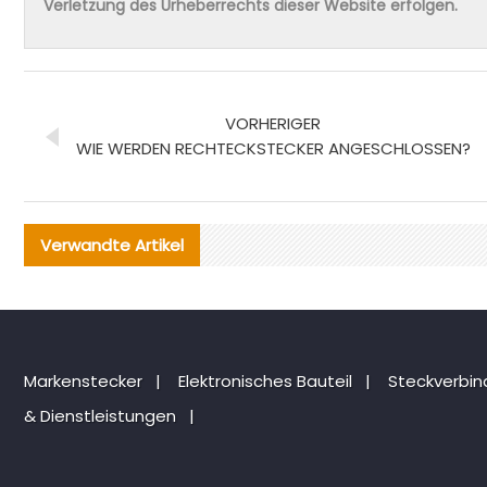
Verletzung des Urheberrechts dieser Website erfolgen.
VORHERIGER
WIE WERDEN RECHTECKSTECKER ANGESCHLOSSEN?
Verwandte Artikel
Markenstecker
|
Elektronisches Bauteil
|
Steckverbi
& Dienstleistungen
|