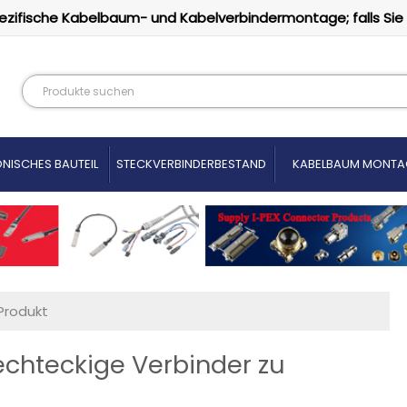
ezifische Kabelbaum- und Kabelverbindermontage; falls Sie
NISCHES BAUTEIL
STECKVERBINDERBESTAND
KABELBAUM MONTA
Produkt
echteckige Verbinder zu