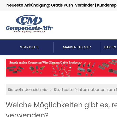
Neueste Ankündigung: Gratis Push-Verbinder | Kundensp
STARTSEITE
MARKENSTECKER
ELEKTRO
Sie befinden sich hier：
Startseite
>
Informationen zum 
Welche Möglichkeiten gibt es, r
verwenden?