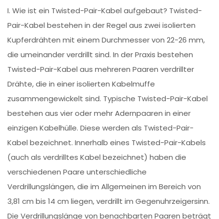
I. Wie ist ein Twisted-Pair-Kabel aufgebaut? Twisted-
Pair-Kabel bestehen in der Regel aus zwei isolierten
Kupferdrähten mit einem Durchmesser von 22-26 mm,
die umeinander verdrillt sind. In der Praxis bestehen
Twisted-Pair-Kabel aus mehreren Paaren verdrillter
Drähte, die in einer isolierten Kabelmuffe
zusammengewickelt sind. Typische Twisted-Pair-Kabel
bestehen aus vier oder mehr Adernpaaren in einer
einzigen Kabelhülle. Diese werden als Twisted-Pair-
Kabel bezeichnet. Innerhalb eines Twisted-Pair-Kabels
(auch als verdrilltes Kabel bezeichnet) haben die
verschiedenen Paare unterschiedliche
Verdrillungslängen, die im Allgemeinen im Bereich von
3,81 cm bis 14 cm liegen, verdrillt im Gegenuhrzeigersinn.
Die Verdrillungslänge von benachbarten Paaren beträgt