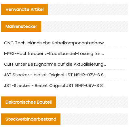
Verwandte Artikel
Markenstecker
CNC Tech Inländische Kabelkomponentenbewertung und Massenproduktionsanpassungsanleitung
I-PEX-Hochfrequenz-Kabelbündel-Lösung für die heimische Produktion analysiert
CLIFF unter Bezugnahme auf die Aktualisierung der chinesischen Stecker-Testnormen
JST Stecker - bietet Original JST NSHR-02V-S Stecker und Ersatzteile an
JST-Stecker - Bietet Original JST GHR-09V-S Stecker und Ersatzteile an
Elektronisches Bauteil
Steckverbinderbestand