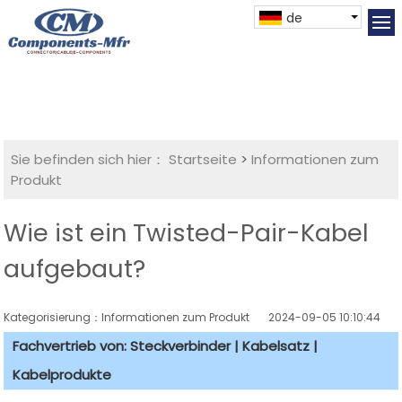
de
Sie befinden sich hier：
Startseite
>
Informationen zum
Produkt
Wie ist ein Twisted-Pair-Kabel
aufgebaut?
Kategorisierung：Informationen zum Produkt
2024-09-05 10:10:44
Fachvertrieb von: Steckverbinder | Kabelsatz |
Kabelprodukte