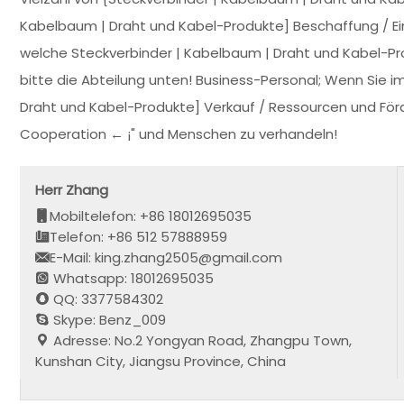
Kabelbaum | Draht und Kabel-Produkte] Beschaffung / Ei
welche Steckverbinder | Kabelbaum | Draht und Kabel-Pro
bitte die Abteilung unten! Business-Personal; Wenn Sie
Draht und Kabel-Produkte] Verkauf / Ressourcen und Förder
Cooperation ← ¡" und Menschen zu verhandeln!
Herr Zhang
Mobiltelefon: +86 18012695035
Telefon: +86 512 57888959
E-Mail: king.zhang2505@gmail.com
Whatsapp: 18012695035
QQ: 3377584302
Skype: Benz_009
Adresse: No.2 Yongyan Road, Zhangpu Town,
Kunshan City, Jiangsu Province, China