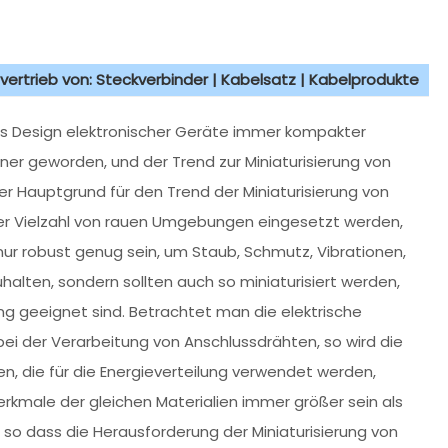
vertrieb von: Steckverbinder | Kabelsatz | Kabelprodukte
das Design elektronischer Geräte immer kompakter
ner geworden, und der Trend zur Miniaturisierung von
er Hauptgrund für den Trend der Miniaturisierung von
iner Vielzahl von rauen Umgebungen eingesetzt werden,
r robust genug sein, um Staub, Schmutz, Vibrationen,
lten, sondern sollten auch so miniaturisiert werden,
 geeignet sind. Betrachtet man die elektrische
 bei der Verarbeitung von Anschlussdrähten, so wird die
die für die Energieverteilung verwendet werden,
rkmale der gleichen Materialien immer größer sein als
so dass die Herausforderung der Miniaturisierung von