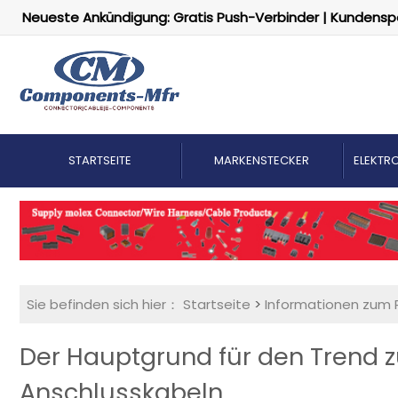
Neueste Ankündigung: Gratis Push-Verbinder | Kundensp
STARTSEITE
MARKENSTECKER
ELEKTRO
Sie befinden sich hier：
Startseite
>
Informationen zum 
Der Hauptgrund für den Trend z
Anschlusskabeln