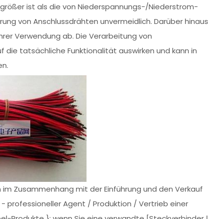
ößer ist als die von Niederspannungs-/Niederstrom-
ierung von Anschlussdrähten unvermeidlich. Darüber hinaus
ihrer Verwendung ab. Die Verarbeitung von
uf die tatsächliche Funktionalität auswirken und kann in
en.
m im Zusammenhang mit der Einführung und den Verkauf
 professioneller Agent / Produktion / Vertrieb einer
el-Produkte }; wenn Sie eine verwandte [Steckverbinder |