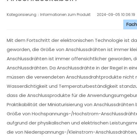
Kategorisierung：Informationen zum Produkt
2024-09-05 10:06:19
Fach
Mit dem Fortschritt der elektronischen Technologie ist 
geworden, die Größe von Anschlussdrähten ist immer klei
Anschlussdrähten ist immer offensichtlicher geworden, d
Anschlussdrähten. Da Anschlussdrähte in der Regel in e
müssen die verwendeten Anschlussdrahtprodukte nicht nu
Wasserdichtigkeit und Temperaturbeständigkeit standzuha
dass die Anschlussprodukte für die Anwendungsumgebung
Praktikabilität der Miniaturisierung von Anschlussdrähten
Größe von Hochspannungs-/Hochstrom-Anschlussdrähten, 
aufgrund der physikalischen und elektrischen Leistungsme
die von Niederspannungs-/Kleinstrom-Anschlussdrähten, 