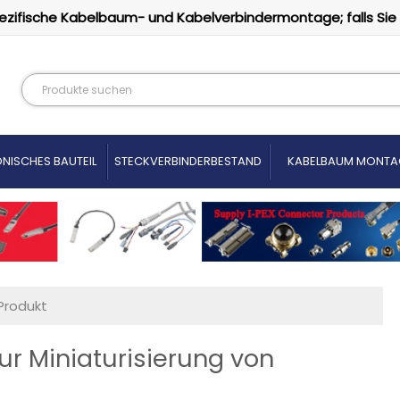
ezifische Kabelbaum- und Kabelverbindermontage; falls Sie
NISCHES BAUTEIL
STECKVERBINDERBESTAND
KABELBAUM MONTA
Produkt
ur Miniaturisierung von