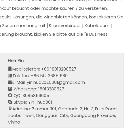
nkauf braucht oder möchte kaufen / zu verstehen,
dukt-Lösungen, die wir anbieten können, kontaktieren Sie
 im Zusammenhang mit [Steckverbinder | Kabelbaum |
ung braucht, klicken Sie bitte auf die "¡¡ Business
Herr Yin
Mobiltelefon: +86 18013280527
Telefon: +86 512 36851680
E-Mail: yin.hua2025001@gmail.com
Whatsapp: 18013280527
QQ: 3085856605
Skype: Yin_hua001
Adresse: Zimmer 301, Gebäude 2, Nr. 7, Fulei Road,
Liaobu Town, Dongguan City, Guangdong Province,
China