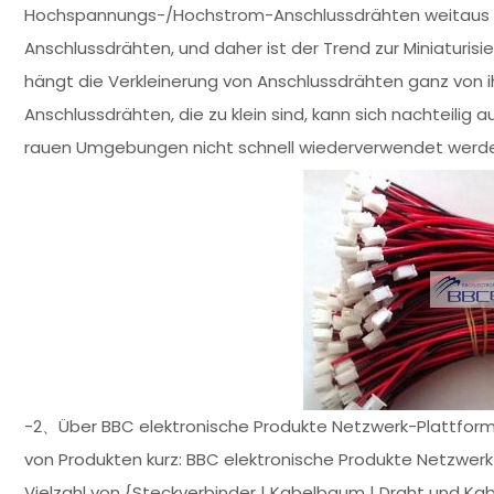
Hochspannungs-/Hochstrom-Anschlussdrähten weitaus gr
Anschlussdrähten, und daher ist der Trend zur Miniaturis
hängt die Verkleinerung von Anschlussdrähten ganz von 
Anschlussdrähten, die zu klein sind, kann sich nachteilig a
rauen Umgebungen nicht schnell wiederverwendet werd
-2、Über BBC elektronische Produkte Netzwerk-Plattfor
von Produkten kurz: BBC elektronische Produkte Netzwerk -
Vielzahl von {Steckverbinder | Kabelbaum | Draht und Kab