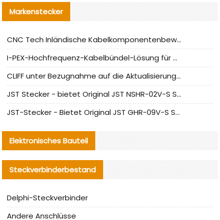
Markenstecker
CNC Tech Inländische Kabelkomponentenbewertung und Massenproduktionsanpassungsanleitung
I-PEX-Hochfrequenz-Kabelbündel-Lösung für die heimische Produktion analysiert
CLIFF unter Bezugnahme auf die Aktualisierung der chinesischen Stecker-Testnormen
JST Stecker - bietet Original JST NSHR-02V-S Stecker und Ersatzteile an
JST-Stecker - Bietet Original JST GHR-09V-S Stecker und Ersatzteile an
Elektronisches Bauteil
Steckverbinderbestand
Delphi-Steckverbinder
Andere Anschlüsse