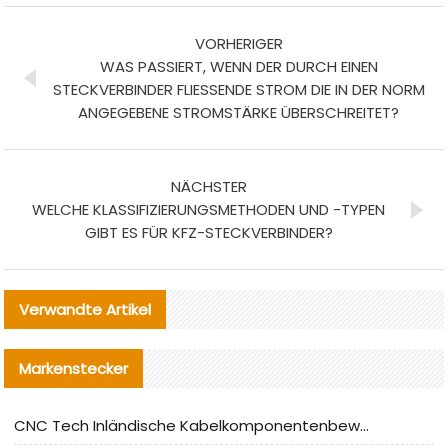
VORHERIGER
WAS PASSIERT, WENN DER DURCH EINEN
STECKVERBINDER FLIESSENDE STROM DIE IN DER NORM A
NGEGEBENE STROMSTÄRKE ÜBERSCHREITET?
NÄCHSTER
WELCHE KLASSIFIZIERUNGSMETHODEN UND -TYPEN
GIBT ES FÜR KFZ-STECKVERBINDER?
Verwandte Artikel
Markenstecker
CNC Tech Inländische Kabelkomponentenbewertung und Massenproduktionsanpassungsanleitung