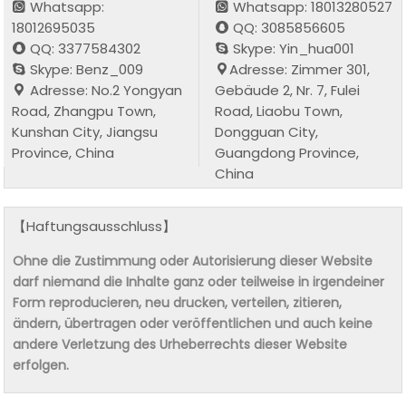
Whatsapp:
Whatsapp: 18013280527
18012695035
QQ: 3085856605
QQ: 3377584302
Skype: Yin_hua001
Skype: Benz_009
Adresse: Zimmer 301,
Adresse: No.2 Yongyan
Gebäude 2, Nr. 7, Fulei
Road, Zhangpu Town,
Road, Liaobu Town,
Kunshan City, Jiangsu
Dongguan City,
Province, China
Guangdong Province,
China
【Haftungsausschluss】
Ohne die Zustimmung oder Autorisierung dieser Website
darf niemand die Inhalte ganz oder teilweise in irgendeiner
Form reproducieren, neu drucken, verteilen, zitieren,
ändern, übertragen oder veröffentlichen und auch keine
andere Verletzung des Urheberrechts dieser Website
erfolgen.