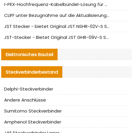
I-PEX-Hochfrequenz-Kabelbündel-Lösung für die heimische Produktion analysiert
CLIFF unter Bezugnahme auf die Aktualisierung der chinesischen Stecker-Testnormen
JST Stecker - bietet Original JST NSHR-02V-S Stecker und Ersatzteile an
JST-Stecker - Bietet Original JST GHR-09V-S Stecker und Ersatzteile an
Elektronisches Bauteil
Steckverbinderbestand
Delphi-Steckverbinder
Andere Anschlüsse
Sumitomo Steckverbinder
Amphenol Steckverbinder
JAE Steckverbinder Lager