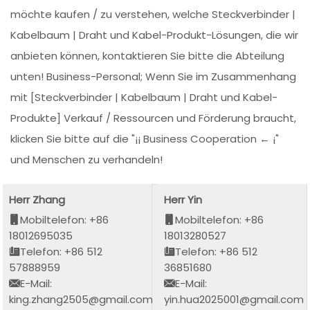
möchte kaufen / zu verstehen, welche Steckverbinder |
Kabelbaum | Draht und Kabel-Produkt-Lösungen, die wir
anbieten können, kontaktieren Sie bitte die Abteilung
unten! Business-Personal; Wenn Sie im Zusammenhang
mit [Steckverbinder | Kabelbaum | Draht und Kabel-
Produkte] Verkauf / Ressourcen und Förderung braucht,
klicken Sie bitte auf die "¡¡ Business Cooperation ← ¡"
und Menschen zu verhandeln!
Herr Zhang
Herr Yin
Mobiltelefon: +86
Mobiltelefon: +86
18012695035
18013280527
Telefon: +86 512
Telefon: +86 512
57888959
36851680
E-Mail:
E-Mail:
king.zhang2505@gmail.com
yin.hua2025001@gmail.com