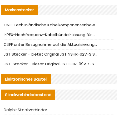
Markenstecker
CNC Tech Inländische Kabelkomponentenbewertung und Massenproduktionsanpassungsanleitung
I-PEX-Hochfrequenz-Kabelbündel-Lösung für die heimische Produktion analysiert
CLIFF unter Bezugnahme auf die Aktualisierung der chinesischen Stecker-Testnormen
JST Stecker - bietet Original JST NSHR-02V-S Stecker und Ersatzteile an
JST-Stecker - Bietet Original JST GHR-09V-S Stecker und Ersatzteile an
Elektronisches Bauteil
Steckverbinderbestand
Delphi-Steckverbinder