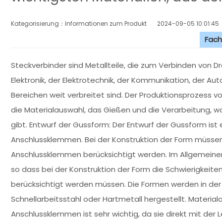
Kategorisierung：Informationen zum Produkt
2024-09-05 10:01:45
Fach
Steckverbinder sind Metallteile, die zum Verbinden von 
Elektronik, der Elektrotechnik, der Kommunikation, der A
Bereichen weit verbreitet sind. Der Produktionsprozess v
die Materialauswahl, das Gießen und die Verarbeitung, w
gibt. Entwurf der Gussform: Der Entwurf der Gussform ist 
Anschlussklemmen. Bei der Konstruktion der Form müssen
Anschlussklemmen berücksichtigt werden. Im Allgemein
so dass bei der Konstruktion der Form die Schwierigkei
berücksichtigt werden müssen. Die Formen werden in der
Schnellarbeitsstahl oder Hartmetall hergestellt. Material
Anschlussklemmen ist sehr wichtig, da sie direkt mit de