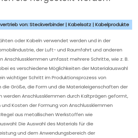
vertrieb von: Steckverbinder | Kabelsatz | Kabelprodukte
Drähten oder Kabeln verwendet werden und in der
utomobilindustrie, der Luft- und Raumfahrt und anderen
on Anschlussklemmen umfasst mehrere Schritte, wie z. B.
obei es verschiedene Möglichkeiten der Materialauswahl
ein wichtiger Schritt im Produktionsprozess von
 die Größe, die Form und die Materialeigenschaften der
en werden Anschlussklemmen durch Kaltprägen geformt,
ten und Kosten der Formung von Anschlussklemmen
 Regel aus metallischen Werkstoffen wie
auswahl: Die Auswahl des Materials für die
r Leistung und dem Anwendungsbereich der