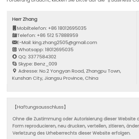
Herr Zhang
Mobiltelefon: +86 18012695035
Telefon: +86 512 57888959
E-Mail: king.zhang2505@gmail.com
Whatsapp: 18012695035
QQ: 3377584302
Skype: Benz_009
Adresse: No.2 Yongyan Road, Zhangpu Town,
Kunshan City, Jiangsu Province, China
【Haftungsausschluss】
Ohne die Zustimmung oder Autorisierung dieser Website da
Form reproducieren, neu drucken, verteilen, zitieren, änd
Verletzung des Urheberrechts dieser Website erfolgen.