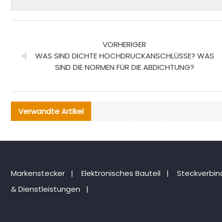
VORHERIGER
WAS SIND DICHTE HOCHDRUCKANSCHLÜSSE? WAS
SIND DIE NORMEN FÜR DIE ABDICHTUNG?
Verwandte Artikel
Markenstecker
|
Elektronisches Bauteil
|
Steckverbi
& Dienstleistungen
|