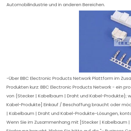
Automobilindustrie und in anderen Bereichen.
-Über BBC Electronic Products Network Plattform im Zu
Produkten kurz: BBC Electronic Products Network - ein prof
von {Stecker | Kabelbaum | Draht und Kabel-Produkte}; 
Kabel-Produkte] Einkauf / Beschaffung braucht oder möc
| Kabelbaum | Draht und Kabel-Produkte-Lösungen, kontak
Wenn Sie im Zusammenhang mit [Stecker | Kabelbaum | D
Förderung braucht, klicken Sie bitte auf die "¡¡ Business 