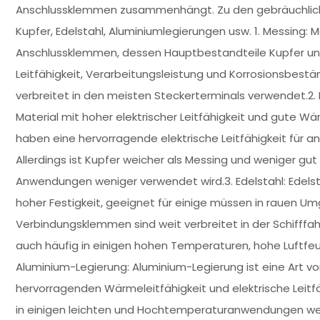
Anschlussklemmen zusammenhängt. Zu den gebräuchliche
Kupfer, Edelstahl, Aluminiumlegierungen usw. 1. Messing: M
Anschlussklemmen, dessen Hauptbestandteile Kupfer und 
Leitfähigkeit, Verarbeitungsleistung und Korrosionsbeständ
verbreitet in den meisten Steckerterminals verwendet.2. 
Material mit hoher elektrischer Leitfähigkeit und gute W
haben eine hervorragende elektrische Leitfähigkeit für 
Allerdings ist Kupfer weicher als Messing und weniger gut 
Anwendungen weniger verwendet wird.3. Edelstahl: Edelsta
hoher Festigkeit, geeignet für einige müssen in rauen 
Verbindungsklemmen sind weit verbreitet in der Schifffa
auch häufig in einigen hohen Temperaturen, hohe Luftfe
Aluminium-Legierung: Aluminium-Legierung ist eine Art vo
hervorragenden Wärmeleitfähigkeit und elektrische Leitf
in einigen leichten und Hochtemperaturanwendungen weit v