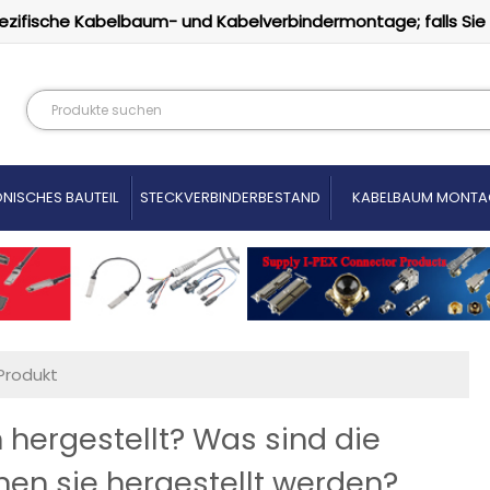
ezifische Kabelbaum- und Kabelverbindermontage; falls Sie
NISCHES BAUTEIL
STECKVERBINDERBESTAND
KABELBAUM MONTA
Produkt
ergestellt? Was sind die
nen sie hergestellt werden?