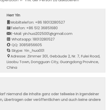
Herr Yin
Mobiltelefon: +86 18013280527
Telefon: +86 512 36851680
E-Mail: yin.hua2025001@gmail.com
Whatsapp: 18013280527
QQ: 3085856605
Skype: Yin_hua001
Adresse: Zimmer 301, Gebäude 2, Nr. 7, Fulei Road,
Liaobu Town, Dongguan City, Guangdong Province,
China
rf niemand die Inhalte ganz oder teilweise in irgendeiner
ern, übertragen oder veröffentlichen und auch keine andere