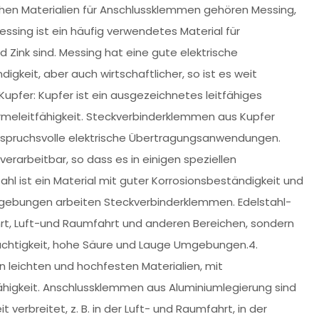
n Materialien für Anschlussklemmen gehören Messing,
essing ist ein häufig verwendetes Material für
Zink sind. Messing hat eine gute elektrische
igkeit, aber auch wirtschaftlicher, so ist es weit
Kupfer: Kupfer ist ein ausgezeichnetes leitfähiges
ärmeleitfähigkeit. Steckverbinderklemmen aus Kupfer
anspruchsvolle elektrische Übertragungsanwendungen.
verarbeitbar, so dass es in einigen speziellen
hl ist ein Material mit guter Korrosionsbeständigkeit und
Umgebungen arbeiten Steckverbinderklemmen. Edelstahl-
hrt, Luft-und Raumfahrt und anderen Bereichen, sondern
uchtigkeit, hohe Säure und Lauge Umgebungen.4.
n leichten und hochfesten Materialien, mit
ähigkeit. Anschlussklemmen aus Aluminiumlegierung sind
erbreitet, z. B. in der Luft- und Raumfahrt, in der