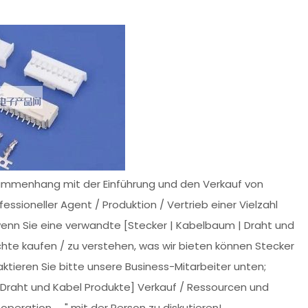
sammenhang mit der Einführung und den Verkauf von
essioneller Agent / Produktion / Vertrieb einer Vielzahl
wenn Sie eine verwandte [Stecker | Kabelbaum | Draht und
hte kaufen / zu verstehen, was wir bieten können Stecker
tieren Sie bitte unsere Business-Mitarbeiter unten;
raht und Kabel Produkte] Verkauf / Ressourcen und
Cooperation ←" mit der Person zu diskutieren!