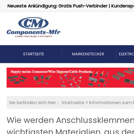
Neueste Ankündigung: Gratis Push-Verbinder | Kundensp
STARTSEITE
MARKENSTECKER
ELEKTRO
Sie befinden sich hier：
Startseite
>
Informationen zum 
Wie werden Anschlussklemmen h
wichtigsten Materialien, aus de