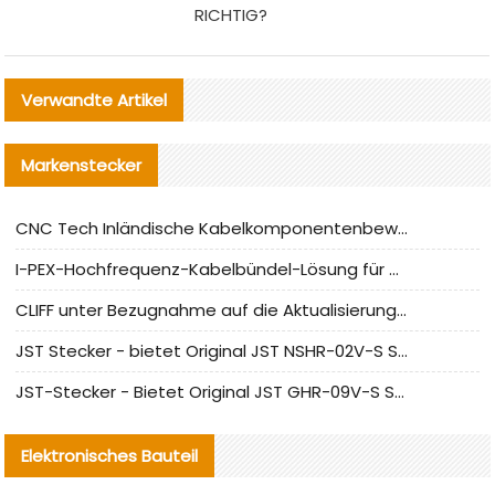
RICHTIG?
Verwandte Artikel
Markenstecker
CNC Tech Inländische Kabelkomponentenbewertung und Massenproduktionsanpassungsanleitung
I-PEX-Hochfrequenz-Kabelbündel-Lösung für die heimische Produktion analysiert
CLIFF unter Bezugnahme auf die Aktualisierung der chinesischen Stecker-Testnormen
JST Stecker - bietet Original JST NSHR-02V-S Stecker und Ersatzteile an
JST-Stecker - Bietet Original JST GHR-09V-S Stecker und Ersatzteile an
Elektronisches Bauteil