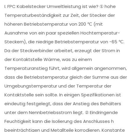
I. FPC Kabelstecker Umweltleistung ist wie? ① hohe
Temperaturbeständigkeit zur Zeit, der Stecker der
höheren Betriebstemperatur von 200 ℃ (mit
Ausnahme von ein paar speziellen Hochtemperatur-
Steckern), die niedrige Betriebstemperatur von -65 ℃.
Da der Steckverbinder arbeitet, erzeugt der Strom in
der Kontaktstelle Wärme, was zu einem
Temperaturanstieg führt, wird allgemein angenommen,
dass die Betriebstemperatur gleich der Summe aus der
Umgebungstemperatur und der Temperatur der
Kontaktstelle sein sollte. In einigen Spezifikationen ist
eindeutig festgelegt, dass der Anstieg des Behälters
unter dem Nennbetriebsstrom liegt. ② Eindringende
Feuchtigkeit kann die Isolierung des Anschlusses h
beeinträchtigen und Metallteile korrodieren. Konstante