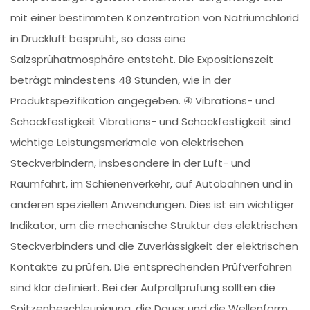
mit einer bestimmten Konzentration von Natriumchlorid
in Druckluft besprüht, so dass eine
Salzsprühatmosphäre entsteht. Die Expositionszeit
beträgt mindestens 48 Stunden, wie in der
Produktspezifikation angegeben. ④ Vibrations- und
Schockfestigkeit Vibrations- und Schockfestigkeit sind
wichtige Leistungsmerkmale von elektrischen
Steckverbindern, insbesondere in der Luft- und
Raumfahrt, im Schienenverkehr, auf Autobahnen und in
anderen speziellen Anwendungen. Dies ist ein wichtiger
Indikator, um die mechanische Struktur des elektrischen
Steckverbinders und die Zuverlässigkeit der elektrischen
Kontakte zu prüfen. Die entsprechenden Prüfverfahren
sind klar definiert. Bei der Aufprallprüfung sollten die
Spitzenbeschleunigung, die Dauer und die Wellenform