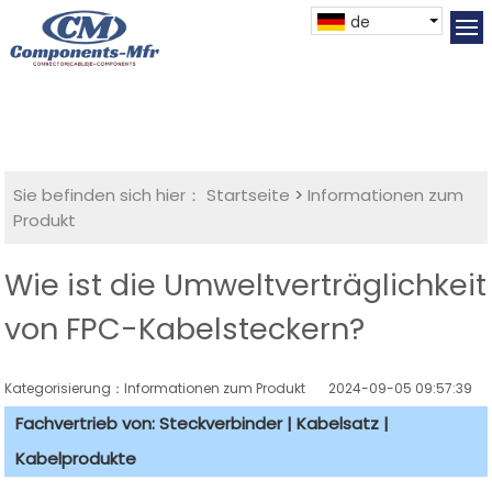
de
Sie befinden sich hier：
Startseite
>
Informationen zum
Produkt
Wie ist die Umweltverträglichkeit
von FPC-Kabelsteckern?
Kategorisierung：Informationen zum Produkt
2024-09-05 09:57:39
Fachvertrieb von: Steckverbinder | Kabelsatz |
Kabelprodukte