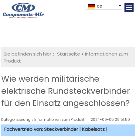
de
Sie befinden sich hier：
Startseite
>
Informationen zum
Produkt
Wie werden militärische
elektrische Rundsteckverbinder
für den Einsatz angeschlossen?
Kategorisierung：Informationen zum Produkt
2024-09-05 09:51:50
Fachvertrieb von: Steckverbinder | Kabelsatz |