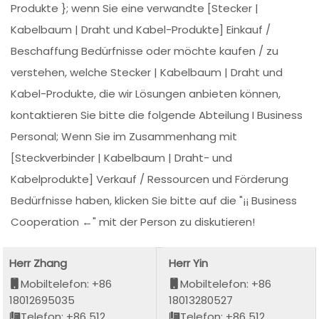
Produkte }; wenn Sie eine verwandte [Stecker |
Kabelbaum | Draht und Kabel-Produkte] Einkauf /
Beschaffung Bedürfnisse oder möchte kaufen / zu
verstehen, welche Stecker | Kabelbaum | Draht und
Kabel-Produkte, die wir Lösungen anbieten können,
kontaktieren Sie bitte die folgende Abteilung I Business
Personal; Wenn Sie im Zusammenhang mit
[Steckverbinder | Kabelbaum | Draht- und
Kabelprodukte] Verkauf / Ressourcen und Förderung
Bedürfnisse haben, klicken Sie bitte auf die "¡¡ Business
Cooperation ←" mit der Person zu diskutieren!
Herr Zhang
Herr Yin
Mobiltelefon: +86
Mobiltelefon: +86
18012695035
18013280527
Telefon: +86 512
Telefon: +86 512