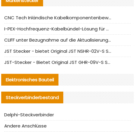
Markenstecker
CNC Tech Inländische Kabelkomponentenbewertung und Massenproduktionsanpassungsanleitung
I-PEX-Hochfrequenz-Kabelbündel-Lösung für die heimische Produktion analysiert
CLIFF unter Bezugnahme auf die Aktualisierung der chinesischen Stecker-Testnormen
JST Stecker - bietet Original JST NSHR-02V-S Stecker und Ersatzteile an
JST-Stecker - Bietet Original JST GHR-09V-S Stecker und Ersatzteile an
Elektronisches Bauteil
Steckverbinderbestand
Delphi-Steckverbinder
Andere Anschlüsse