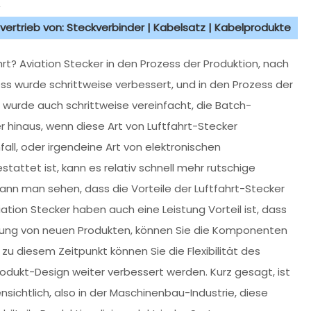
4
vertrieb von: Steckverbinder | Kabelsatz | Kabelprodukte
ahrt? Aviation Stecker in den Prozess der Produktion, nach
ss wurde schrittweise verbessert, und in den Prozess der
wurde auch schrittweise vereinfacht, die Batch-
r hinaus, wenn diese Art von Luftfahrt-Stecker
all, oder irgendeine Art von elektronischen
tattet ist, kann es relativ schnell mehr rutschige
n man sehen, dass die Vorteile der Luftfahrt-Stecker
iation Stecker haben auch eine Leistung Vorteil ist, dass
ellung von neuen Produkten, können Sie die Komponenten
diesem Zeitpunkt können Sie die Flexibilität des
 Produkt-Design weiter verbessert werden. Kurz gesagt, ist
nsichtlich, also in der Maschinenbau-Industrie, diese