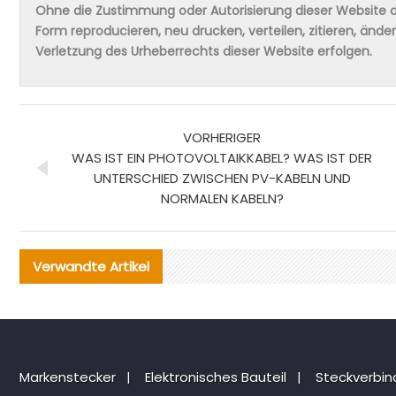
Ohne die Zustimmung oder Autorisierung dieser Website da
Form reproducieren, neu drucken, verteilen, zitieren, änd
Verletzung des Urheberrechts dieser Website erfolgen.
VORHERIGER
WAS IST EIN PHOTOVOLTAIKKABEL? WAS IST DER
UNTERSCHIED ZWISCHEN PV-KABELN UND
NORMALEN KABELN?
Verwandte Artikel
Markenstecker
|
Elektronisches Bauteil
|
Steckverbi