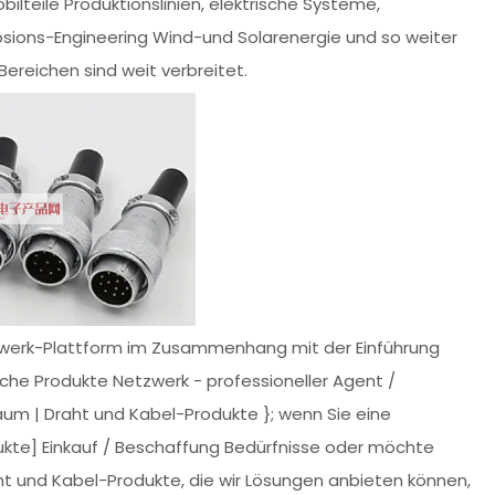
bilteile Produktionslinien, elektrische Systeme,
osions-Engineering Wind-und Solarenergie und so weiter
reichen sind weit verbreitet.
tzwerk-Plattform im Zusammenhang mit der Einführung
sche Produkte Netzwerk - professioneller Agent /
baum | Draht und Kabel-Produkte }; wenn Sie eine
kte] Einkauf / Beschaffung Bedürfnisse oder möchte
ht und Kabel-Produkte, die wir Lösungen anbieten können,