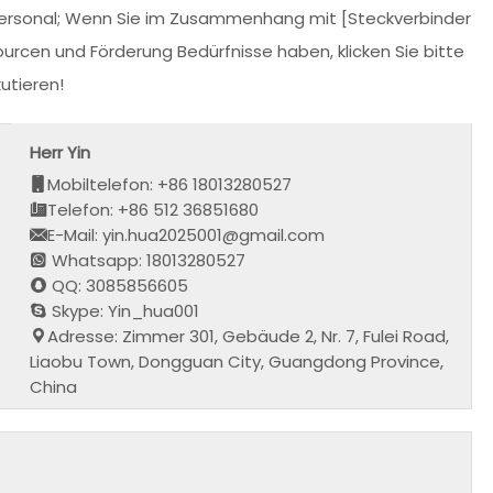
s Personal; Wenn Sie im Zusammenhang mit [Steckverbinder
urcen und Förderung Bedürfnisse haben, klicken Sie bitte
utieren!
Herr Yin
Mobiltelefon: +86 18013280527
Telefon: +86 512 36851680
E-Mail: yin.hua2025001@gmail.com
Whatsapp: 18013280527
QQ: 3085856605
Skype: Yin_hua001
Adresse: Zimmer 301, Gebäude 2, Nr. 7, Fulei Road,
Liaobu Town, Dongguan City, Guangdong Province,
China