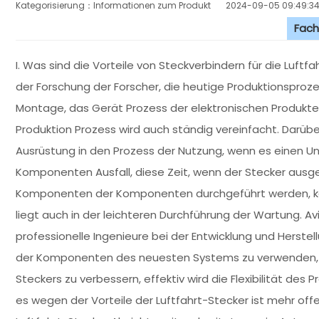
Kategorisierung：Informationen zum Produkt
2024-09-05 09:49:3
Fach
I. Was sind die Vorteile von Steckverbindern für die Luftf
der Forschung der Forscher, die heutige Produktionsproze
Montage, das Gerät Prozess der elektronischen Produkte 
Produktion Prozess wird auch ständig vereinfacht. Darübe
Ausrüstung in den Prozess der Nutzung, wenn es einen Unf
Komponenten Ausfall, diese Zeit, wenn der Stecker ausges
Komponenten der Komponenten durchgeführt werden, kan
liegt auch in der leichteren Durchführung der Wartung. Av
professionelle Ingenieure bei der Entwicklung und Herst
der Komponenten des neuesten Systems zu verwenden, zu 
Steckers zu verbessern, effektiv wird die Flexibilität des
es wegen der Vorteile der Luftfahrt-Stecker ist mehr offe