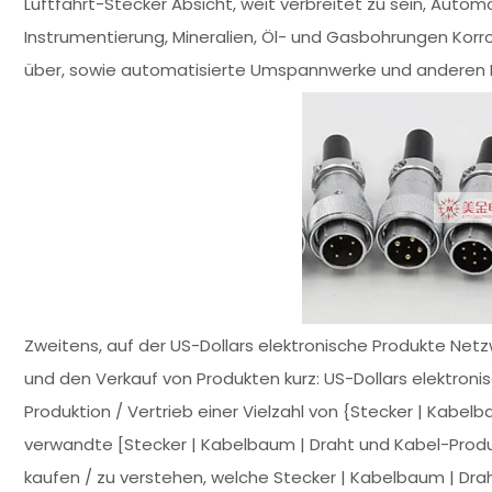
Luftfahrt-Stecker Absicht, weit verbreitet zu sein, Automo
Instrumentierung, Mineralien, Öl- und Gasbohrungen Korr
über, sowie automatisierte Umspannwerke und anderen Be
Zweitens, auf der US-Dollars elektronische Produkte Ne
und den Verkauf von Produkten kurz: US-Dollars elektroni
Produktion / Vertrieb einer Vielzahl von {Stecker | Kabel
verwandte [Stecker | Kabelbaum | Draht und Kabel-Produ
kaufen / zu verstehen, welche Stecker | Kabelbaum | Dra