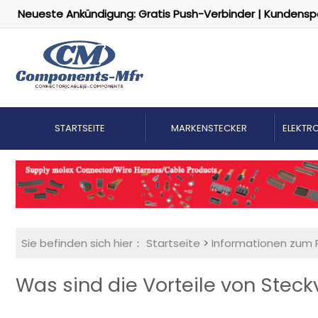
Neueste Ankündigung: Gratis Push-Verbinder | Kundensp
STARTSEITE
MARKENSTECKER
ELEKTRO
Sie befinden sich hier：
Startseite
>
Informationen zum 
Was sind die Vorteile von Steck