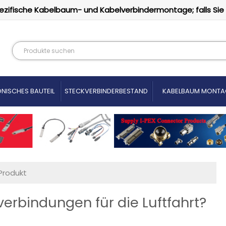
ezifische Kabelbaum- und Kabelverbindermontage; falls Sie
NISCHES BAUTEIL
STECKVERBINDERBESTAND
KABELBAUM MONTA
Produkt
verbindungen für die Luftfahrt?