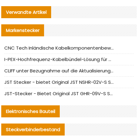
Verwandte Artikel
Markenstecker
CNC Tech Inländische Kabelkomponentenbewertung und Massenproduktionsanpassungsanleitung
I-PEX-Hochfrequenz-Kabelbündel-Lösung für die heimische Produktion analysiert
CLIFF unter Bezugnahme auf die Aktualisierung der chinesischen Stecker-Testnormen
JST Stecker - bietet Original JST NSHR-02V-S Stecker und Ersatzteile an
JST-Stecker - Bietet Original JST GHR-09V-S Stecker und Ersatzteile an
Elektronisches Bauteil
Steckverbinderbestand