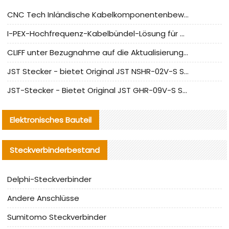
CNC Tech Inländische Kabelkomponentenbewertung und Massenproduktionsanpassungsanleitung
I-PEX-Hochfrequenz-Kabelbündel-Lösung für die heimische Produktion analysiert
CLIFF unter Bezugnahme auf die Aktualisierung der chinesischen Stecker-Testnormen
JST Stecker - bietet Original JST NSHR-02V-S Stecker und Ersatzteile an
JST-Stecker - Bietet Original JST GHR-09V-S Stecker und Ersatzteile an
Elektronisches Bauteil
Steckverbinderbestand
Delphi-Steckverbinder
Andere Anschlüsse
Sumitomo Steckverbinder