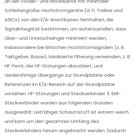
an der Vorder- und Hinterkante mit minimaler
Schleifengröße; Hochstromgeräte (d. h. Treiber und
ASICs) von den E/A-Anschlüssen fernhalten; die
Signalintegrität bestimmen, um sicherzustellen, dass
Über- und Unterschwinger minimiert werden,
insbesondere bei kritischen Hochstromsignalen (z. B.
Taktgeber, Busse); lokalisierte Filterung verwenden, z. B.
HF-Ferrit, der HF-Störungen absorbiert; und
niederohmige Übergänge zur Grundplatine oder
Referenzen im E/A-Bereich auf der Grundplatine
vorsehen. HF-Störungen und Steckverbinder 3. EMI-
Steckverbinder wurden aus folgenden Gründen
ausgewählt: Leitfähiger Schaumstoff ist extrem weich
und kann um den gesamten Umfang des
Steckverbinders herum angebracht werden. Dadurch