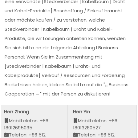
eine verwandte [Steckverbinder | Kabelbaum | Draht
und Kabel-Produkte] Beschaffung / Einkauf braucht
oder möchte kaufen / zu verstehen, welche
Steckverbinder | Kabelbaum | Draht und Kabel-
Produkte, die wir Lösungen anbieten können, wenden
Sie sich bitte an die folgende Abteilung I Business
Personal; Wenn Sie im Zusammenhang mit
[Steckverbinder | Kabelbaum | Draht- und
Kabelprodukte] Verkauf / Ressourcen und Förderung
Bedürfnisse haben, klicken Sie bitte auf die "¡¡ Business
Cooperation ←" mit der Person zu diskutieren!
Herr Zhang
Herr Yin
Mobiltelefon: +86
Mobiltelefon: +86
18012695035
18013280527
Telefon: +86 512
Telefon: +86 512