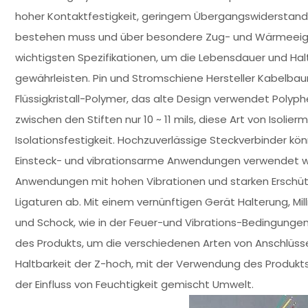
hoher Kontaktfestigkeit, geringem Übergangswiderstand
bestehen muss und über besondere Zug- und Wärmeeigen
wichtigsten Spezifikationen, um die Lebensdauer und Halt
gewährleisten. Pin und Stromschiene Hersteller Kabelbaum
Flüssigkristall-Polymer, das alte Design verwendet Polyph
zwischen den Stiften nur 10 ~ 11 mils, diese Art von Isolie
Isolationsfestigkeit. Hochzuverlässige Steckverbinder könn
Einsteck- und vibrationsarme Anwendungen verwendet we
Anwendungen mit hohen Vibrationen und starken Erschüt
Ligaturen ab. Mit einem vernünftigen Gerät Halterung, Mil
und Schock, wie in der Feuer-und Vibrations-Bedingunge
des Produkts, um die verschiedenen Arten von Anschlüssen,
Haltbarkeit der Z-hoch, mit der Verwendung des Produkt
der Einfluss von Feuchtigkeit gemischt Umwelt.