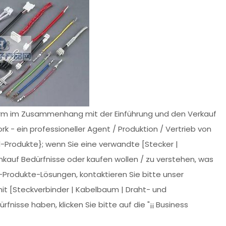
orm im Zusammenhang mit der Einführung und den Verkauf
k - ein professioneller Agent / Produktion / Vertrieb von
l-Produkte}; wenn Sie eine verwandte [Stecker |
kauf Bedürfnisse oder kaufen wollen / zu verstehen, was
-Produkte-Lösungen, kontaktieren Sie bitte unser
t [Steckverbinder | Kabelbaum | Draht- und
isse haben, klicken Sie bitte auf die "¡¡ Business