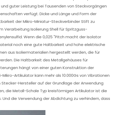
 und guter Leistung bei Tausenden von Steckvorgängen
schaften verfügt. Dicke und Länge und Form der
barkeit der Mikro-Miniatur-Steckverbinder Stift zu
 Verarbeitung Isolierung Shell für Spritzguss-
enylensulfid. Wenn die 0,025 "Pitch macht der Isolator
rmaterial noch eine gute Haltbarkeit und hohe elektrische
en aus Isoliermaterialien hergestellt werden, die für
rden. Die Haltbarkeit des Metallgehäuses für
terungen hängt von einer guten Konstruktion der
li-Mikro-Artikulator kann mehr als 10.000Gs von Vibrationen
n Stecker-Hersteller auf der Grundlage der Anwendung
 die Metall-Schale Typ kreisförmigen Artikulator ist die
s. Und die Verwendung der Abdichtung zu verhindern, dass