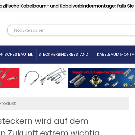
ezifische Kabelbaum- und Kabelverbindermontage; falls Sie
NISCHES BAUTEIL
STECKVERBINDERBESTAND
KABELBAUM MONTA
Produkt
steckern wird auf dem
in Zukunft extrem wichtig