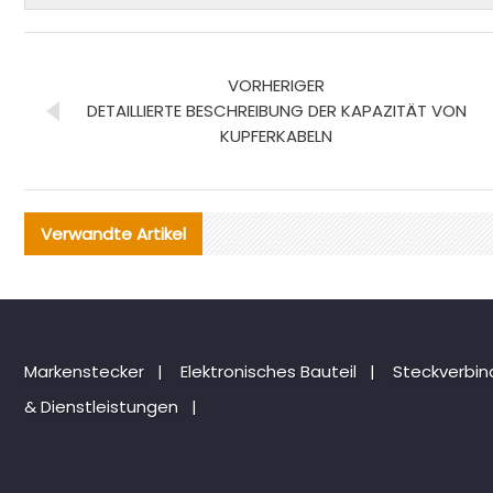
VORHERIGER
DETAILLIERTE BESCHREIBUNG DER KAPAZITÄT VON
KUPFERKABELN
Verwandte Artikel
Markenstecker
|
Elektronisches Bauteil
|
Steckverbi
& Dienstleistungen
|