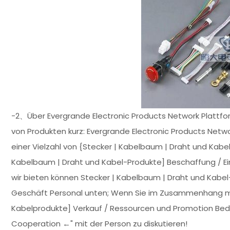
-2、Über Evergrande Electronic Products Network Plattf
von Produkten kurz: Evergrande Electronic Products Networ
einer Vielzahl von {Stecker | Kabelbaum | Draht und Kabe
Kabelbaum | Draht und Kabel-Produkte] Beschaffung / Ein
wir bieten können Stecker | Kabelbaum | Draht und Kabel
Geschäft Personal unten; Wenn Sie im Zusammenhang mi
Kabelprodukte] Verkauf / Ressourcen und Promotion Bedürfn
Cooperation ←" mit der Person zu diskutieren!