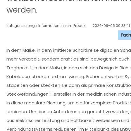
werden.
Kategorisierung：Informationen zum Produkt
2024-09-05 09:33:41
Fach
In dem Maße, in dem imitierte Schaltkreise digitalen Scha
mehr verkabelt, sondern drahtlos sind, bewegt sich auc
Tragbarkeit. In dem Maße, in dem sich das Design in Rich
Kabelbaumsteckern extrem wichtig. Früher entwarfen Sy
stapelten oder steckten sie dann als primäre Konstruktio
Steckverbindungen. Hersteller in der medizinischen Industr
in diese modulare Richtung, um die für komplexe Produk
erreichen. Um diesen Anforderungen gerecht zu werden,
aus elektrischer Leistung und Haltbarkeit verbessern und
Verbindungssystems reduzieren. Im Mittelpunkt des Entwurf