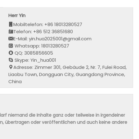
Herr Yin
Mobiltelefon: +86 18013280527
Telefon: +86 512 36851680
E-Mail: yin.hua2025001@gmail.com
Whatsapp: 18013280527
QQ: 3085856605
Skype: Yin_hua001
Adresse: Zimmer 301, Gebäude 2, Nr. 7, Fulei Road,
Liaobu Town, Dongguan City, Guangdong Province,
China
rf niemand die Inhalte ganz oder teilweise in irgendeiner
ern, übertragen oder veröffentlichen und auch keine andere