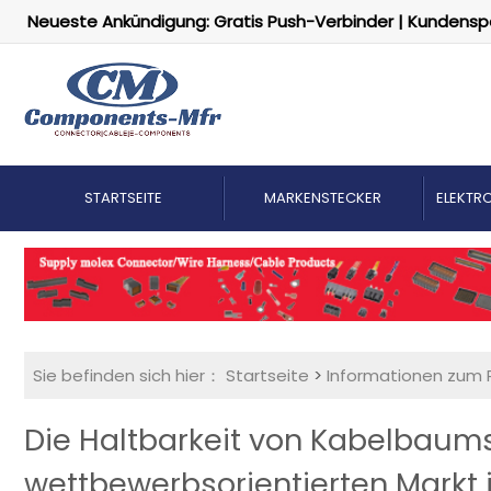
Neueste Ankündigung: Gratis Push-Verbinder | Kundensp
STARTSEITE
MARKENSTECKER
ELEKTRO
Sie befinden sich hier：
Startseite
>
Informationen zum 
Die Haltbarkeit von Kabelbaum
wettbewerbsorientierten Markt 