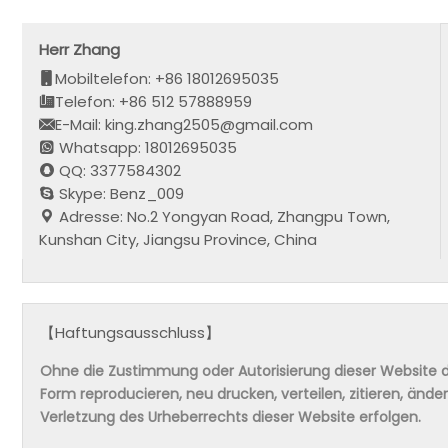
Herr Zhang
Mobiltelefon: +86 18012695035
Telefon: +86 512 57888959
E-Mail: king.zhang2505@gmail.com
Whatsapp: 18012695035
QQ: 3377584302
Skype: Benz_009
Adresse: No.2 Yongyan Road, Zhangpu Town,
Kunshan City, Jiangsu Province, China
【Haftungsausschluss】
Ohne die Zustimmung oder Autorisierung dieser Website da
Form reproducieren, neu drucken, verteilen, zitieren, änd
Verletzung des Urheberrechts dieser Website erfolgen.