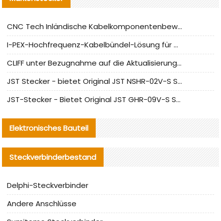
CNC Tech Inländische Kabelkomponentenbewertung und Massenproduktionsanpassungsanleitung
I-PEX-Hochfrequenz-Kabelbündel-Lösung für die heimische Produktion analysiert
CLIFF unter Bezugnahme auf die Aktualisierung der chinesischen Stecker-Testnormen
JST Stecker - bietet Original JST NSHR-02V-S Stecker und Ersatzteile an
JST-Stecker - Bietet Original JST GHR-09V-S Stecker und Ersatzteile an
Elektronisches Bauteil
Steckverbinderbestand
Delphi-Steckverbinder
Andere Anschlüsse