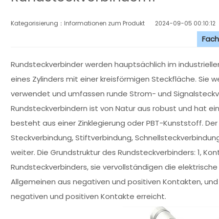
Kategorisierung：Informationen zum Produkt
2024-09-05 00:10:12
Fach
Rundsteckverbinder werden hauptsächlich im industrielle
eines Zylinders mit einer kreisförmigen Steckfläche. Sie
verwendet und umfassen runde Strom- und Signalsteckve
Rundsteckverbindern ist von Natur aus robust und hat ei
besteht aus einer Zinklegierung oder PBT-Kunststoff. Der
Steckverbindung, Stiftverbindung, Schnellsteckverbindu
weiter. Die Grundstruktur des Rundsteckverbinders: 1, Kon
Rundsteckverbinders, sie vervollständigen die elektrisc
Allgemeinen aus negativen und positiven Kontakten, und 
negativen und positiven Kontakte erreicht.