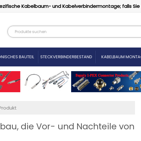
ezifische Kabelbaum- und Kabelverbindermontage; falls Sie
NISCHES BAUTEIL
STECKVERBINDERBESTAND
KABELBAUM MONTA
Produkt
bau, die Vor- und Nachteile von