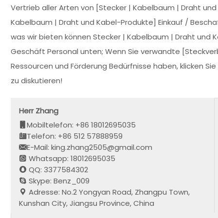
Vertrieb aller Arten von [Stecker | Kabelbaum | Draht un
Kabelbaum | Draht und Kabel-Produkte] Einkauf / Bescha
was wir bieten können Stecker | Kabelbaum | Draht und K
Geschäft Personal unten; Wenn Sie verwandte [Steckverb
Ressourcen und Förderung Bedürfnisse haben, klicken Sie 
zu diskutieren!
Herr Zhang
Mobiltelefon: +86 18012695035
Telefon: +86 512 57888959
E-Mail: king.zhang2505@gmail.com
Whatsapp: 18012695035
QQ: 3377584302
Skype: Benz_009
Adresse: No.2 Yongyan Road, Zhangpu Town,
Kunshan City, Jiangsu Province, China