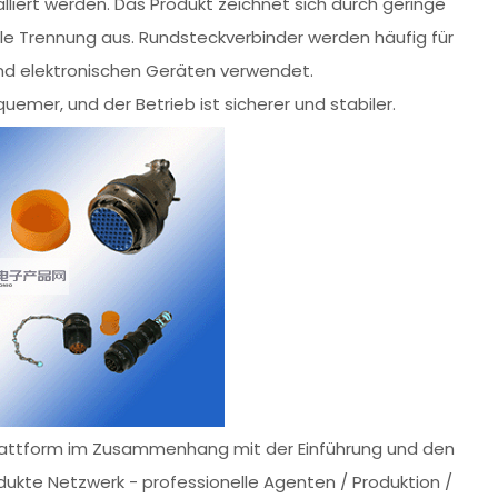
lliert werden. Das Produkt zeichnet sich durch geringe
le Trennung aus. Rundsteckverbinder werden häufig für
nd elektronischen Geräten verwendet.
mer, und der Betrieb ist sicherer und stabiler.
Plattform im Zusammenhang mit der Einführung und den
dukte Netzwerk - professionelle Agenten / Produktion /