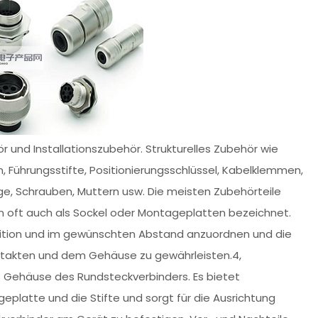
 und Installationszubehör. Strukturelles Zubehör wie
n, Führungsstifte, Positionierungsschlüssel, Kabelklemmen,
ge, Schrauben, Muttern usw. Die meisten Zubehörteile
en oft auch als Sockel oder Montageplatten bezeichnet.
osition und im gewünschten Abstand anzuordnen und die
ntakten und dem Gehäuse zu gewährleisten.4,
Gehäuse des Rundsteckverbinders. Es bietet
eplatte und die Stifte und sorgt für die Ausrichtung