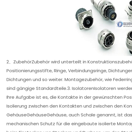
2、ZubehörZubehör wird unterteilt in Konstruktionszubehör
Positionierungsstifte, Ringe, Verbindungsringe, Dichtunge
Dichtungen und so weiter. Montagezubehör, wie Federrin
sind gängige Standardteile.3. IsolatorenIsolatoren werd
Ihre Aufgabe ist es, die Kontakte in der gewünschten P
Isolierung zwischen den Kontakten und zwischen den Ko
GehäuseGehäuseGehäuse, auch Schale genannt, ist das 
mechanischen Schutz für die eingebaute isolierte Montag