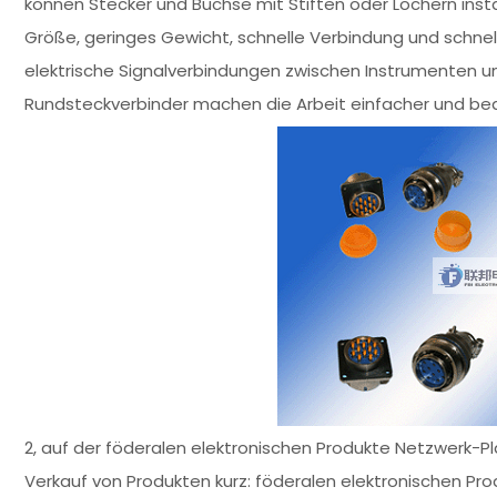
können Stecker und Buchse mit Stiften oder Löchern insta
Größe, geringes Gewicht, schnelle Verbindung und schnel
elektrische Signalverbindungen zwischen Instrumenten u
Rundsteckverbinder machen die Arbeit einfacher und beque
2, auf der föderalen elektronischen Produkte Netzwerk-
Verkauf von Produkten kurz: föderalen elektronischen Pro