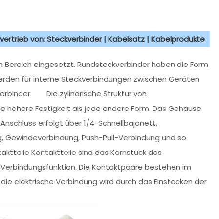
vertrieb von: Steckverbinder | Kabelsatz | Kabelprodukte
n Bereich eingesetzt. Rundsteckverbinder haben die Form
 werden für interne Steckverbindungen zwischen Geräten
rbinder. Die zylindrische Struktur von
ne höhere Festigkeit als jede andere Form. Das Gehäuse
 Anschluss erfolgt über 1/4-Schnellbajonett,
ng, Gewindeverbindung, Push-Pull-Verbindung und so
taktteile Kontaktteile sind das Kernstück des
he Verbindungsfunktion. Die Kontaktpaare bestehen im
die elektrische Verbindung wird durch das Einstecken der