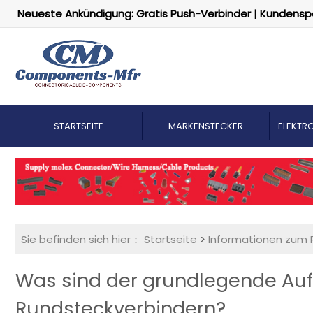
Neueste Ankündigung: Gratis Push-Verbinder | Kundensp
STARTSEITE
MARKENSTECKER
ELEKTRO
Sie befinden sich hier：
Startseite
>
Informationen zum 
Was sind der grundlegende Auf
Rundsteckverbindern?