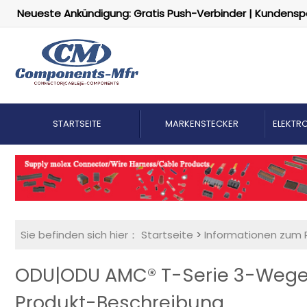
Neueste Ankündigung: Gratis Push-Verbinder | Kundensp
STARTSEITE
MARKENSTECKER
ELEKTRO
Sie befinden sich hier：
Startseite
>
Informationen zum 
ODU|ODU AMC® T-Serie 3-Wege-
Produkt-Beschreibung