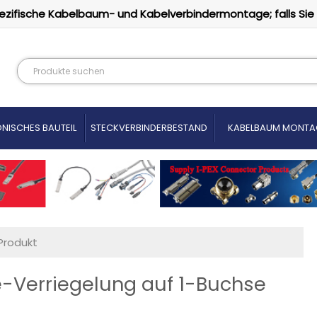
ezifische Kabelbaum- und Kabelverbindermontage; falls Sie
NISCHES BAUTEIL
STECKVERBINDERBESTAND
KABELBAUM MONTA
Produkt
Verriegelung auf 1-Buchse