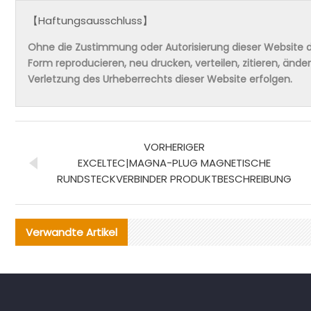
【Haftungsausschluss】
Ohne die Zustimmung oder Autorisierung dieser Website da
Form reproducieren, neu drucken, verteilen, zitieren, änd
Verletzung des Urheberrechts dieser Website erfolgen.
VORHERIGER
EXCELTEC|MAGNA-PLUG MAGNETISCHE
RUNDSTECKVERBINDER PRODUKTBESCHREIBUNG
Verwandte Artikel