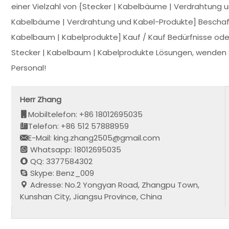
einer Vielzahl von {Stecker | Kabelbäume | Verdrahtung 
Kabelbäume | Verdrahtung und Kabel-Produkte] Beschaff
Kabelbaum | Kabelprodukte] Kauf / Kauf Bedürfnisse oder
Stecker | Kabelbaum | Kabelprodukte Lösungen, wenden Sie
Personal!
Herr Zhang
Mobiltelefon: +86 18012695035
Telefon: +86 512 57888959
E-Mail: king.zhang2505@gmail.com
Whatsapp: 18012695035
QQ: 3377584302
Skype: Benz_009
Adresse: No.2 Yongyan Road, Zhangpu Town,
Kunshan City, Jiangsu Province, China