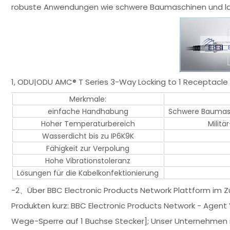
robuste Anwendungen wie schwere Baumaschinen und lan
1, ODU|ODU AMC® T Series 3-Way Locking to 1 Receptacle
Merkmale:
einfache Handhabung
Schwere Baumasc
Hoher Temperaturbereich
Milit
Wasserdicht bis zu IP6K9K
Fähigkeit zur Verpolung
Hohe Vibrationstoleranz
Lösungen für die Kabelkonfektionierung
-2、Über BBC Electronic Products Network Plattform im 
Produkten kurz: BBC Electronic Products Network - Agent
Wege-Sperre auf 1 Buchse Stecker]; Unser Unternehmen ist