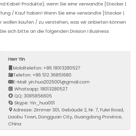
und Kabel-Produkte}; wenn Sie eine verwandte [Stecker |
ung / Kauf haben! Wenn Sie eine verwandte [Stecker |
 wollen kaufen / zu verstehen, was wir anbieten können
 sich bitte an die folgenden Division I Business
Herr Yin
Mobiltelefon: +86 18013280527
Telefon: +86 512 36851680
E-Mail: yin.hua2025001@gmail.com
Whatsapp: 18013280527
QQ: 3085856605
Skype: Yin_hua001
Adresse: Zimmer 301, Gebäude 2, Nr. 7, Fulei Road,
Liaobu Town, Dongguan City, Guangdong Province,
China