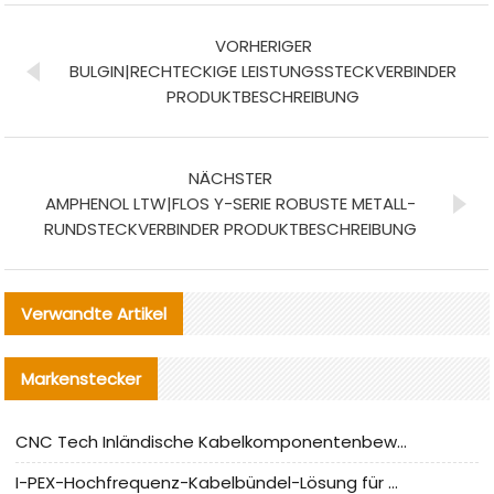
VORHERIGER
BULGIN|RECHTECKIGE LEISTUNGSSTECKVERBINDER
PRODUKTBESCHREIBUNG
NÄCHSTER
AMPHENOL LTW|FLOS Y-SERIE ROBUSTE METALL-
RUNDSTECKVERBINDER PRODUKTBESCHREIBUNG
Verwandte Artikel
Markenstecker
CNC Tech Inländische Kabelkomponentenbewertung und Massenproduktionsanpassungsanleitung
I-PEX-Hochfrequenz-Kabelbündel-Lösung für die heimische Produktion analysiert