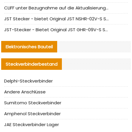
CLIFF unter Bezugnahme auf die Aktualisierung der chinesischen Stecker-Testnormen
JST Stecker - bietet Original JST NSHR-02V-S Stecker und Ersatzteile an
JST-Stecker - Bietet Original JST GHR-09V-S Stecker und Ersatzteile an
Elektronisches Bauteil
Steckverbinderbestand
Delphi-Steckverbinder
Andere Anschlüsse
Sumitomo Steckverbinder
Amphenol Steckverbinder
JAE Steckverbinder Lager