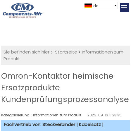
de
Sie befinden sich hier：
Startseite
>
Informationen zum
Produkt
Omron-Kontaktor heimische
Ersatzprodukte
Kundenprüfungsprozessanalyse
Kategorisierung：Informationen zum Produkt
2025-09-13 11:23:35
Fachvertrieb von: Steckverbinder | Kabelsatz |