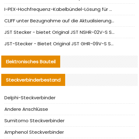
I-PEX-Hochfrequenz-Kabelbündel-Lösung für die heimische Produktion analysiert
CLIFF unter Bezugnahme auf die Aktualisierung der chinesischen Stecker-Testnormen
JST Stecker - bietet Original JST NSHR-02V-S Stecker und Ersatzteile an
JST-Stecker - Bietet Original JST GHR-09V-S Stecker und Ersatzteile an
Elektronisches Bauteil
Steckverbinderbestand
Delphi-Steckverbinder
Andere Anschlüsse
Sumitomo Steckverbinder
Amphenol Steckverbinder