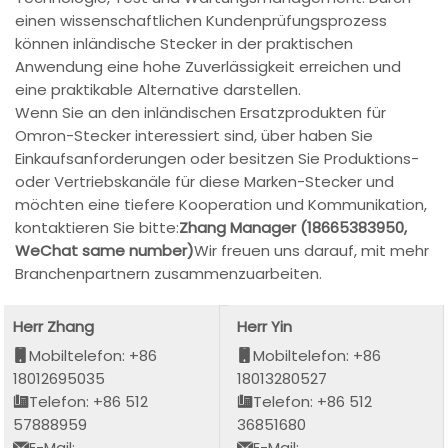
einen wissenschaftlichen Kundenprüfungsprozess
können inländische Stecker in der praktischen
Anwendung eine hohe Zuverlässigkeit erreichen und
eine praktikable Alternative darstellen.
Wenn Sie an den inländischen Ersatzprodukten für
Omron-Stecker interessiert sind, über haben Sie
Einkaufsanforderungen oder besitzen Sie Produktions-
oder Vertriebskanäle für diese Marken-Stecker und
möchten eine tiefere Kooperation und Kommunikation,
kontaktieren Sie bitte:
Zhang Manager (18665383950,
WeChat same number)
Wir freuen uns darauf, mit mehr
Branchenpartnern zusammenzuarbeiten.
Herr Zhang
Herr Yin
Mobiltelefon: +86
Mobiltelefon: +86
18012695035
18013280527
Telefon: +86 512
Telefon: +86 512
57888959
36851680
E-Mail:
E-Mail: