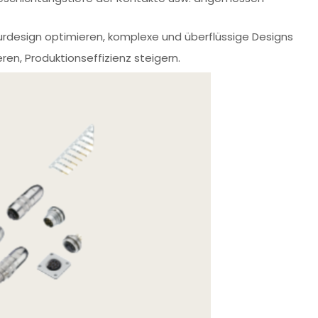
turdesign optimieren, komplexe und überflüssige Designs
en, Produktionseffizienz steigern.