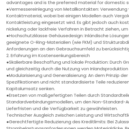
advantages and is the preferred material for domestic s
●Vermessereinlegung von Metallkontakten: Verwendung v
Kontaktmaterial, wobei bei einigen Modellen auch Vergo
Kontaktleistung eingesetzt wird. Es gibt jedoch auch kos
nickelung oder lackfreie Verfahren in Betracht ziehen, u
●Hochschutzklasse Gehäusedesign: Inländische Lösungen 
geeignete O-Ring-Materialien (wie FKM) und Strukturabd
Anforderungen an den Gebrauchsumfeld zu berücksichti
2. Erfahrung im Kostensenkungsbereich
●Skalierbare Beschaffung und lokale Produktion: Durch 
und gleichzeitig durch die Nutzung von Inlandsproduktion 
●Modularisierung und Generalisierung: An dem Prinzip der 
Spezifikationen und nicht standardisierte Teile reduzier
Kapitalumsatz senken.
●Ersetzen von maßgefertigten Teilen durch Standardteile:
Standardverbindungsmodellen, um den Non-Standard-Anpa
Lieferfristen und die Verfügbarkeit zu gewährleisten.
Technischer Ausgleich zwischen Leistung und Wirtschaftli
●Gerechtfertigte Reduzierung des Kreditlimits: Bei Zula
Strombelastungsanforderungen werden Materialdicke, B