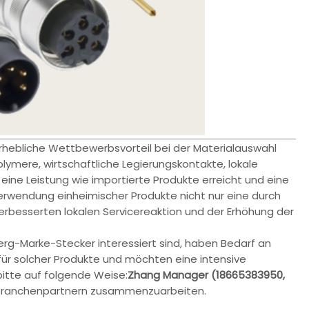
rhebliche Wettbewerbsvorteil bei der Materialauswahl
ymere, wirtschaftliche Legierungskontakte, lokale
ine Leistung wie importierte Produkte erreicht und eine
e Verwendung einheimischer Produkte nicht nur eine durch
erbesserten lokalen Servicereaktion und der Erhöhung der
rg-Marke-Stecker interessiert sind, haben Bedarf an
für solcher Produkte und möchten eine intensive
itte auf folgende Weise:
Zhang Manager (18665383950,
r Branchenpartnern zusammenzuarbeiten.