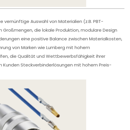
e vernünftige Auswahl von Materialien (z.B. PBT-
 in Großmengen, die lokale Produktion, modulare Design
derungen eine positive Balance zwischen Materialkosten,
rfahrung von Marken wie Lumberg mit hohem
en, die Qualität und Wettbewerbsfähigkeit ihrer
 den Kunden Steckverbinderlösungen mit hohem Preis-