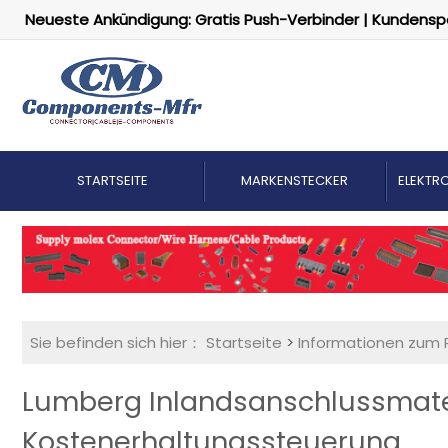
Neueste Ankündigung: Gratis Push-Verbinder | Kundensp
STARTSEITE
MARKENSTECKER
ELEKTRO
Sie befinden sich hier：
Startseite
>
Informationen zum 
Lumberg Inlandsanschlussmater
Kostenerhaltungssteuerung