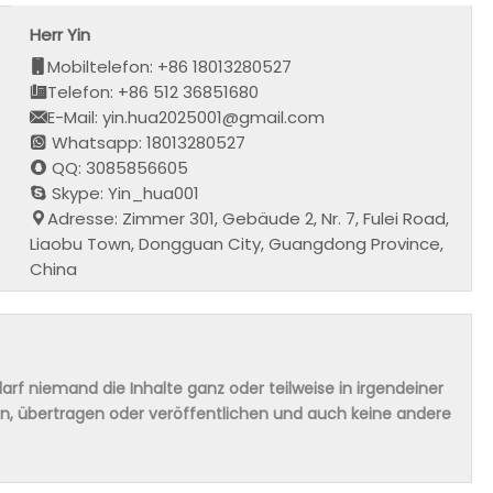
Herr Yin
Mobiltelefon: +86 18013280527
Telefon: +86 512 36851680
E-Mail: yin.hua2025001@gmail.com
Whatsapp: 18013280527
QQ: 3085856605
Skype: Yin_hua001
Adresse: Zimmer 301, Gebäude 2, Nr. 7, Fulei Road,
Liaobu Town, Dongguan City, Guangdong Province,
China
rf niemand die Inhalte ganz oder teilweise in irgendeiner
ern, übertragen oder veröffentlichen und auch keine andere