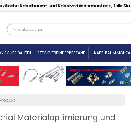
ezifische Kabelbaum- und Kabelverbindermontage; falls Sie
NISCHES BAUTEIL
STECKVERBINDERBESTAND
KABELBAUM MONTA
Produkt
ial Materialoptimierung und