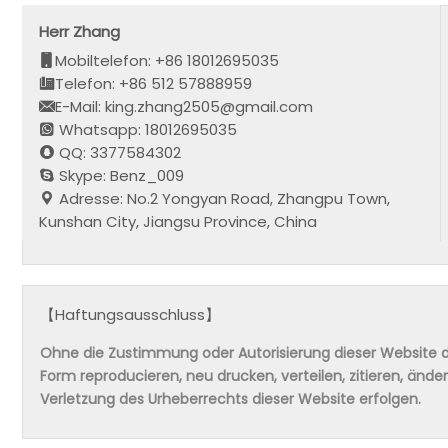
Herr Zhang
Mobiltelefon: +86 18012695035
Telefon: +86 512 57888959
E-Mail: king.zhang2505@gmail.com
Whatsapp: 18012695035
QQ: 3377584302
Skype: Benz_009
Adresse: No.2 Yongyan Road, Zhangpu Town,
Kunshan City, Jiangsu Province, China
【Haftungsausschluss】
Ohne die Zustimmung oder Autorisierung dieser Website da
Form reproducieren, neu drucken, verteilen, zitieren, änd
Verletzung des Urheberrechts dieser Website erfolgen.