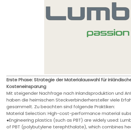
Erste Phase: Strategie der Materialauswahl für inländisch
Kosteneinsparung
Mit steigender Nachfrage nach Inlandsproduktion und Anf
haben die heimischen Steckverbinderhersteller viele Erfa
gesammelt. Zu beachten sind folgende Praktiken:
Material Selection: High-cost-performance material subs
●Engineering plastics (such as PBT) are widely used: Lum
of PBT (polybutylene terephthalate), which combines he