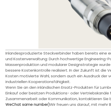
Inlandesproduzierte Steckverbinder haben bereits eine e
und Kostenverwaltung: Durch hochwertige Engineering-Pol
Massenproduktion und modularer Designstrategie wurde e
bessere Kostenkontrolle realisiert. In der Zukunft ist di
Kosten motivierte Wahl, sondern auch ein Ausdruck der v
industriellen Kooperationsfähigkeit.
Wenn Sie an den inländischen Ersatz-Produkten für Lumbe
Einkauf oder besitzen Produktions- oder Vertriebskanäle 
Zusammenarbeit oder Kommunikation, kontaktieren Sie b
WeChat same number)
Wir freuen uns darauf, mit meh