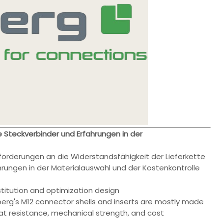
e Steckverbinder und Erfahrungen in der
orderungen an die Widerstandsfähigkeit der Lieferkette
hrungen in der Materialauswahl und der Kostenkontrolle
titution and optimization design
berg's M12 connector shells and inserts are mostly made
at resistance, mechanical strength, and cost