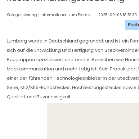
Kategorisierung：Informationen zum Produkt
2025-09-06 18:51:39
Fach
Lumberg wurde in Deutschland gegründet und ist ein Fam
sich auf die Entwicklung und Fertigung von Steckverbin
Baugruppen spezialisiert und breit in Bereichen wie Haus
Mobilkommunikation und mehr tätig ist. Sein Produktportfolio
einer der führenden Technologieanbieter in der Steckve
Serie, M12/M16-Rundstecker, Hochleistungsstecker sowi
Qualität und Zuverlässigkeit.