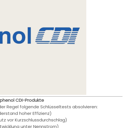
mphenol CDI-Produkte
er Regel folgende Schlüsseltests absolvieren:
erstand hoher Effizienz)
utz vor Kurzschlussdurchschlag)
wicklung unter Nennstrom)