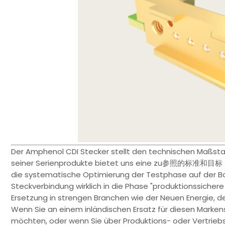
Der Amphenol CDI Stecker stellt den technischen Maßst
seiner Serienprodukte bietet uns eine zu参照的标准和目标， u
die systematische Optimierung der Testphase auf der Ba
Steckverbindung wirklich in die Phase "produktionssiche
Ersetzung in strengen Branchen wie der Neuen Energie, der
Wenn Sie an einem inländischen Ersatz für diesen Markens
möchten, oder wenn Sie über Produktions- oder Vertriebsk