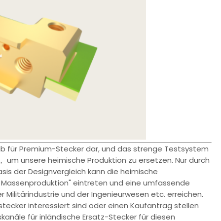
ab für Premium-Stecker dar, und das strenge Testsystem
m unsere heimische Produktion zu ersetzen. Nur durch
sis der Designvergleich kann die heimische
re Massenproduktion" eintreten und eine umfassende
 Militärindustrie und der Ingenieurwesen etc. erreichen.
tecker interessiert sind oder einen Kaufantrag stellen
anäle für inländische Ersatz-Stecker für diesen