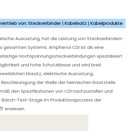
vertrieb von: Steckverbinder | Kabelsatz | Kabelprodukte
ärische Ausrüstung, hat die Leistung von Steckverbindern
 des gesamten Systems. Amphenol CDI ist als eine
erlastige Hochspannungssteckverbindungen spezialisiert
räglichkeit und hohe Schutzklasse und wird breit
werblichen Einsatz, elektrische Ausrüstung,
Beschleunigung der Welle der heimischen Ersatzteile
emäß den Spezifikationen von CDI nachzustellen und
er Batch-Test-Stage im Produktionsprozess der
 erwiesen.