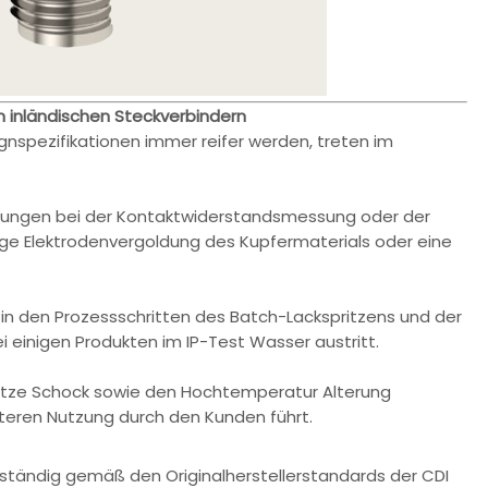
n inländischen Steckverbindern
gnspezifikationen immer reifer werden, treten im
chungen bei der Kontaktwiderstandsmessung oder der
e Elektrodenvergoldung des Kupfermaterials oder eine
in den Prozessschritten des Batch-Lackspritzens und der
i einigen Produkten im IP-Test Wasser austritt.
 Hitze Schock sowie den Hochtemperatur Alterung
teren Nutzung durch den Kunden führt.
llständig gemäß den Originalherstellerstandards der CDI