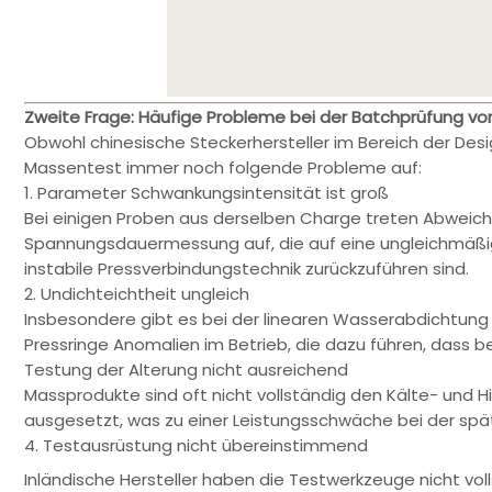
Zweite Frage: Häufige Probleme bei der Batchprüfung vo
Obwohl chinesische Steckerhersteller im Bereich der Desi
Massentest immer noch folgende Probleme auf:
1. Parameter Schwankungsintensität ist groß
Bei einigen Proben aus derselben Charge treten Abwei
Spannungsdauermessung auf, die auf eine ungleichmäßig
instabile Pressverbindungstechnik zurückzuführen sind.
2. Undichteichtheit ungleich
Insbesondere gibt es bei der linearen Wasserabdichtung 
Pressringe Anomalien im Betrieb, die dazu führen, dass be
Testung der Alterung nicht ausreichend
Massprodukte sind oft nicht vollständig den Kälte- und
ausgesetzt, was zu einer Leistungsschwäche bei der spä
4. Testausrüstung nicht übereinstimmend
Inländische Hersteller haben die Testwerkzeuge nicht vo