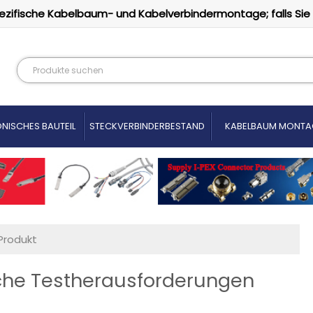
ezifische Kabelbaum- und Kabelverbindermontage; falls Sie
NISCHES BAUTEIL
STECKVERBINDERBESTAND
KABELBAUM MONTA
Produkt
che Testherausforderungen