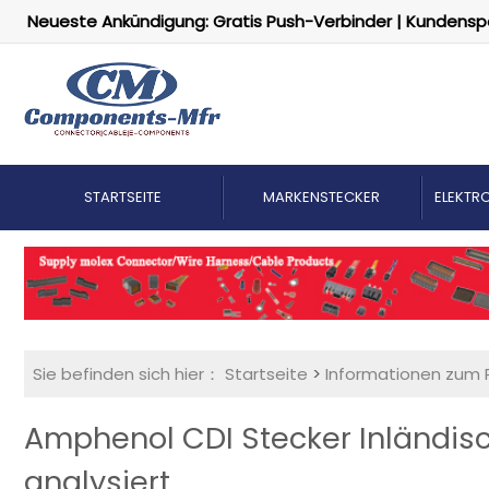
Neueste Ankündigung: Gratis Push-Verbinder | Kundensp
STARTSEITE
MARKENSTECKER
ELEKTRO
Sie befinden sich hier：
Startseite
>
Informationen zum 
Amphenol CDI Stecker Inländis
analysiert