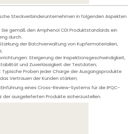
ische Steckverbinderunternehmen in folgenden Aspekten
llen Sie gemäß den Amphenol CDI Produktstandards ein
eng durch.
: Stärkung der Batchverwaltung von Kupfermaterialien,
s;
orrichtungen: Steigerung der Inspektionsgeschwindigkeit,
tabilität und Zuverlässigkeit der Testdaten;
Typische Proben jeder Charge der Ausgangsprodukte
, das Vertrauen der Kunden stärken;
: Einführung eines Cross-Review-Systems für die IPQC-
z der ausgelieferten Produkte sicherzustellen.