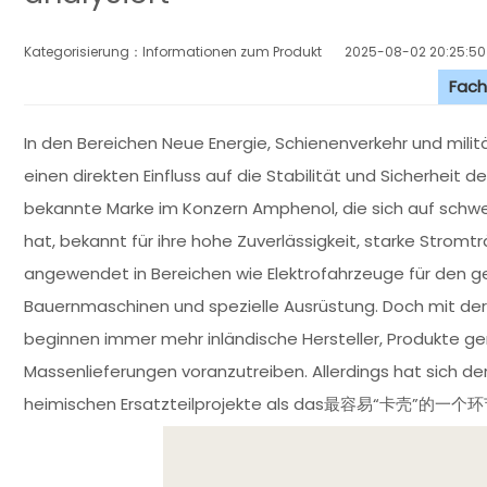
Kategorisierung：Informationen zum Produkt
2025-08-02 20:25:50
Fach
In den Bereichen Neue Energie, Schienenverkehr und milit
einen direkten Einfluss auf die Stabilität und Sicherheit
bekannte Marke im Konzern Amphenol, die sich auf schw
hat, bekannt für ihre hohe Zuverlässigkeit, starke Stromt
angewendet in Bereichen wie Elektrofahrzeuge für den ge
Bauernmaschinen und spezielle Ausrüstung. Doch mit der 
beginnen immer mehr inländische Hersteller, Produkte g
Massenlieferungen voranzutreiben. Allerdings hat sich d
heimischen Ersatzteilprojekte als das最容易“卡壳”的一个环节