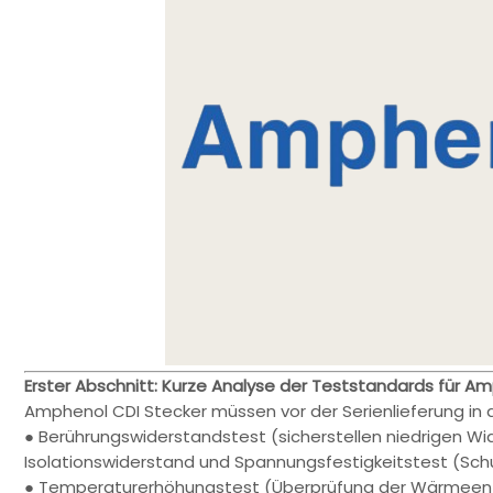
Erster Abschnitt: Kurze Analyse der Teststandards für A
Amphenol CDI Stecker müssen vor der Serienlieferung in d
● Berührungswiderstandstest (sicherstellen niedrigen Wid
Isolationswiderstand und Spannungsfestigkeitstest (Sch
● Temperaturerhöhungstest (Überprüfung der Wärmeent