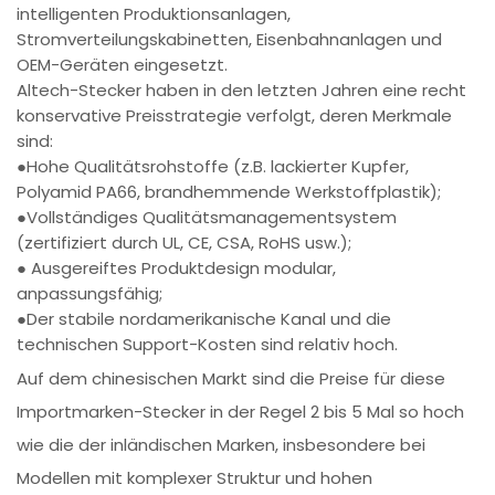
intelligenten Produktionsanlagen,
Stromverteilungskabinetten, Eisenbahnanlagen und
OEM-Geräten eingesetzt.
Altech-Stecker haben in den letzten Jahren eine recht
konservative Preisstrategie verfolgt, deren Merkmale
sind:
●Hohe Qualitätsrohstoffe (z.B. lackierter Kupfer,
Polyamid PA66, brandhemmende Werkstoffplastik);
●Vollständiges Qualitätsmanagementsystem
(zertifiziert durch UL, CE, CSA, RoHS usw.);
● Ausgereiftes Produktdesign modular,
anpassungsfähig;
●Der stabile nordamerikanische Kanal und die
technischen Support-Kosten sind relativ hoch.
Auf dem chinesischen Markt sind die Preise für diese
Importmarken-Stecker in der Regel 2 bis 5 Mal so hoch
wie die der inländischen Marken, insbesondere bei
Modellen mit komplexer Struktur und hohen