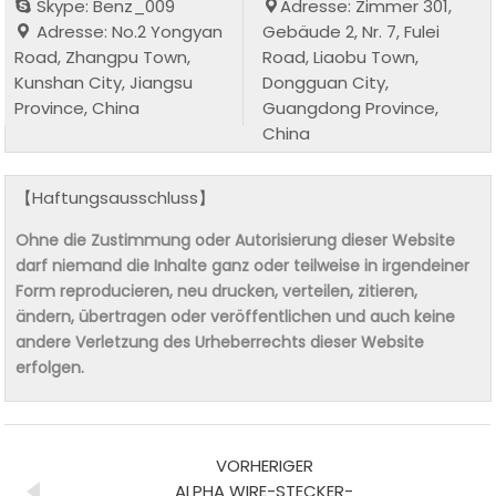
Skype: Benz_009
Adresse: Zimmer 301,
Adresse: No.2 Yongyan
Gebäude 2, Nr. 7, Fulei
Road, Zhangpu Town,
Road, Liaobu Town,
Kunshan City, Jiangsu
Dongguan City,
Province, China
Guangdong Province,
China
【Haftungsausschluss】
Ohne die Zustimmung oder Autorisierung dieser Website
darf niemand die Inhalte ganz oder teilweise in irgendeiner
Form reproducieren, neu drucken, verteilen, zitieren,
ändern, übertragen oder veröffentlichen und auch keine
andere Verletzung des Urheberrechts dieser Website
erfolgen.
VORHERIGER
ALPHA WIRE-STECKER-