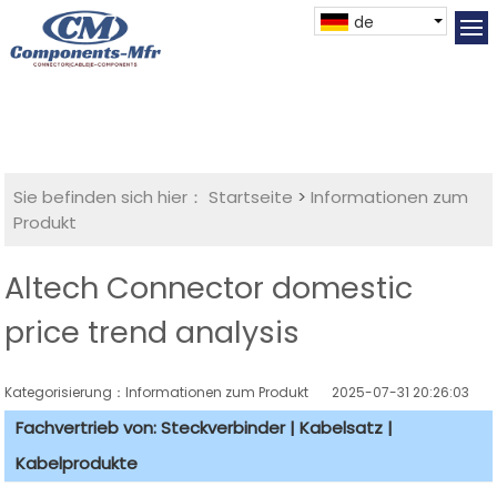
de
Sie befinden sich hier：
Startseite
>
Informationen zum
Produkt
Altech Connector domestic
price trend analysis
Kategorisierung：Informationen zum Produkt
2025-07-31 20:26:03
Fachvertrieb von: Steckverbinder | Kabelsatz |
Kabelprodukte