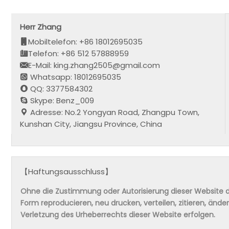
Herr Zhang
Mobiltelefon: +86 18012695035
Telefon: +86 512 57888959
E-Mail: king.zhang2505@gmail.com
Whatsapp: 18012695035
QQ: 3377584302
Skype: Benz_009
Adresse: No.2 Yongyan Road, Zhangpu Town,
Kunshan City, Jiangsu Province, China
【Haftungsausschluss】
Ohne die Zustimmung oder Autorisierung dieser Website da
Form reproducieren, neu drucken, verteilen, zitieren, änd
Verletzung des Urheberrechts dieser Website erfolgen.