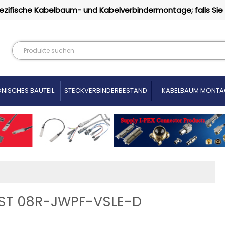
ezifische Kabelbaum- und Kabelverbindermontage; falls Sie
NISCHES BAUTEIL
STECKVERBINDERBESTAND
KABELBAUM MONTA
 JST 08R-JWPF-VSLE-D