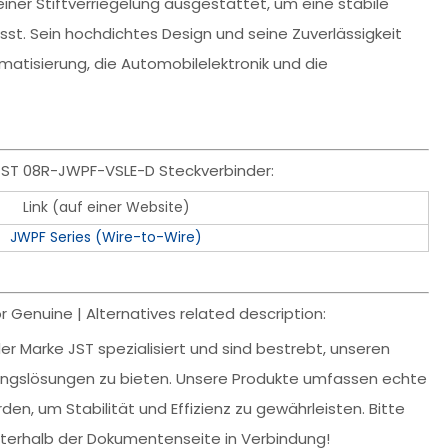
einer Stiftverriegelung ausgestattet, um eine stabile
ässt. Sein hochdichtes Design und seine Zuverlässigkeit
omatisierung, die Automobilelektronik und die
JST 08R-JWPF-VSLE-D Steckverbinder:
Link (auf einer Website)
JWPF Series (Wire-to-Wire)
Genuine | Alternatives related description:
r Marke JST spezialisiert und sind bestrebt, unseren
dungslösungen zu bieten. Unsere Produkte umfassen echte
den, um Stabilität und Effizienz zu gewährleisten. Bitte
nterhalb der Dokumentenseite in Verbindung!