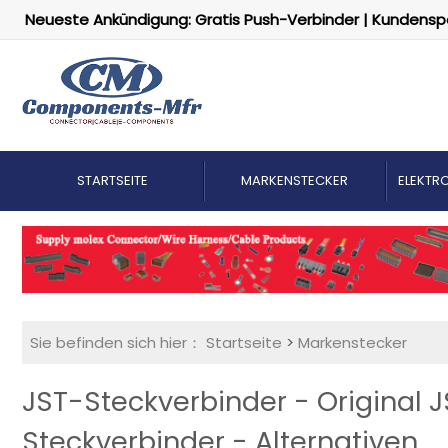
Neueste Ankündigung: Gratis Push-Verbinder | Kundensp
STARTSEITE
MARKENSTECKER
ELEKTRO
Sie befinden sich hier：
Startseite
>
Markenstecker
JST-Steckverbinder - Original
Steckverbinder - Alternativen