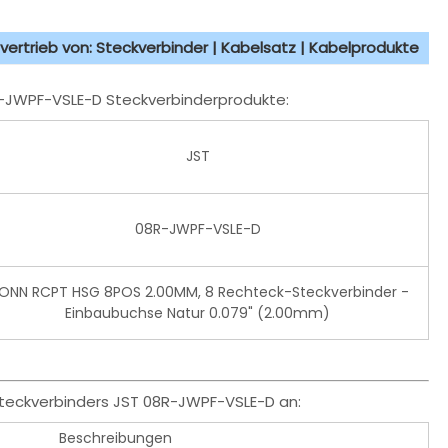
vertrieb von: Steckverbinder | Kabelsatz | Kabelprodukte
8R-JWPF-VSLE-D Steckverbinderprodukte:
JST
08R-JWPF-VSLE-D
ONN RCPT HSG 8POS 2.00MM, 8 Rechteck-Steckverbinder -
Einbaubuchse Natur 0.079" (2.00mm)
Steckverbinders JST 08R-JWPF-VSLE-D an:
Beschreibungen