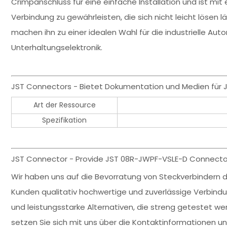
Crimpanschluss für eine einfache Installation und ist mit 
Verbindung zu gewährleisten, die sich nicht leicht lösen l
machen ihn zu einer idealen Wahl für die industrielle Aut
Unterhaltungselektronik.
JST Connectors - Bietet Dokumentation und Medien für 
Art der Ressource
Spezifikation
JST Connector - Provide JST 08R-JWPF-VSLE-D Connector 
Wir haben uns auf die Bevorratung von Steckverbindern de
Kunden qualitativ hochwertige und zuverlässige Verbin
und leistungsstarke Alternativen, die streng getestet wer
setzen Sie sich mit uns über die Kontaktinformationen u