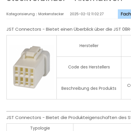
Fach
Kategorisierung：Markenstecker
2025-02-12 11:02:27
JST Connectors - Bietet einen Überblick über die JST 0
Hersteller
Code des Herstellers
C
Beschreibung des Produkts
JST Connectors - Bietet die Produkteigenschaften des 
Typologie