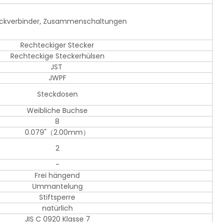
ckverbinder, Zusammenschaltungen
Rechteckiger Stecker
Rechteckige Steckerhülsen
JST
JWPF
Steckdosen
Weibliche Buchse
8
0.079"（2.00mm）
2
-
Frei hängend
Ummantelung
Stiftsperre
natürlich
JIS C 0920 Klasse 7