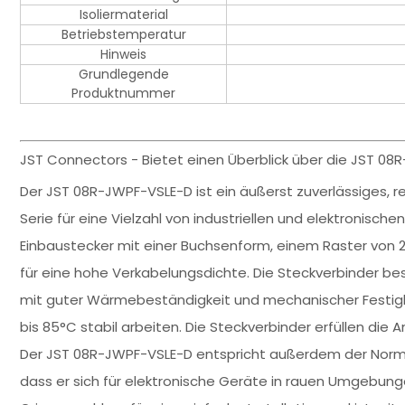
Isoliermaterial
Betriebstemperatur
Hinweis
Grundlegende
Produktnummer
JST Connectors - Bietet einen Überblick über die JST 08
Der JST 08R-JWPF-VSLE-D ist ein äußerst zuverlässiges,
Serie für eine Vielzahl von industriellen und elektronisch
Einbaustecker mit einer Buchsenform, einem Raster von 
für eine hohe Verkabelungsdichte. Die Steckverbinder b
mit guter Wärmebeständigkeit und mechanischer Festi
bis 85°C stabil arbeiten. Die Steckverbinder erfüllen die 
Der JST 08R-JWPF-VSLE-D entspricht außerdem der Norm J
dass er sich für elektronische Geräte in rauen Umgebung