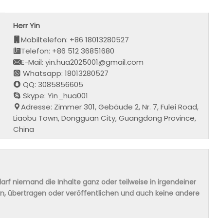
Herr Yin
Mobiltelefon: +86 18013280527
Telefon: +86 512 36851680
E-Mail: yin.hua2025001@gmail.com
Whatsapp: 18013280527
QQ: 3085856605
Skype: Yin_hua001
Adresse: Zimmer 301, Gebäude 2, Nr. 7, Fulei Road,
Liaobu Town, Dongguan City, Guangdong Province,
China
rf niemand die Inhalte ganz oder teilweise in irgendeiner
ern, übertragen oder veröffentlichen und auch keine andere