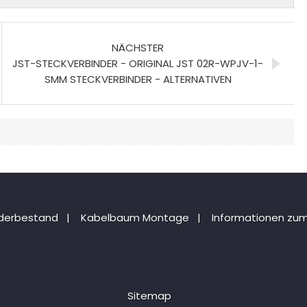
NÄCHSTER
JST-STECKVERBINDER - ORIGINAL JST 02R-WPJV-1-
SMM STECKVERBINDER - ALTERNATIVEN
nderbestand
|
Kabelbaum Montage
|
Informationen zum
Sitemap