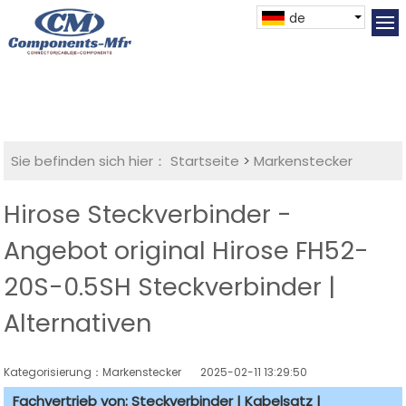
de
Sie befinden sich hier：
Startseite
>
Markenstecker
Hirose Steckverbinder -
Angebot original Hirose FH52-
20S-0.5SH Steckverbinder |
Alternativen
Kategorisierung：Markenstecker
2025-02-11 13:29:50
Fachvertrieb von: Steckverbinder | Kabelsatz |