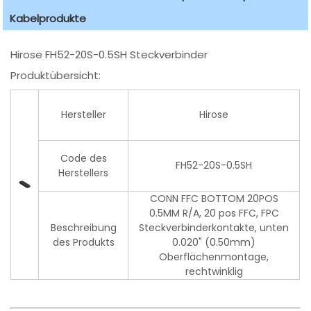
Kabelprodukte
Hirose FH52-20S-0.5SH Steckverbinder
Produktübersicht:
Hersteller
Hirose
Code des
FH52-20S-0.5SH
Herstellers
CONN FFC BOTTOM 20POS
0.5MM R/A, 20 pos FFC, FPC
Beschreibung
Steckverbinderkontakte, unten
des Produkts
0.020" (0.50mm)
Oberflächenmontage,
rechtwinklig