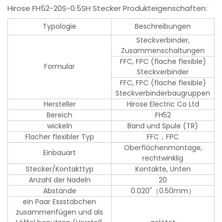
Hirose FH52-20S-0.5SH Stecker Produkteigenschaften:
Typologie
Beschreibungen
Steckverbinder,
Zusammenschaltungen
FFC, FPC (flache flexible)
Formular
Steckverbinder
FFC, FPC (flache flexible)
Steckverbinderbaugruppen
Hersteller
Hirose Electric Co Ltd
Bereich
FH52
wickeln
Band und Spule (TR)
Flacher flexibler Typ
FFC，FPC
Oberflächenmontage,
Einbauart
rechtwinklig
Stecker/Kontakttyp
Kontakte, Unten
Anzahl der Nadeln
20
Abstände
0.020"（0.50mm）
ein Paar Essstäbchen
zusammenfügen und als