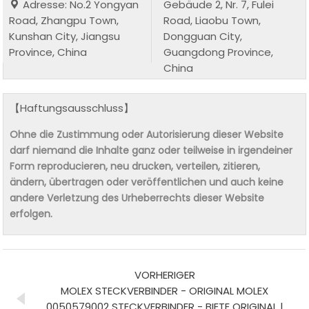
Adresse: No.2 Yongyan
Gebäude 2, Nr. 7, Fulei
Road, Zhangpu Town,
Road, Liaobu Town,
Kunshan City, Jiangsu
Dongguan City,
Province, China
Guangdong Province,
China
【Haftungsausschluss】
Ohne die Zustimmung oder Autorisierung dieser Website
darf niemand die Inhalte ganz oder teilweise in irgendeiner
Form reproducieren, neu drucken, verteilen, zitieren,
ändern, übertragen oder veröffentlichen und auch keine
andere Verletzung des Urheberrechts dieser Website
erfolgen.
VORHERIGER
MOLEX STECKVERBINDER - ORIGINAL MOLEX
0050579002 STECKVERBINDER - BIETE ORIGINAL |