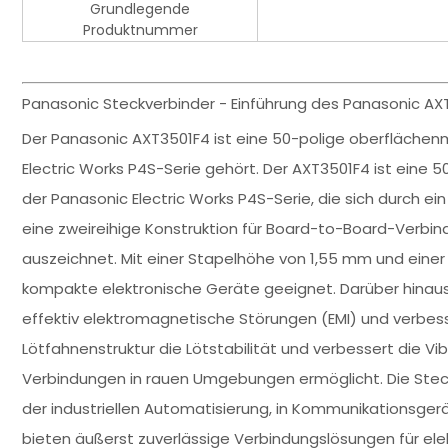
Grundlegende
Produktnummer
Panasonic Steckverbinder - Einführung des Panasonic AXT
Der Panasonic AXT3501F4 ist eine 50-polige oberflächen
Electric Works P4S-Serie gehört. Der AXT3501F4 ist eine
der Panasonic Electric Works P4S-Serie, die sich durch 
eine zweireihige Konstruktion für Board-to-Board-Ver
auszeichnet. Mit einer Stapelhöhe von 1,55 mm und einer
kompakte elektronische Geräte geeignet. Darüber hinaus
effektiv elektromagnetische Störungen (EMI) und verbesser
Lötfahnenstruktur die Lötstabilität und verbessert die Vi
Verbindungen in rauen Umgebungen ermöglicht. Die Steckv
der industriellen Automatisierung, in Kommunikationsge
bieten äußerst zuverlässige Verbindungslösungen für el