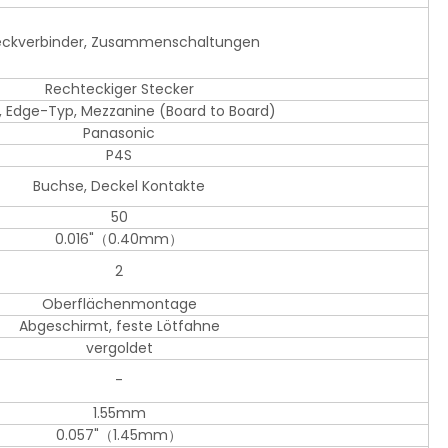
eckverbinder, Zusammenschaltungen
Rechteckiger Stecker
, Edge-Typ, Mezzanine (Board to Board)
Panasonic
P4S
Buchse, Deckel Kontakte
50
0.016"（0.40mm）
2
Oberflächenmontage
Abgeschirmt, feste Lötfahne
vergoldet
-
1.55mm
0.057"（1.45mm）