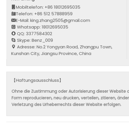
Mobiltelefon: +86 18012695035
Telefon: +86 512 57888959
E-Mail: king.zhang2505@gmail.com
Whatsapp: 18012695035
QQ: 3377584302
Skype: Benz_009
Adresse: No.2 Yongyan Road, Zhangpu Town,
Kunshan City, Jiangsu Province, China
【Haftungsausschluss】
Ohne die Zustimmung oder Autorisierung dieser Website da
Form reproducieren, neu drucken, verteilen, zitieren, änd
Verletzung des Urheberrechts dieser Website erfolgen.