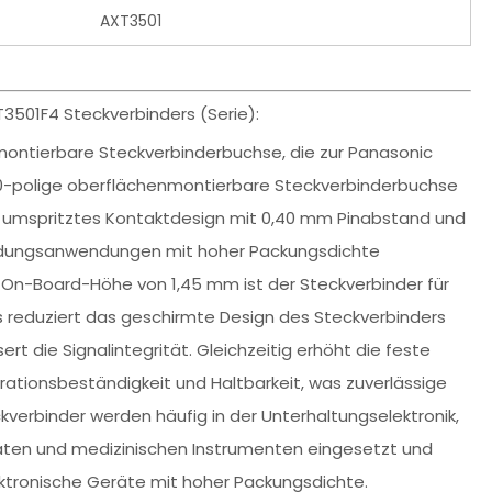
AXT3501
3501F4 Steckverbinders (Serie):
montierbare Steckverbinderbuchse, die zur Panasonic
 50-polige oberflächenmontierbare Steckverbinderbuchse
ein umspritztes Kontaktdesign mit 0,40 mm Pinabstand und
bindungsanwendungen mit hoher Packungsdichte
 On-Board-Höhe von 1,45 mm ist der Steckverbinder für
 reduziert das geschirmte Design des Steckverbinders
t die Signalintegrität. Gleichzeitig erhöht die feste
brationsbeständigkeit und Haltbarkeit, was zuverlässige
erbinder werden häufig in der Unterhaltungselektronik,
räten und medizinischen Instrumenten eingesetzt und
ektronische Geräte mit hoher Packungsdichte.