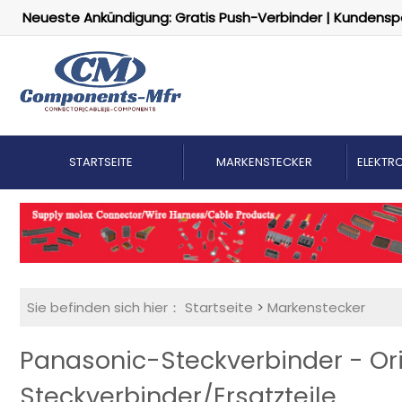
Neueste Ankündigung: Gratis Push-Verbinder | Kundensp
STARTSEITE
MARKENSTECKER
ELEKTRO
Sie befinden sich hier：
Startseite
>
Markenstecker
Panasonic-Steckverbinder - Or
Steckverbinder/Ersatzteile