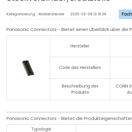
Fach
Kategorisierung：Markenstecker
2025-02-08 13:19:36
Panasonic Connectors - Bietet einen Überblick über die
Hersteller
Code des Herstellers
Beschreibung des
CONN S
Produkts
Au
Panasonic Connectors - Bietet die Produkteigenschafte
Typologie