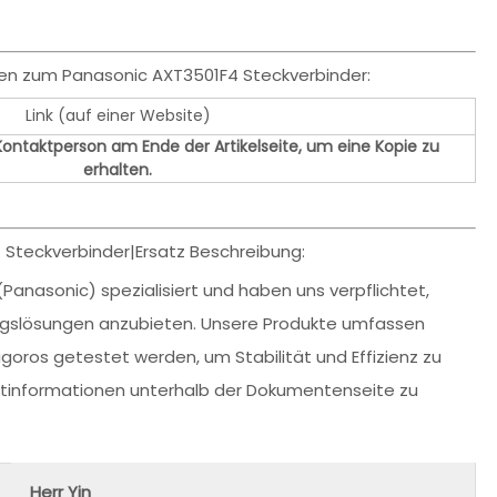
en zum Panasonic AXT3501F4 Steckverbinder:
Link (auf einer Website)
 Kontaktperson am Ende der Artikelseite, um eine Kopie zu
erhalten.
 Steckverbinder|Ersatz Beschreibung:
(Panasonic) spezialisiert und haben uns verpflichtet,
ngslösungen anzubieten. Unsere Produkte umfassen
rigoros getestet werden, um Stabilität und Effizienz zu
taktinformationen unterhalb der Dokumentenseite zu
Herr Yin