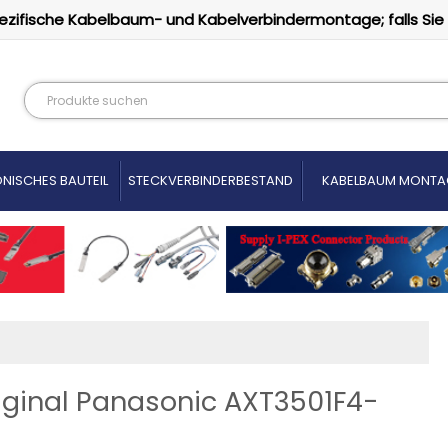
ezifische Kabelbaum- und Kabelverbindermontage; falls Sie
NISCHES BAUTEIL
STECKVERBINDERBESTAND
KABELBAUM MONTA
iginal Panasonic AXT3501F4-