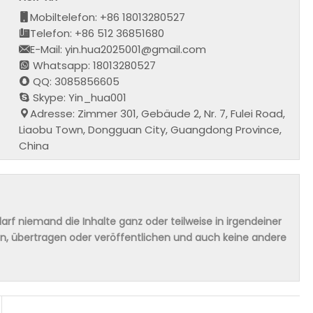
Mobiltelefon: +86 18013280527
Telefon: +86 512 36851680
E-Mail: yin.hua2025001@gmail.com
Whatsapp: 18013280527
QQ: 3085856605
Skype: Yin_hua001
Adresse: Zimmer 301, Gebäude 2, Nr. 7, Fulei Road,
Liaobu Town, Dongguan City, Guangdong Province,
China
rf niemand die Inhalte ganz oder teilweise in irgendeiner
ern, übertragen oder veröffentlichen und auch keine andere