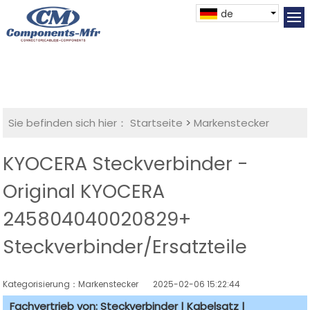
de
Sie befinden sich hier：
Startseite
>
Markenstecker
KYOCERA Steckverbinder -
Original KYOCERA
245804040020829+
Steckverbinder/Ersatzteile
Kategorisierung：Markenstecker
2025-02-06 15:22:44
Fachvertrieb von: Steckverbinder | Kabelsatz |