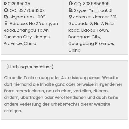
18012695035
QQ: 3085856605
QQ: 3377584302
Skype: Yin_hua001
Skype: Benz_009
Adresse: Zimmer 301,
Adresse: No.2 Yongyan
Gebäude 2, Nr. 7, Fulei
Road, Zhangpu Town,
Road, Liaobu Town,
Kunshan City, Jiangsu
Dongguan City,
Province, China
Guangdong Province,
China
【Haftungsausschluss】
Ohne die Zustimmung oder Autorisierung dieser Website
darf niemand die Inhalte ganz oder teilweise in irgendeiner
Form reproducieren, neu drucken, verteilen, zitieren,
ändern, übertragen oder veröffentlichen und auch keine
andere Verletzung des Urheberrechts dieser Website
erfolgen.