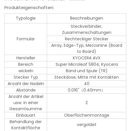
Produkteigenschaften:
Typologie
Beschreibungen
Steckverbinder,
Zusammenschaltungen
Formular
Rechteckiger Stecker
Array, Edge-Typ, Mezzanine (Board
to Board)
Hersteller
KYOCERA AVX
Bereich
Super Microleaf 5804, Kyocera
wickeln
Band und Spule (TR)
Stecker Typ
Steckdose, Mitte mit Kontakten
Anzahl der Nadeln
40
Abstände
0.016"（0.40mm）
Anzahl der Artikel
usw. in einer
2
Gesamtsumme
Einbauart
Oberflächenmontage
Behandlung der
vergoldet
Kontaktfläche