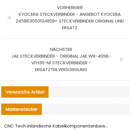
VORHERIGER
KYOCERA STECKVERBINDER - ANGEBOT KYOCERA
245863050104829+ STECKVERBINDER ORIGINAL UND
ERSATZ
NÄCHSTER
JAE STECKVERBINDER - ORIGINAL JAE WR-40SB-
VFH30-N1 STECKVERBINDER -
ERSATZTEILVERSORGUNG
Verwandte Artikel
Markenstecker
CNC Tech Inländische Kabelkomponentenbewertung und Massenproduktionsanpassungsanleitung