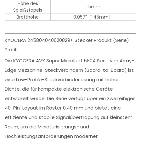
Höhe des
1.5mm
Spleißstapels
Bretthöhe
0.057"（1.45mm）
KYOCERA 245804040020829+ Stecker Produkt (Serie)
Profil:
Die KYOCERA AVX Super Microleaf 5804 Serie von Array-
Edge Mezzanine-Steckverbindern (Board-to-Board) ist
eine Low-Profile-Steckverbinderlösung mit hoher
Dichte, die für kompakte elektronische Geräte
entwickelt wurde. Die Serie verfügt über ein zweireihiges
40-Pin-Layout im Raster 0,40 mm und bietet eine
effiziente und stabile Signalübertragung auf kleinstem
Raum, um die Miniaturisierungs- und
Hochleistungsanforderungen moderner