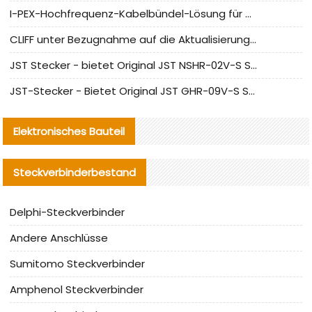
I-PEX-Hochfrequenz-Kabelbündel-Lösung für die heimische Produktion analysiert
CLIFF unter Bezugnahme auf die Aktualisierung der chinesischen Stecker-Testnormen
JST Stecker - bietet Original JST NSHR-02V-S Stecker und Ersatzteile an
JST-Stecker - Bietet Original JST GHR-09V-S Stecker und Ersatzteile an
Elektronisches Bauteil
Steckverbinderbestand
Delphi-Steckverbinder
Andere Anschlüsse
Sumitomo Steckverbinder
Amphenol Steckverbinder