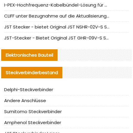
I-PEX-Hochfrequenz-Kabelbündel-Lösung für die heimische Produktion analysiert
CLIFF unter Bezugnahme auf die Aktualisierung der chinesischen Stecker-Testnormen
JST Stecker - bietet Original JST NSHR-02V-S Stecker und Ersatzteile an
JST-Stecker - Bietet Original JST GHR-09V-S Stecker und Ersatzteile an
Elektronisches Bauteil
Steckverbinderbestand
Delphi-Steckverbinder
Andere Anschlüsse
Sumitomo Steckverbinder
Amphenol Steckverbinder