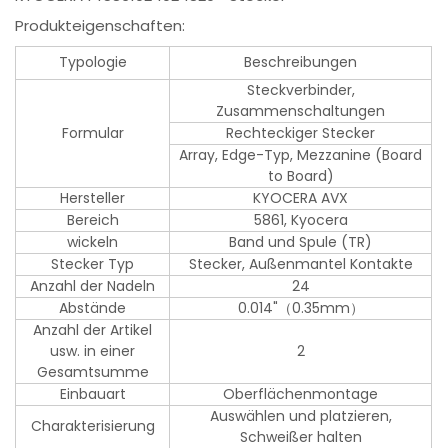
Produkteigenschaften:
Typologie
Beschreibungen
Steckverbinder,
Zusammenschaltungen
Formular
Rechteckiger Stecker
Array, Edge-Typ, Mezzanine (Board
to Board)
Hersteller
KYOCERA AVX
Bereich
5861, Kyocera
wickeln
Band und Spule (TR)
Stecker Typ
Stecker, Außenmantel Kontakte
Anzahl der Nadeln
24
Abstände
0.014"（0.35mm）
Anzahl der Artikel
usw. in einer
2
Gesamtsumme
Einbauart
Oberflächenmontage
Auswählen und platzieren,
Charakterisierung
Schweißer halten