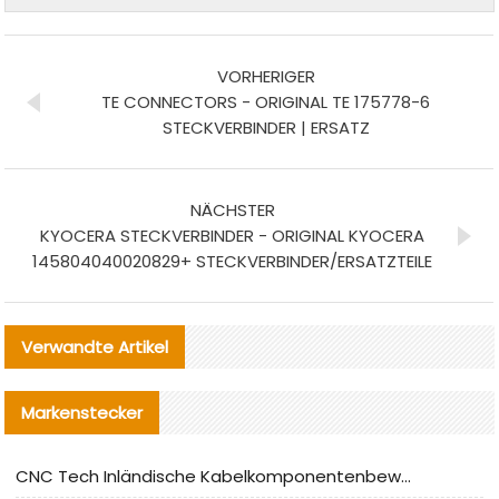
VORHERIGER
TE CONNECTORS - ORIGINAL TE 175778-6
STECKVERBINDER | ERSATZ
NÄCHSTER
KYOCERA STECKVERBINDER - ORIGINAL KYOCERA
145804040020829+ STECKVERBINDER/ERSATZTEILE
Verwandte Artikel
Markenstecker
CNC Tech Inländische Kabelkomponentenbewertung und Massenproduktionsanpassungsanleitung