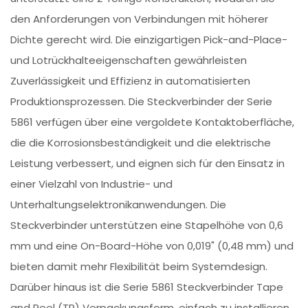
den Anforderungen von Verbindungen mit höherer
Dichte gerecht wird. Die einzigartigen Pick-and-Place-
und Lotrückhalteeigenschaften gewährleisten
Zuverlässigkeit und Effizienz in automatisierten
Produktionsprozessen. Die Steckverbinder der Serie
5861 verfügen über eine vergoldete Kontaktoberfläche,
die die Korrosionsbeständigkeit und die elektrische
Leistung verbessert, und eignen sich für den Einsatz in
einer Vielzahl von Industrie- und
Unterhaltungselektronikanwendungen. Die
Steckverbinder unterstützen eine Stapelhöhe von 0,6
mm und eine On-Board-Höhe von 0,019" (0,48 mm) und
bieten damit mehr Flexibilität beim Systemdesign.
Darüber hinaus ist die Serie 5861 Steckverbinder Tape
and Reel (TR) Verpackungsform, einfach zu installieren