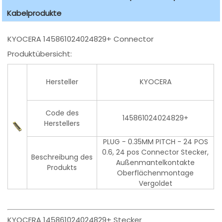
Kabelprodukte
KYOCERA 145861024024829+ Connector
Produktübersicht:
Hersteller
KYOCERA
Code des
145861024024829+
Herstellers
PLUG - 0.35MM PITCH - 24 POS
0.6, 24 pos Connector Stecker,
Beschreibung des
Außenmantelkontakte
Produkts
Oberflächenmontage
Vergoldet
KYOCERA 145861024024829+ Stecker