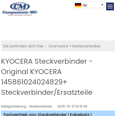
de
Sie befinden sich hier：
Startseite
>
Markenstecker
KYOCERA Steckverbinder -
Original KYOCERA
145861024024829+
Steckverbinder/Ersatzteile
Kategorisierung：Markenstecker
2025-01-21 10:19:48
Fachvertrieb von: Steckverbinder | Kabelsatz |