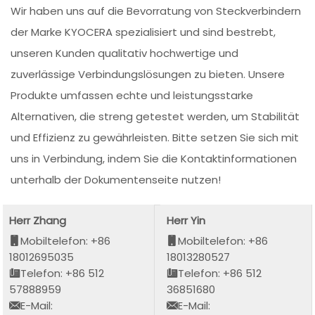
Wir haben uns auf die Bevorratung von Steckverbindern
der Marke KYOCERA spezialisiert und sind bestrebt,
unseren Kunden qualitativ hochwertige und
zuverlässige Verbindungslösungen zu bieten. Unsere
Produkte umfassen echte und leistungsstarke
Alternativen, die streng getestet werden, um Stabilität
und Effizienz zu gewährleisten. Bitte setzen Sie sich mit
uns in Verbindung, indem Sie die Kontaktinformationen
unterhalb der Dokumentenseite nutzen!
Herr Zhang
Herr Yin
Mobiltelefon: +86
Mobiltelefon: +86
18012695035
18013280527
Telefon: +86 512
Telefon: +86 512
57888959
36851680
E-Mail:
E-Mail: