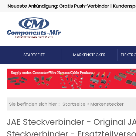
Neueste Ankündigung: Gratis Push-Verbinder | Kundensp
STARTSEITE
MARKENSTECKER
ELEKTRO
Sie befinden sich hier：
Startseite
>
Markenstecker
JAE Steckverbinder - Original 
Steckverbinder - Ersatzteilvers