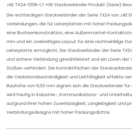
JAE TX24-100R-LT-H1E Steckverbinder Produkt (Serie) Bes
Die rechteckigen Steckverbinder der Serie TX24 von JAE 
Verbindungen, die für Leiterplatten mit hoher Packungsd
eine Buchsenkonstruktion, eine Außenmantel-Kontaktstrukt
mm und ein zweireihiges Layout für eine rechtwinklige Du
Leiterplatte ermöglicht. Die Steckverbinder der Serie TX2
und sichere Verbindung gewährleistet und ein Lösen der
Stößen verhindert. Die Kontaktflächen der Steckverbinder
die Oxidationsbeständigkeit und Leitfähigkeit effektiv ve
Bauhöhe von 9,00 mm eignen sich die Steckverbinder für e
wird häufig in Industrie-, Kommunikations- und Unterhal
aufgrund ihrer hohen Zuverlässigkeit, Langlebigkeit und pr
Verbindungsdesigns mit hoher Packungsdichte.