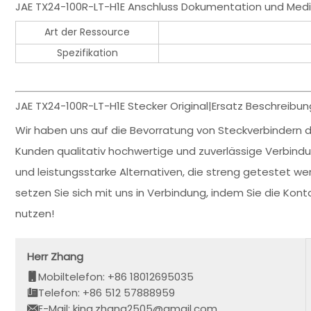
JAE TX24-100R-LT-H1E Anschluss Dokumentation und Medi
Art der Ressource
Spezifikation
JAE TX24-100R-LT-H1E Stecker Original|Ersatz Beschreibun
Wir haben uns auf die Bevorratung von Steckverbindern de
Kunden qualitativ hochwertige und zuverlässige Verbin
und leistungsstarke Alternativen, die streng getestet wer
setzen Sie sich mit uns in Verbindung, indem Sie die Ko
nutzen!
Herr Zhang
Mobiltelefon: +86 18012695035
Telefon: +86 512 57888959
E-Mail: king.zhang2505@gmail.com