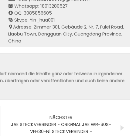
Whatsapp: 18013280527
QQ: 3085856605
Skype: Yin_hua001
Adresse: Zimmer 301, Gebäude 2, Nr. 7, Fulei Road,
Liaobu Town, Dongguan City, Guangdong Province,
China
rf niemand die Inhalte ganz oder teilweise in irgendeiner
ern, übertragen oder veröffentlichen und auch keine andere
NÄCHSTER
JAE STECKVERBINDER - ORIGINAL JAE WR-30S-
VFH30-N1 STECKVERBINDER -