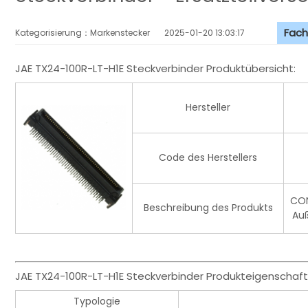
Fach
Kategorisierung：Markenstecker
2025-01-20 13:03:17
JAE TX24-100R-LT-H1E Steckverbinder Produktübersicht:
Hersteller
Code des Herstellers
CON
Beschreibung des Produkts
Auß
JAE TX24-100R-LT-H1E Steckverbinder Produkteigenschaft
Typologie