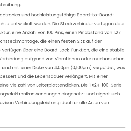
chreibung:
Electronics sind hochleistungsfähige Board-to-Board-
ichte entwickelt wurden. Die Steckverbinder verfügen über
ur, eine Anzahl von 100 Pins, einen Pinabstand von 1,27
rchsteckmontage, die einen festen Sitz auf der
4 verfügen über eine Board-Lock-Funktion, die eine stabile
 Verbindung aufgrund von Vibrationen oder mechanischen
 sind mit einer Dicke von 4,00µin (0,100µm) vergoldet, was
rbessert und die Lebensdauer verlängert. Mit einer
ine Vielzahl von Leiterplattendicken. Die TX24-100-Serie
tungselektronikanwendungen eingesetzt und eignet sich
äzisen Verbindungsleistung ideal für alle Arten von