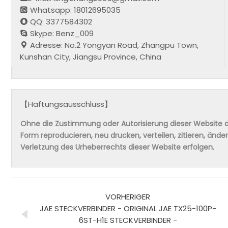
Whatsapp: 18012695035
QQ: 3377584302
Skype: Benz_009
Adresse: No.2 Yongyan Road, Zhangpu Town,
Kunshan City, Jiangsu Province, China
【Haftungsausschluss】
Ohne die Zustimmung oder Autorisierung dieser Website da
Form reproducieren, neu drucken, verteilen, zitieren, änd
Verletzung des Urheberrechts dieser Website erfolgen.
VORHERIGER
JAE STECKVERBINDER - ORIGINAL JAE TX25-100P-
6ST-H1E STECKVERBINDER -