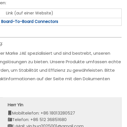
en:
Link (auf einer Website)
Board-To-Board Connectors
g:
r Marke JAE spezialisiert und sind bestrebt, unseren
dungslösungen zu bieten. Unsere Produkte umfassen echte
den, um Stabilität und Effizienz zu gewährleisten. Bitte
ntaktinformationen auf der Seite mit den Dokumenten
Herr Yin
Mobiltelefon: +86 18013280527
Telefon: +86 512 36851680
E-Mail: yin.hua2025001@gmail.com