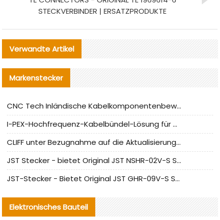
STECKVERBINDER | ERSATZPRODUKTE
Verwandte Artikel
Markenstecker
CNC Tech Inländische Kabelkomponentenbewertung und Massenproduktionsanpassungsanleitung
I-PEX-Hochfrequenz-Kabelbündel-Lösung für die heimische Produktion analysiert
CLIFF unter Bezugnahme auf die Aktualisierung der chinesischen Stecker-Testnormen
JST Stecker - bietet Original JST NSHR-02V-S Stecker und Ersatzteile an
JST-Stecker - Bietet Original JST GHR-09V-S Stecker und Ersatzteile an
Elektronisches Bauteil