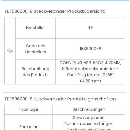
TE 1586000-8 Steckverbinder Produktübersicht:
Hersteller
TE
Code des
1586000-8
Herstellers
CONN PLUG HSG 8POS 4.20MM,
Beschreibung
8 Rechtecksteckverbinder -
des Produkts
Shell Plug Natural 0.165"
(4.20mm)
TE 1586000-8 Steckverbinder Produkteigenschaften:
Typologie
Beschreibungen
Steckverbinder,
Zusammenschaltungen
Formular