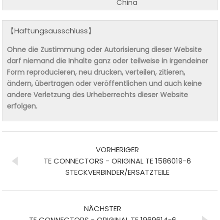
China
【Haftungsausschluss】
Ohne die Zustimmung oder Autorisierung dieser Website
darf niemand die Inhalte ganz oder teilweise in irgendeiner
Form reproducieren, neu drucken, verteilen, zitieren,
ändern, übertragen oder veröffentlichen und auch keine
andere Verletzung des Urheberrechts dieser Website
erfolgen.
VORHERIGER
TE CONNECTORS - ORIGINAL TE 1586019-6
STECKVERBINDER/ERSATZTEILE
NÄCHSTER
TE CONNECTORS - ORIGINAL TE 1969614-6