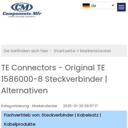
de
Sie befinden sich hier：
Startseite
>
Markenstecker
TE Connectors - Original TE
1586000-8 Steckverbinder |
Alternativen
Kategorisierung：Markenstecker
2025-01-20 09:57:17
Fachvertrieb von: Steckverbinder | Kabelsatz |
Kabelprodukte