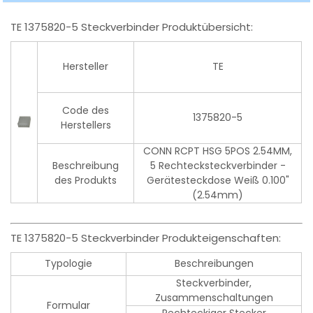
TE 1375820-5 Steckverbinder Produktübersicht:
Hersteller
TE
Code des
1375820-5
Herstellers
CONN RCPT HSG 5POS 2.54MM,
Beschreibung
5 Rechtecksteckverbinder -
des Produkts
Gerätesteckdose Weiß 0.100"
(2.54mm)
TE 1375820-5 Steckverbinder Produkteigenschaften:
Typologie
Beschreibungen
Steckverbinder,
Zusammenschaltungen
Formular