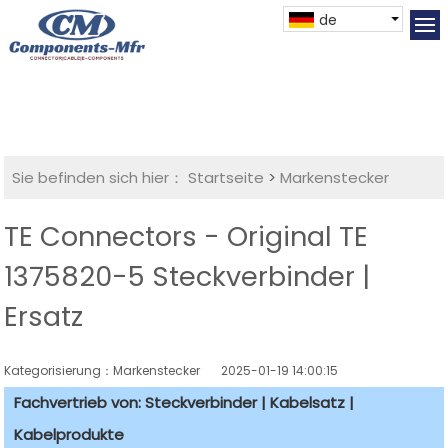
de
Sie befinden sich hier：
Startseite
>
Markenstecker
TE Connectors - Original TE
1375820-5 Steckverbinder |
Ersatz
Kategorisierung：Markenstecker
2025-01-19 14:00:15
Fachvertrieb von: Steckverbinder | Kabelsatz |
Kabelprodukte