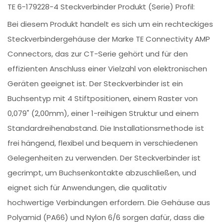
TE 6-179228-4 Steckverbinder Produkt (Serie) Profil:
Bei diesem Produkt handelt es sich um ein rechteckiges
Steckverbindergehäuse der Marke TE Connectivity AMP
Connectors, das zur CT-Serie gehört und für den
effizienten Anschluss einer Vielzahl von elektronischen
Geräten geeignet ist. Der Steckverbinder ist ein
Buchsentyp mit 4 Stiftpositionen, einem Raster von
0,079" (2,00mm), einer 1-reihigen Struktur und einem
Standardreihenabstand. Die Installationsmethode ist
frei hängend, flexibel und bequem in verschiedenen
Gelegenheiten zu verwenden. Der Steckverbinder ist
gecrimpt, um Buchsenkontakte abzuschließen, und
eignet sich für Anwendungen, die qualitativ
hochwertige Verbindungen erfordern. Die Gehäuse aus
Polyamid (PA66) und Nylon 6/6 sorgen dafür, dass die