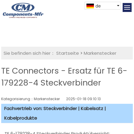
de
Sie befinden sich hier：
Startseite
>
Markenstecker
TE Connectors - Ersatz für TE 6-
179228-4 Steckverbinder
Kategorisierung：Markenstecker
2025-01-18 09:10:13
Fachvertrieb von: Steckverbinder | Kabelsatz |
Kabelprodukte
TE 6-179228-4 Steckverbinder Produktübersicht: