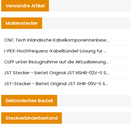
Verwandte Artikel
Markenstecker
CNC Tech Inländische Kabelkomponentenbewertung und Massenproduktionsanpassungsanleitung
I-PEX-Hochfrequenz-Kabelbündel-Lösung für die heimische Produktion analysiert
CLIFF unter Bezugnahme auf die Aktualisierung der chinesischen Stecker-Testnormen
JST Stecker - bietet Original JST NSHR-02V-S Stecker und Ersatzteile an
JST-Stecker - Bietet Original JST GHR-09V-S Stecker und Ersatzteile an
Elektronisches Bauteil
Steckverbinderbestand