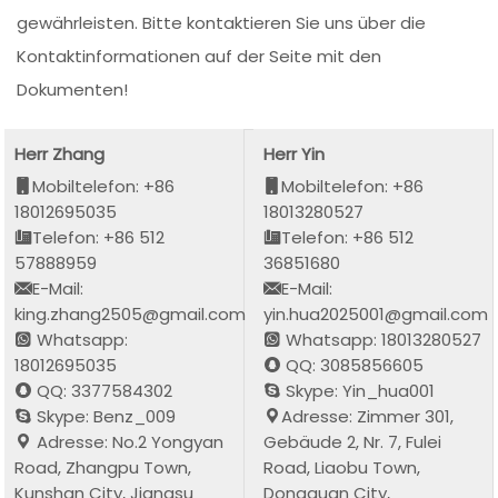
gewährleisten. Bitte kontaktieren Sie uns über die
Kontaktinformationen auf der Seite mit den
Dokumenten!
Herr Zhang
Herr Yin
Mobiltelefon: +86
Mobiltelefon: +86
18012695035
18013280527
Telefon: +86 512
Telefon: +86 512
57888959
36851680
E-Mail:
E-Mail:
king.zhang2505@gmail.com
yin.hua2025001@gmail.com
Whatsapp:
Whatsapp: 18013280527
18012695035
QQ: 3085856605
QQ: 3377584302
Skype: Yin_hua001
Skype: Benz_009
Adresse: Zimmer 301,
Adresse: No.2 Yongyan
Gebäude 2, Nr. 7, Fulei
Road, Zhangpu Town,
Road, Liaobu Town,
Kunshan City, Jiangsu
Dongguan City,