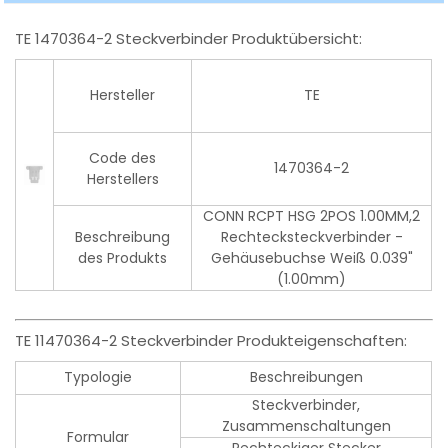
TE 1470364-2 Steckverbinder Produktübersicht:
Hersteller
TE
Code des
1470364-2
Herstellers
CONN RCPT HSG 2POS 1.00MM,2
Beschreibung
Rechtecksteckverbinder -
des Produkts
Gehäusebuchse Weiß 0.039"
(1.00mm)
TE 11470364-2 Steckverbinder Produkteigenschaften:
Typologie
Beschreibungen
Steckverbinder,
Zusammenschaltungen
Formular