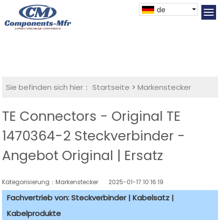
de
Sie befinden sich hier：
Startseite
>
Markenstecker
TE Connectors - Original TE
1470364-2 Steckverbinder -
Angebot Original | Ersatz
Kategorisierung：Markenstecker
2025-01-17 10:16:19
Fachvertrieb von: Steckverbinder | Kabelsatz |
Kabelprodukte