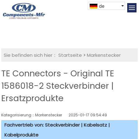
de
Sie befinden sich hier：
Startseite
>
Markenstecker
TE Connectors - Original TE
1586018-2 Steckverbinder |
Ersatzprodukte
Kategorisierung：Markenstecker
2025-01-17 09:54:49
Fachvertrieb von: Steckverbinder | Kabelsatz |
Kabelprodukte