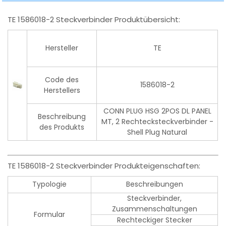
TE 1586018-2 Steckverbinder Produktübersicht:
Hersteller
TE
Code des
1586018-2
Herstellers
CONN PLUG HSG 2POS DL PANEL
Beschreibung
MT, 2 Rechtecksteckverbinder -
des Produkts
Shell Plug Natural
TE 1586018-2 Steckverbinder Produkteigenschaften:
Typologie
Beschreibungen
Steckverbinder,
Zusammenschaltungen
Formular
Rechteckiger Stecker