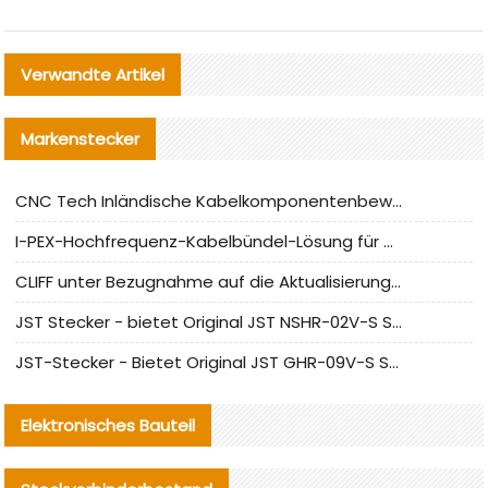
Verwandte Artikel
Markenstecker
CNC Tech Inländische Kabelkomponentenbewertung und Massenproduktionsanpassungsanleitung
I-PEX-Hochfrequenz-Kabelbündel-Lösung für die heimische Produktion analysiert
CLIFF unter Bezugnahme auf die Aktualisierung der chinesischen Stecker-Testnormen
JST Stecker - bietet Original JST NSHR-02V-S Stecker und Ersatzteile an
JST-Stecker - Bietet Original JST GHR-09V-S Stecker und Ersatzteile an
Elektronisches Bauteil