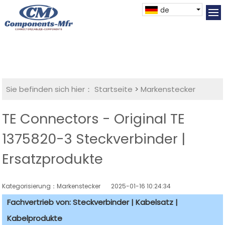
de
Sie befinden sich hier：
Startseite
>
Markenstecker
TE Connectors - Original TE
1375820-3 Steckverbinder |
Ersatzprodukte
Kategorisierung：Markenstecker
2025-01-16 10:24:34
Fachvertrieb von: Steckverbinder | Kabelsatz |
Kabelprodukte