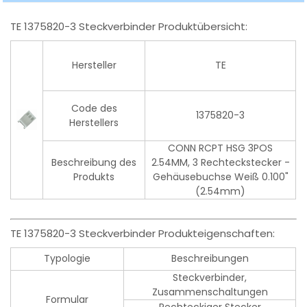
TE 1375820-3 Steckverbinder Produktübersicht:
Hersteller
TE
Code des
1375820-3
Herstellers
CONN RCPT HSG 3POS
Beschreibung des
2.54MM, 3 Rechteckstecker -
Produkts
Gehäusebuchse Weiß 0.100"
(2.54mm)
TE 1375820-3 Steckverbinder Produkteigenschaften:
Typologie
Beschreibungen
Steckverbinder,
Zusammenschaltungen
Formular